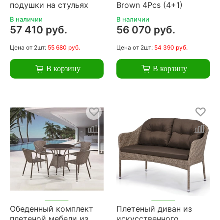
подушки на стульях
Brown 4Pcs (4+1)
В наличии
В наличии
57 410 руб.
56 070 руб.
Цена
от 2шт:
55 680 руб.
Цена
от 2шт:
54 390 руб.
В корзину
В корзину
Обеденный комплект
Плетеный диван из
плетеной мебели из
искусственного