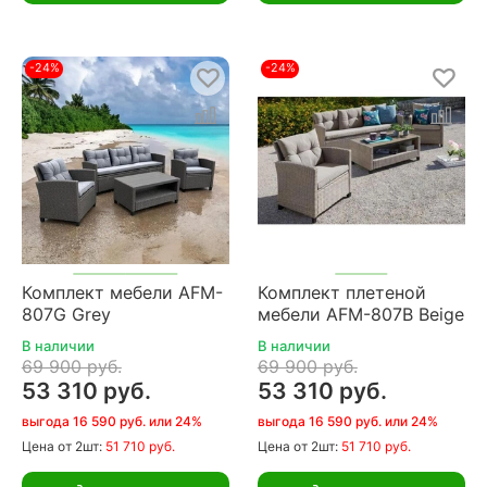
-24%
-24%
Комплект мебели AFM-
Комплект плетеной
807G Grey
мебели AFM-807B Beige
В наличии
В наличии
69 900 руб.
69 900 руб.
53 310 руб.
53 310 руб.
выгода 16 590 руб. или 24%
выгода 16 590 руб. или 24%
Цена
от 2шт:
51 710 руб.
Цена
от 2шт:
51 710 руб.