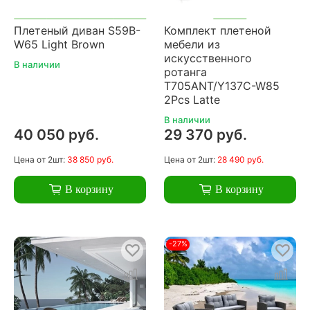
Плетеный диван S59B-
Комплект плетеной
W65 Light Brown
мебели из
искусственного
В наличии
ротанга
T705ANT/Y137C-W85
2Pcs Latte
В наличии
40 050 руб.
29 370 руб.
Цена
от 2шт:
38 850 руб.
Цена
от 2шт:
28 490 руб.
В корзину
В корзину
-27%