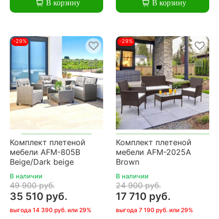
В корзину
В корзину
-29%
-29%
Комплект плетеной
Комплект плетеной
мебели AFM-805B
мебели AFM-2025A
Beige/Dark beige
Brown
В наличии
В наличии
49 900 руб.
24 900 руб.
35 510 руб.
17 710 руб.
выгода 14 390 руб. или 29%
выгода 7 190 руб. или 29%