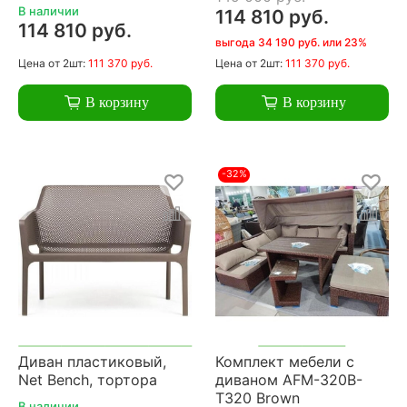
В наличии
114 810 руб.
114 810 руб.
выгода 34 190 руб. или 23%
Цена
от 2шт:
111 370 руб.
Цена
от 2шт:
111 370 руб.
В корзину
В корзину
-32%
Диван пластиковый,
Комплект мебели с
Net Bench, тортора
диваном AFM-320B-
T320 Brown
В наличии