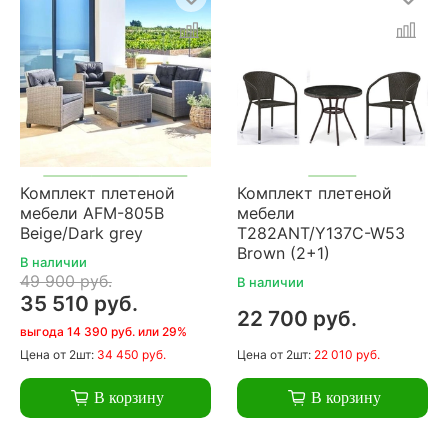
Комплект плетеной
Комплект плетеной
мебели AFM-805B
мебели
Beige/Dark grey
T282ANT/Y137C-W53
Brown (2+1)
В наличии
49 900 руб.
В наличии
35 510 руб.
22 700 руб.
выгода 14 390 руб. или 29%
Цена
от 2шт:
34 450 руб.
Цена
от 2шт:
22 010 руб.
В корзину
В корзину