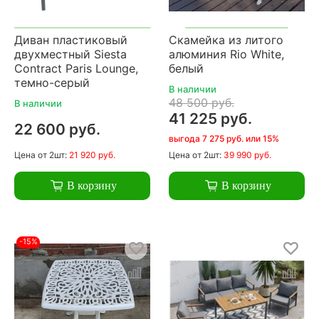
Диван пластиковый
Скамейка из литого
двухместный Siesta
алюминия Rio White,
Contract Paris Lounge,
белый
темно-серый
В наличии
48 500 руб.
В наличии
41 225 руб.
22 600 руб.
выгода 7 275 руб. или 15%
Цена
от 2шт:
21 920 руб.
Цена
от 2шт:
39 990 руб.
В корзину
В корзину
-15%