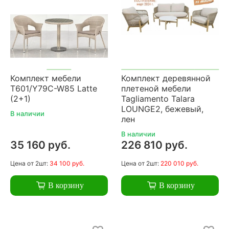
Комплект мебели
Комплект деревянной
T601/Y79C-W85 Latte
плетеной мебели
(2+1)
Tagliamento Talara
LOUNGE2, бежевый,
В наличии
лен
В наличии
35 160 руб.
226 810 руб.
Цена
от 2шт:
34 100 руб.
Цена
от 2шт:
220 010 руб.
В корзину
В корзину