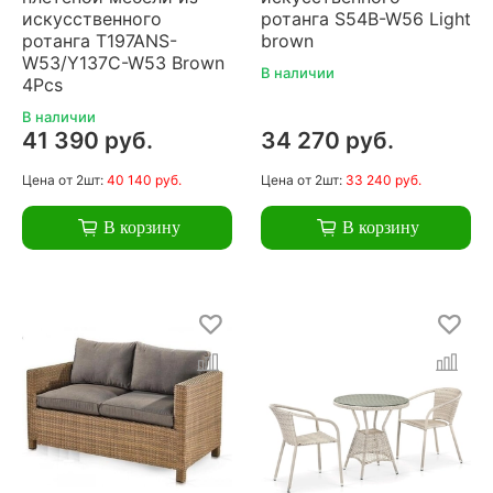
искусственного
ротанга S54B-W56 Light
ротанга T197ANS-
brown
W53/Y137C-W53 Brown
В наличии
4Pcs
В наличии
41 390 руб.
34 270 руб.
Цена
от 2шт:
40 140 руб.
Цена
от 2шт:
33 240 руб.
В корзину
В корзину