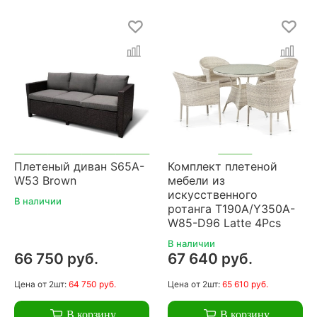
Плетеный диван S65A-
Комплект плетеной
W53 Brown
мебели из
искусственного
В наличии
ротанга T190A/Y350A-
W85-D96 Latte 4Pcs
В наличии
66 750 руб.
67 640 руб.
Цена
от 2шт:
64 750 руб.
Цена
от 2шт:
65 610 руб.
В корзину
В корзину