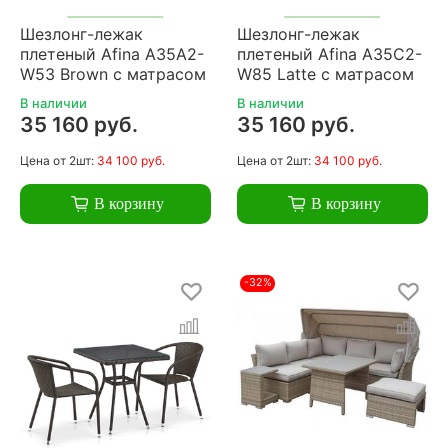
Шезлонг-лежак
Шезлонг-лежак
плетеный Afina A35A2-
плетеный Afina A35C2-
W53 Brown с матрасом
W85 Latte с матрасом
В наличии
В наличии
35 160 руб.
35 160 руб.
Цена
от 2шт:
34 100 руб.
Цена
от 2шт:
34 100 руб.
В корзину
В корзину
-32%