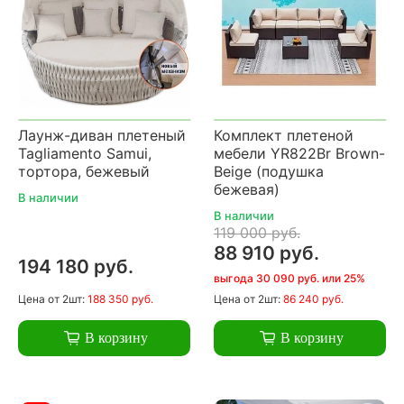
Лаунж-диван плетеный
Комплект плетеной
Tagliamento Samui,
мебели YR822Br Brown-
тортора, бежевый
Beige (подушка
бежевая)
В наличии
В наличии
119 000 руб.
88 910 руб.
194 180 руб.
выгода 30 090 руб. или 25%
Цена
от 2шт:
188 350 руб.
Цена
от 2шт:
86 240 руб.
В корзину
В корзину