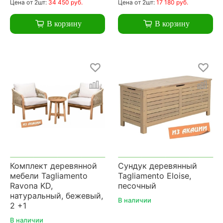
Цена
от 2шт:
34 450 руб.
Цена
от 2шт:
17 180 руб.
В корзину
В корзину
Комплект деревянной
Сундук деревянный
мебели Tagliamento
Tagliamento Eloise,
Ravona KD,
песочный
натуральный, бежевый,
В наличии
2 +1
В наличии