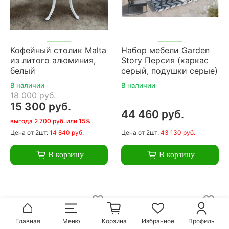
Кофейный столик Malta
Набор мебели Garden
из литого алюминия,
Story Персия (каркас
белый
серый, подушки серые)
В наличии
В наличии
18 000 руб.
15 300 руб.
44 460 руб.
выгода 2 700 руб. или 15%
Цена
от 2шт:
14 840 руб.
Цена
от 2шт:
43 130 руб.
В корзину
В корзину
Главная
Меню
Корзина
Избранное
Профиль