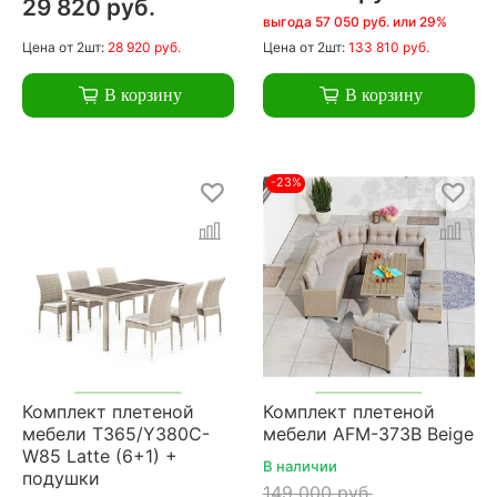
29 820 руб.
выгода 57 050 руб. или 29%
Цена
от 2шт:
28 920 руб.
Цена
от 2шт:
133 810 руб.
В корзину
В корзину
-23%
Комплект плетеной
Комплект плетеной
мебели T365/Y380C-
мебели AFM-373B Beige
W85 Latte (6+1) +
В наличии
подушки
149 000 руб.