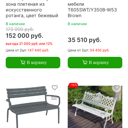
зона плетеная из
мебели
искусственного
T605SWT/Y350B-W53
ротанга, цвет бежевый
Brown
В наличии
В наличии
173 000 руб.
152 000 руб.
35 510 руб.
выгода 21 000 руб. или 12%
Цена
от 2шт:
147 440 руб.
Цена
от 2шт:
34 450 руб.
В корзину
В корзину
-15%