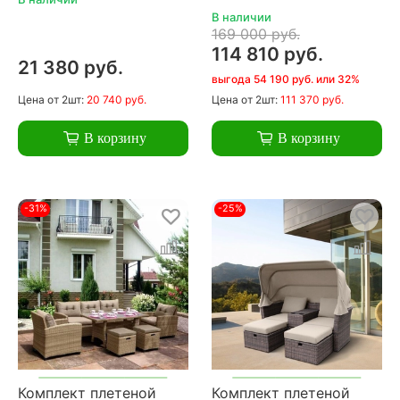
В наличии
169 000 руб.
114 810 руб.
21 380 руб.
выгода 54 190 руб. или 32%
Цена
от 2шт:
20 740 руб.
Цена
от 2шт:
111 370 руб.
В корзину
В корзину
-31%
-25%
Комплект плетеной
Комплект плетеной