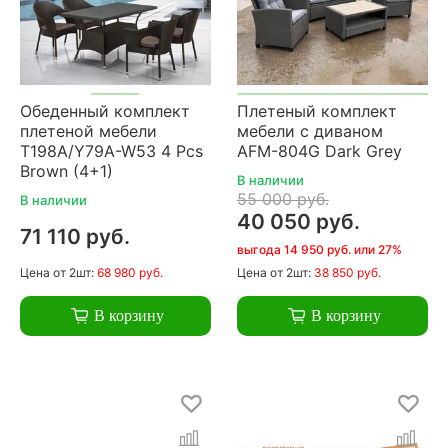
Обеденный комплект
Плетеный комплект
плетеной мебели
мебели с диваном
T198A/Y79A-W53 4 Pcs
AFM-804G Dark Grey
Brown (4+1)
В наличии
55 000 руб.
В наличии
40 050 руб.
71 110 руб.
выгода 14 950 руб. или 27%
Цена
от 2шт:
68 980 руб.
Цена
от 2шт:
38 850 руб.
В корзину
В корзину