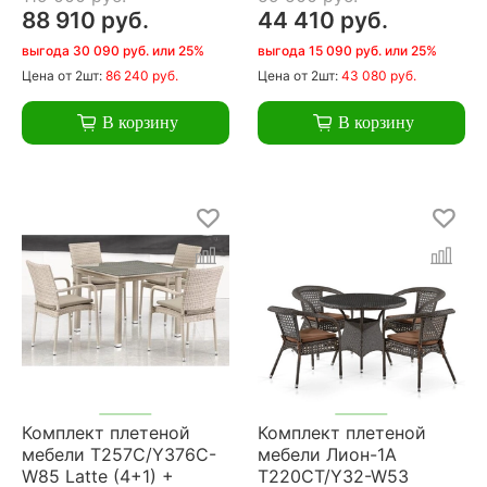
88 910 руб.
44 410 руб.
выгода 30 090 руб. или 25%
выгода 15 090 руб. или 25%
Цена
от 2шт:
86 240 руб.
Цена
от 2шт:
43 080 руб.
В корзину
В корзину
Комплект плетеной
Комплект плетеной
мебели T257C/Y376C-
мебели Лион-1A
W85 Latte (4+1) +
T220CT/Y32-W53