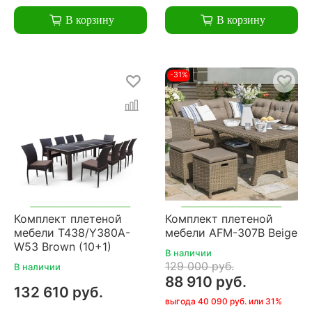
В корзину
В корзину
-31%
Комплект плетеной
Комплект плетеной
мебели T438/Y380A-
мебели AFM-307B Beige
W53 Brown (10+1)
В наличии
129 000 руб.
В наличии
88 910 руб.
132 610 руб.
выгода 40 090 руб. или 31%