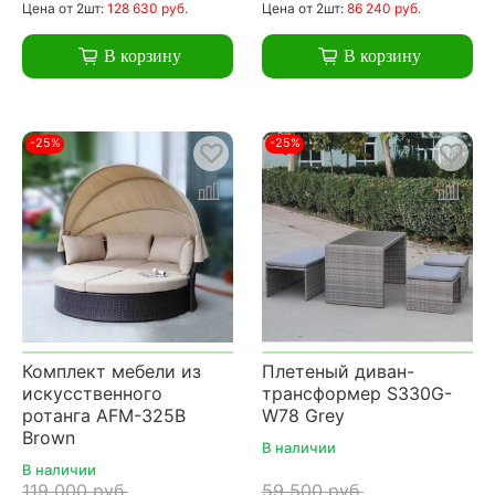
Цена
от 2шт:
128 630 руб.
Цена
от 2шт:
86 240 руб.
В корзину
В корзину
-25%
-25%
Комплект мебели из
Плетеный диван-
искусственного
трансформер S330G-
ротанга AFM-325B
W78 Grey
Brown
В наличии
В наличии
119 000 руб.
59 500 руб.