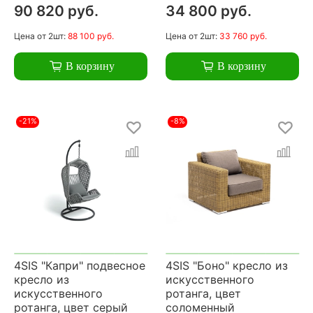
90 820 руб.
34 800 руб.
Цена
от 2шт:
88 100 руб.
Цена
от 2шт:
33 760 руб.
В корзину
В корзину
-21%
-8%
4SIS "Капри" подвесное
4SIS "Боно" кресло из
кресло из
искусственного
искусственного
ротанга, цвет
ротанга, цвет серый
соломенный