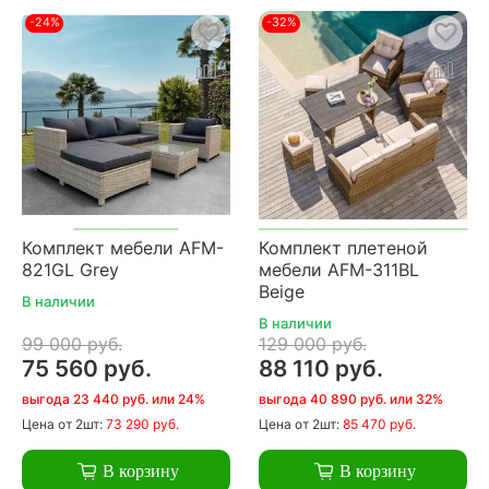
-24%
-32%
Комплект мебели AFM-
Комплект плетеной
821GL Grey
мебели AFM-311BL
Beige
В наличии
В наличии
99 000 руб.
129 000 руб.
75 560 руб.
88 110 руб.
выгода 23 440 руб. или 24%
выгода 40 890 руб. или 32%
Цена
от 2шт:
73 290 руб.
Цена
от 2шт:
85 470 руб.
В корзину
В корзину