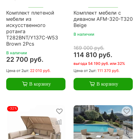
Комплект плетеной
Комплект мебели с
мебели из
диваном AFM-320-T320
искусственного
Beige
ротанга
В наличии
T282BNT/Y137C-W53
Brown 2Pcs
169 000 руб.
В наличии
114 810 руб.
22 700 руб.
выгода 54 190 руб. или 32%
Цена
от 2шт:
22 010 руб.
Цена
от 2шт:
111 370 руб.
В корзину
В корзину
-32%