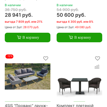
В наличии
В наличии
36 750 руб.
54 900 руб.
28 941 руб.
50 600 руб.
выгода 7 809 руб. или 21%
выгода 4 300 руб. или 8%
Цена
от 2шт:
28 070 руб.
Цена
от 2шт:
49 080 руб.
В корзину
В корзину
-12%
4SIS "Прованс" лаунж-
Комплект плетеной