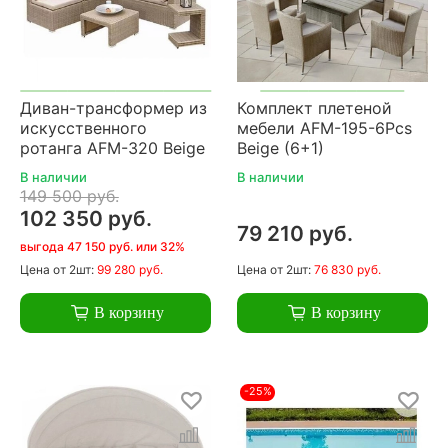
Диван-трансформер из
Комплект плетеной
искусственного
мебели AFM-195-6Pcs
ротанга AFM-320 Beige
Beige (6+1)
В наличии
В наличии
149 500 руб.
102 350 руб.
79 210 руб.
выгода 47 150 руб. или 32%
Цена
от 2шт:
99 280 руб.
Цена
от 2шт:
76 830 руб.
В корзину
В корзину
-25%