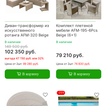
Диван-трансформер из
Комплект плетеной
искусственного
мебели AFM-195-6Pcs
ротанга AFM-320 Beige
Beige (6+1)
В наличии
В наличии
149 500 руб.
102 350 руб.
79 210 руб.
выгода 47 150 руб. или 32%
Цена
от 2шт:
99 280 руб.
Цена
от 2шт:
76 830 руб.
В корзину
В корзину
-25%