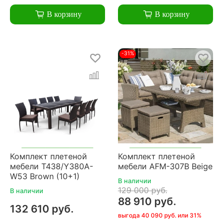
В корзину
В корзину
-31%
Комплект плетеной
Комплект плетеной
мебели T438/Y380A-
мебели AFM-307B Beige
W53 Brown (10+1)
В наличии
129 000 руб.
В наличии
88 910 руб.
132 610 руб.
выгода 40 090 руб. или 31%