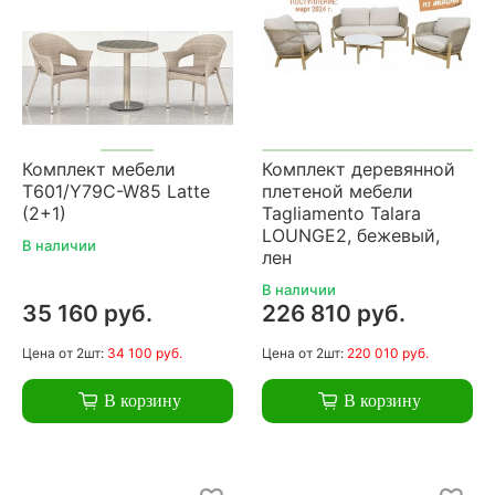
Комплект мебели
Комплект деревянной
T601/Y79C-W85 Latte
плетеной мебели
(2+1)
Tagliamento Talara
LOUNGE2, бежевый,
В наличии
лен
В наличии
35 160 руб.
226 810 руб.
Цена
от 2шт:
34 100 руб.
Цена
от 2шт:
220 010 руб.
В корзину
В корзину