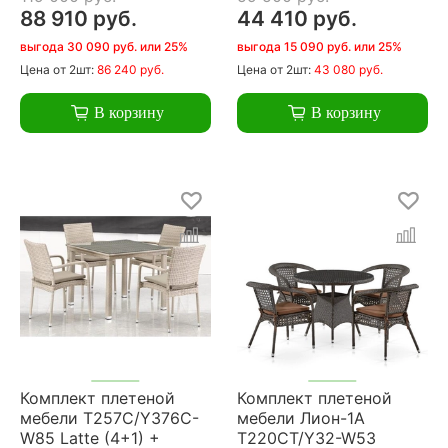
88 910 руб.
44 410 руб.
выгода 30 090 руб. или 25%
выгода 15 090 руб. или 25%
Цена
от 2шт:
86 240 руб.
Цена
от 2шт:
43 080 руб.
В корзину
В корзину
Комплект плетеной
Комплект плетеной
мебели T257C/Y376C-
мебели Лион-1A
W85 Latte (4+1) +
T220CT/Y32-W53