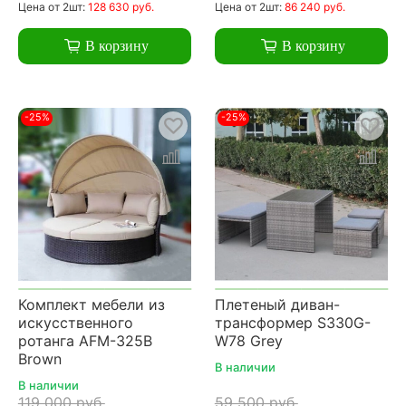
Цена
от 2шт:
128 630 руб.
Цена
от 2шт:
86 240 руб.
В корзину
В корзину
-25%
-25%
Комплект мебели из
Плетеный диван-
искусственного
трансформер S330G-
ротанга AFM-325B
W78 Grey
Brown
В наличии
В наличии
119 000 руб.
59 500 руб.