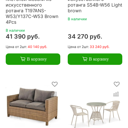
искусственного
ротанга S54B-W56 Light
ротанга T197ANS-
brown
W53/Y137C-W53 Brown
В наличии
4Pcs
В наличии
41 390 руб.
34 270 руб.
Цена
от 2шт:
40 140 руб.
Цена
от 2шт:
33 240 руб.
В корзину
В корзину