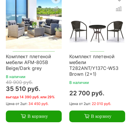
Комплект плетеной
Комплект плетеной
мебели AFM-805B
мебели
Beige/Dark grey
T282ANT/Y137C-W53
Brown (2+1)
В наличии
49 900 руб.
В наличии
35 510 руб.
22 700 руб.
выгода 14 390 руб. или 29%
Цена
от 2шт:
34 450 руб.
Цена
от 2шт:
22 010 руб.
В корзину
В корзину