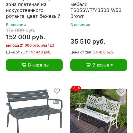
зона плетеная из
мебели
искусственного
T605SWT/Y350B-W53
ротанга, цвет бежевый
Brown
В наличии
В наличии
173 000 руб.
152 000 руб.
35 510 руб.
выгода 21 000 руб. или 12%
Цена
от 2шт:
147 440 руб.
Цена
от 2шт:
34 450 руб.
В корзину
В корзину
-15%