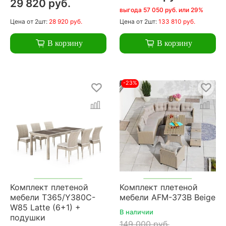
29 820 руб.
выгода 57 050 руб. или 29%
Цена
от 2шт:
28 920 руб.
Цена
от 2шт:
133 810 руб.
В корзину
В корзину
-23%
Комплект плетеной
Комплект плетеной
мебели T365/Y380C-
мебели AFM-373B Beige
W85 Latte (6+1) +
В наличии
подушки
149 000 руб.