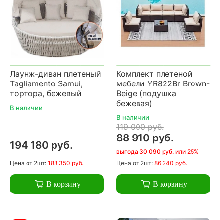
Лаунж-диван плетеный
Комплект плетеной
Tagliamento Samui,
мебели YR822Br Brown-
тортора, бежевый
Beige (подушка
бежевая)
В наличии
В наличии
119 000 руб.
88 910 руб.
194 180 руб.
выгода 30 090 руб. или 25%
Цена
от 2шт:
188 350 руб.
Цена
от 2шт:
86 240 руб.
В корзину
В корзину