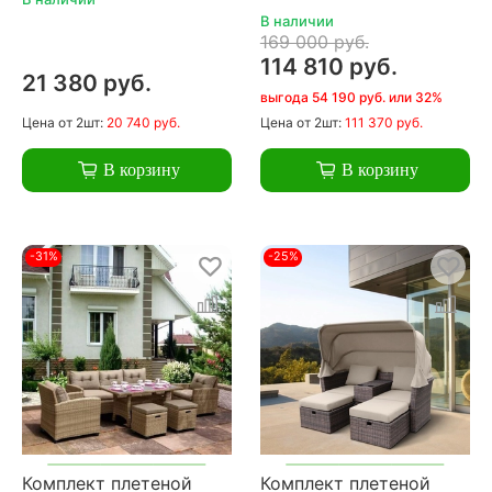
В наличии
169 000 руб.
114 810 руб.
21 380 руб.
выгода 54 190 руб. или 32%
Цена
от 2шт:
20 740 руб.
Цена
от 2шт:
111 370 руб.
В корзину
В корзину
-31%
-25%
Комплект плетеной
Комплект плетеной