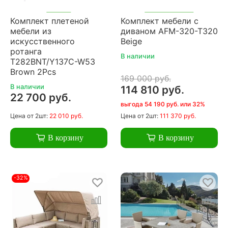
Комплект плетеной
Комплект мебели с
мебели из
диваном AFM-320-T320
искусственного
Beige
ротанга
В наличии
T282BNT/Y137C-W53
Brown 2Pcs
169 000 руб.
В наличии
114 810 руб.
22 700 руб.
выгода 54 190 руб. или 32%
Цена
от 2шт:
22 010 руб.
Цена
от 2шт:
111 370 руб.
В корзину
В корзину
-32%