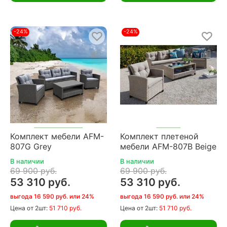
-24%
-24%
Комплект мебели AFM-
Комплект плетеной
807G Grey
мебели AFM-807B Beige
В наличии
В наличии
69 900 руб.
69 900 руб.
53 310 руб.
53 310 руб.
выгода 16 590 руб. или 24%
выгода 16 590 руб. или 24%
Цена
от 2шт:
51 710 руб.
Цена
от 2шт:
51 710 руб.