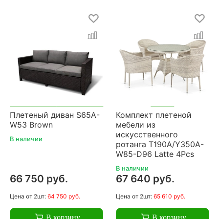
Плетеный диван S65A-
Комплект плетеной
W53 Brown
мебели из
искусственного
В наличии
ротанга T190A/Y350A-
W85-D96 Latte 4Pcs
В наличии
66 750 руб.
67 640 руб.
Цена
от 2шт:
64 750 руб.
Цена
от 2шт:
65 610 руб.
В корзину
В корзину