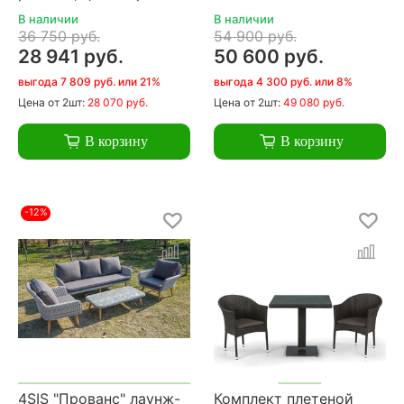
В наличии
В наличии
36 750 руб.
54 900 руб.
28 941 руб.
50 600 руб.
выгода 7 809 руб. или 21%
выгода 4 300 руб. или 8%
Цена
от 2шт:
28 070 руб.
Цена
от 2шт:
49 080 руб.
В корзину
В корзину
-12%
4SIS "Прованс" лаунж-
Комплект плетеной