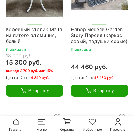
Кофейный столик Malta
Набор мебели Garden
из литого алюминия,
Story Персия (каркас
белый
серый, подушки серые)
В наличии
В наличии
18 000 руб.
15 300 руб.
44 460 руб.
выгода 2 700 руб. или 15%
Цена
от 2шт:
14 840 руб.
Цена
от 2шт:
43 130 руб.
В корзину
В корзину
Главная
Меню
Корзина
Избранное
Профиль