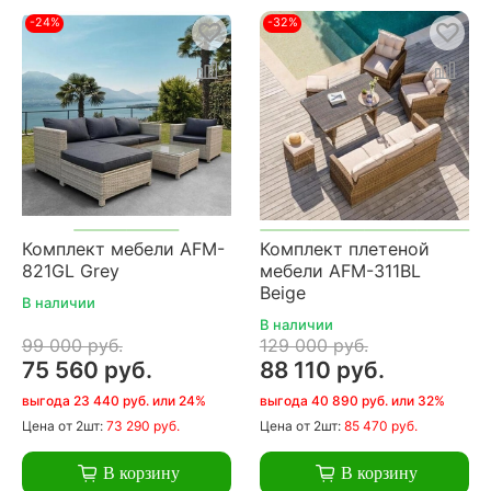
-24%
-32%
Комплект мебели AFM-
Комплект плетеной
821GL Grey
мебели AFM-311BL
Beige
В наличии
В наличии
99 000 руб.
129 000 руб.
75 560 руб.
88 110 руб.
выгода 23 440 руб. или 24%
выгода 40 890 руб. или 32%
Цена
от 2шт:
73 290 руб.
Цена
от 2шт:
85 470 руб.
В корзину
В корзину