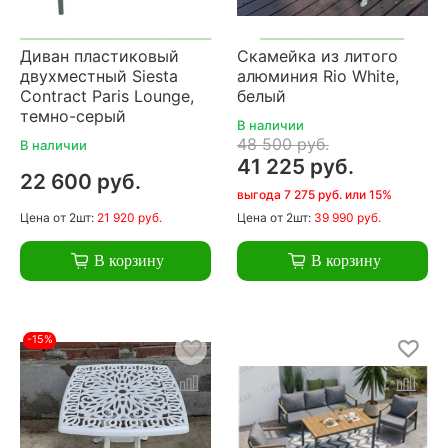
Диван пластиковый
Скамейка из литого
двухместный Siesta
алюминия Rio White,
Contract Paris Lounge,
белый
темно-серый
В наличии
48 500 руб.
В наличии
41 225 руб.
22 600 руб.
выгода 7 275 руб. или 15%
Цена
от 2шт:
21 920 руб.
Цена
от 2шт:
39 990 руб.
В корзину
В корзину
-15%