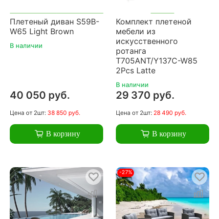
Плетеный диван S59B-
Комплект плетеной
W65 Light Brown
мебели из
искусственного
В наличии
ротанга
T705ANT/Y137C-W85
2Pcs Latte
В наличии
40 050 руб.
29 370 руб.
Цена
от 2шт:
38 850 руб.
Цена
от 2шт:
28 490 руб.
В корзину
В корзину
-27%