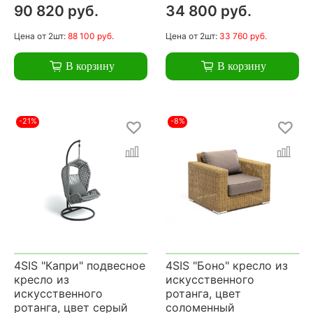
90 820 руб.
34 800 руб.
Цена
от 2шт:
88 100 руб.
Цена
от 2шт:
33 760 руб.
В корзину
В корзину
-21%
-8%
4SIS "Капри" подвесное
4SIS "Боно" кресло из
кресло из
искусственного
искусственного
ротанга, цвет
ротанга, цвет серый
соломенный