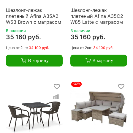
Шезлонг-лежак
Шезлонг-лежак
плетеный Afina A35A2-
плетеный Afina A35C2-
W53 Brown с матрасом
W85 Latte с матрасом
В наличии
В наличии
35 160 руб.
35 160 руб.
Цена
от 2шт:
34 100 руб.
Цена
от 2шт:
34 100 руб.
В корзину
В корзину
-32%