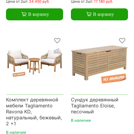
Цена
от 2шт:
34 450 руб.
Цена
от 2шт:
17 180 руб.
В корзину
В корзину
Комплект деревянной
Сундук деревянный
мебели Tagliamento
Tagliamento Eloise,
Ravona KD,
песочный
натуральный, бежевый,
В наличии
2 +1
В наличии