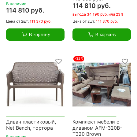
В наличии
114 810 руб.
114 810 руб.
выгода 34 190 руб. или 23%
Цена
от 2шт:
111 370 руб.
Цена
от 2шт:
111 370 руб.
В корзину
В корзину
-32%
Диван пластиковый,
Комплект мебели с
Net Bench, тортора
диваном AFM-320B-
T320 Brown
В наличии