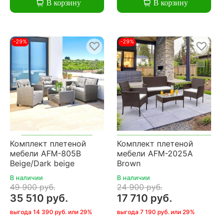
В корзину
В корзину
-29%
-29%
Комплект плетеной
Комплект плетеной
мебели AFM-805B
мебели AFM-2025A
Beige/Dark beige
Brown
В наличии
В наличии
49 900 руб.
24 900 руб.
35 510 руб.
17 710 руб.
выгода 14 390 руб. или 29%
выгода 7 190 руб. или 29%