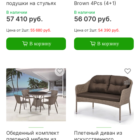
подушки на стульях
Brown 4Pcs (4+1)
В наличии
В наличии
57 410 руб.
56 070 руб.
Цена
от 2шт:
55 680 руб.
Цена
от 2шт:
54 390 руб.
В корзину
В корзину
Обеденный комплект
Плетеный диван из
плетеной мебели из
искусственного