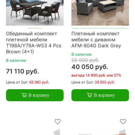
Обеденный комплект
Плетеный комплект
плетеной мебели
мебели с диваном
T198A/Y79A-W53 4 Pcs
AFM-804G Dark Grey
Brown (4+1)
В наличии
55 000 руб.
В наличии
40 050 руб.
71 110 руб.
выгода 14 950 руб. или 27%
Цена
от 2шт:
68 980 руб.
Цена
от 2шт:
38 850 руб.
В корзину
В корзину