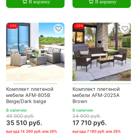
В корзину
В корзину
-29%
-29%
Комплект плетеной
Комплект плетеной
мебели AFM-805B
мебели AFM-2025A
Beige/Dark beige
Brown
В наличии
В наличии
49 900 руб.
24 900 руб.
35 510 руб.
17 710 руб.
выгода 14 390 руб. или 29%
выгода 7 190 руб. или 29%