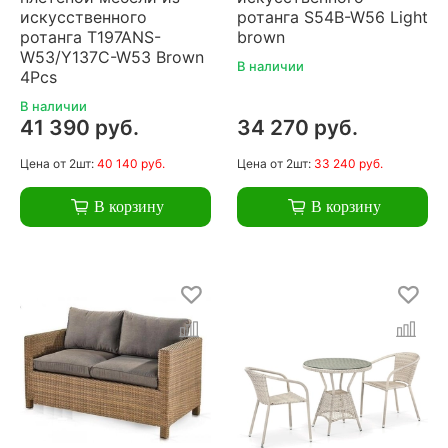
искусственного
ротанга S54B-W56 Light
ротанга T197ANS-
brown
W53/Y137C-W53 Brown
В наличии
4Pcs
В наличии
41 390 руб.
34 270 руб.
Цена
от 2шт:
40 140 руб.
Цена
от 2шт:
33 240 руб.
В корзину
В корзину