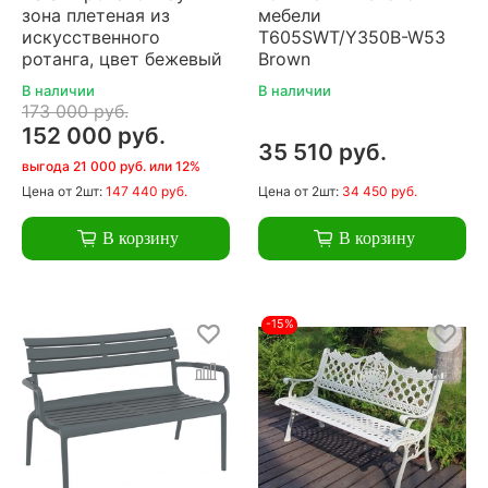
зона плетеная из
мебели
искусственного
T605SWT/Y350B-W53
ротанга, цвет бежевый
Brown
В наличии
В наличии
173 000 руб.
152 000 руб.
35 510 руб.
выгода 21 000 руб. или 12%
Цена
от 2шт:
147 440 руб.
Цена
от 2шт:
34 450 руб.
В корзину
В корзину
-15%