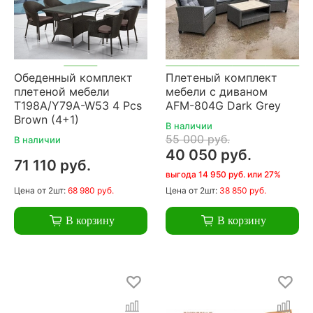
Обеденный комплект
Плетеный комплект
плетеной мебели
мебели с диваном
T198A/Y79A-W53 4 Pcs
AFM-804G Dark Grey
Brown (4+1)
В наличии
55 000 руб.
В наличии
40 050 руб.
71 110 руб.
выгода 14 950 руб. или 27%
Цена
от 2шт:
68 980 руб.
Цена
от 2шт:
38 850 руб.
В корзину
В корзину