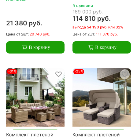
В наличии
169 000 руб.
114 810 руб.
21 380 руб.
выгода 54 190 руб. или 32%
Цена
от 2шт:
20 740 руб.
Цена
от 2шт:
111 370 руб.
В корзину
В корзину
-31%
-25%
Комплект плетеной
Комплект плетеной