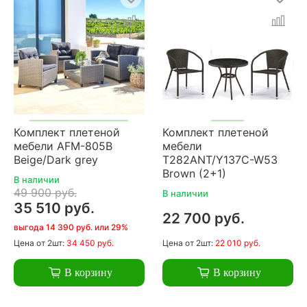
Комплект плетеной
Комплект плетеной
мебели AFM-805B
мебели
Beige/Dark grey
T282ANT/Y137C-W53
Brown (2+1)
В наличии
49 900 руб.
В наличии
35 510 руб.
22 700 руб.
выгода 14 390 руб. или 29%
Цена
от 2шт:
34 450 руб.
Цена
от 2шт:
22 010 руб.
В корзину
В корзину