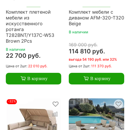
Комплект плетеной
Комплект мебели с
мебели из
диваном AFM-320-T320
искусственного
Beige
ротанга
В наличии
T282BNT/Y137C-W53
Brown 2Pcs
169 000 руб.
В наличии
114 810 руб.
22 700 руб.
выгода 54 190 руб. или 32%
Цена
от 2шт:
22 010 руб.
Цена
от 2шт:
111 370 руб.
В корзину
В корзину
-32%