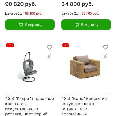
90 820 руб.
34 800 руб.
Цена
от 2шт:
88 100 руб.
Цена
от 2шт:
33 760 руб.
В корзину
В корзину
-21%
-8%
4SIS "Капри" подвесное
4SIS "Боно" кресло из
кресло из
искусственного
искусственного
ротанга, цвет
ротанга, цвет серый
соломенный