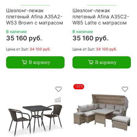
Шезлонг-лежак
Шезлонг-лежак
плетеный Afina A35A2-
плетеный Afina A35C2-
W53 Brown с матрасом
W85 Latte с матрасом
В наличии
В наличии
35 160 руб.
35 160 руб.
Цена
от 2шт:
34 100 руб.
Цена
от 2шт:
34 100 руб.
В корзину
В корзину
-32%