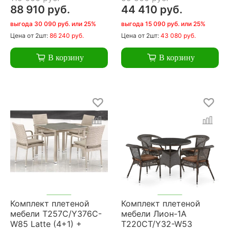
88 910 руб.
44 410 руб.
выгода 30 090 руб. или 25%
выгода 15 090 руб. или 25%
Цена
от 2шт:
86 240 руб.
Цена
от 2шт:
43 080 руб.
В корзину
В корзину
Комплект плетеной
Комплект плетеной
мебели T257C/Y376C-
мебели Лион-1A
W85 Latte (4+1) +
T220CT/Y32-W53