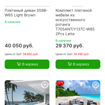
Плетеный диван S59B-
Комплект плетеной
W65 Light Brown
мебели из
искусственного
В наличии
ротанга
T705ANT/Y137C-W85
2Pcs Latte
В наличии
40 050 руб.
29 370 руб.
Цена
от 2шт:
38 850 руб.
Цена
от 2шт:
28 490 руб.
В корзину
В корзину
-27%