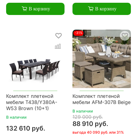
В корзину
В корзину
-31%
Комплект плетеной
Комплект плетеной
мебели T438/Y380A-
мебели AFM-307B Beige
W53 Brown (10+1)
В наличии
129 000 руб.
В наличии
88 910 руб.
132 610 руб.
выгода 40 090 руб. или 31%