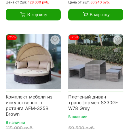
Цена
от 2шт:
128 630 руб.
Цена
от 2шт:
86 240 руб.
В корзину
В корзину
-25%
-25%
Комплект мебели из
Плетеный диван-
искусственного
трансформер S330G-
ротанга AFM-325B
W78 Grey
Brown
В наличии
В наличии
119 000 руб.
59 500 руб.