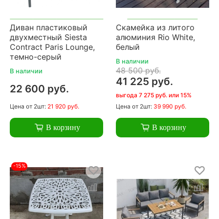
Диван пластиковый
Скамейка из литого
двухместный Siesta
алюминия Rio White,
Contract Paris Lounge,
белый
темно-серый
В наличии
48 500 руб.
В наличии
41 225 руб.
22 600 руб.
выгода 7 275 руб. или 15%
Цена
от 2шт:
21 920 руб.
Цена
от 2шт:
39 990 руб.
В корзину
В корзину
-15%