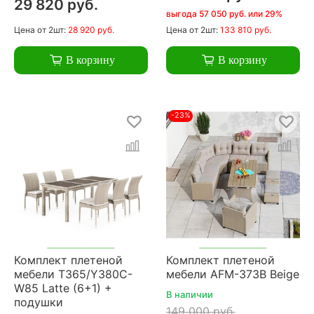
29 820 руб.
выгода 57 050 руб. или 29%
Цена
от 2шт:
28 920 руб.
Цена
от 2шт:
133 810 руб.
В корзину
В корзину
-23%
Комплект плетеной
Комплект плетеной
мебели T365/Y380C-
мебели AFM-373B Beige
W85 Latte (6+1) +
В наличии
подушки
149 000 руб.