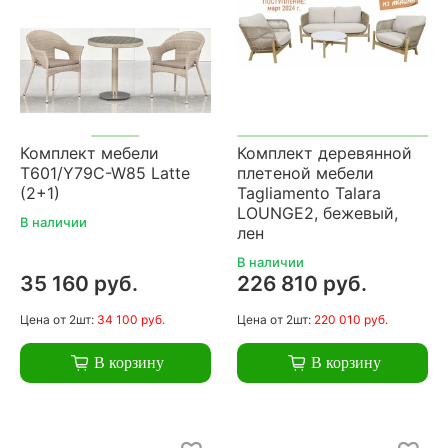
Комплект мебели
Комплект деревянной
T601/Y79C-W85 Latte
плетеной мебели
(2+1)
Tagliamento Talara
LOUNGE2, бежевый,
В наличии
лен
В наличии
35 160 руб.
226 810 руб.
Цена
от 2шт:
34 100 руб.
Цена
от 2шт:
220 010 руб.
В корзину
В корзину