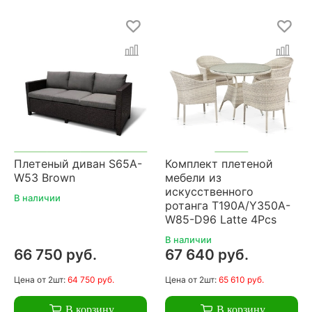
Плетеный диван S65A-
Комплект плетеной
W53 Brown
мебели из
искусственного
В наличии
ротанга T190A/Y350A-
W85-D96 Latte 4Pcs
В наличии
66 750 руб.
67 640 руб.
Цена
от 2шт:
64 750 руб.
Цена
от 2шт:
65 610 руб.
В корзину
В корзину