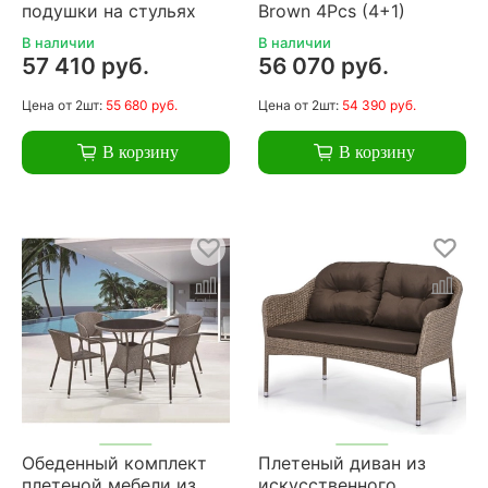
подушки на стульях
Brown 4Pcs (4+1)
В наличии
В наличии
57 410 руб.
56 070 руб.
Цена
от 2шт:
55 680 руб.
Цена
от 2шт:
54 390 руб.
В корзину
В корзину
Обеденный комплект
Плетеный диван из
плетеной мебели из
искусственного