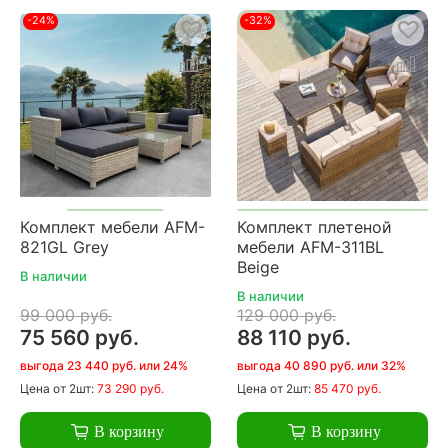
-24%
-32%
Комплект мебели AFM-
Комплект плетеной
821GL Grey
мебели AFM-311BL
Beige
В наличии
В наличии
99 000 руб.
129 000 руб.
75 560 руб.
88 110 руб.
выгода 23 440 руб. или 24%
выгода 40 890 руб. или 32%
Цена
от 2шт:
73 290 руб.
Цена
от 2шт:
85 470 руб.
В корзину
В корзину