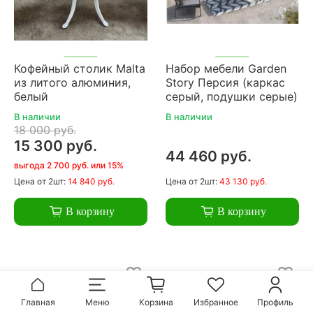
Кофейный столик Malta
Набор мебели Garden
из литого алюминия,
Story Персия (каркас
белый
серый, подушки серые)
В наличии
В наличии
18 000 руб.
15 300 руб.
44 460 руб.
выгода 2 700 руб. или 15%
Цена
от 2шт:
14 840 руб.
Цена
от 2шт:
43 130 руб.
В корзину
В корзину
Главная
Меню
Корзина
Избранное
Профиль