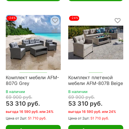
-24%
-24%
Комплект мебели AFM-
Комплект плетеной
807G Grey
мебели AFM-807B Beige
В наличии
В наличии
69 900 руб.
69 900 руб.
53 310 руб.
53 310 руб.
выгода 16 590 руб. или 24%
выгода 16 590 руб. или 24%
Цена
от 2шт:
51 710 руб.
Цена
от 2шт:
51 710 руб.