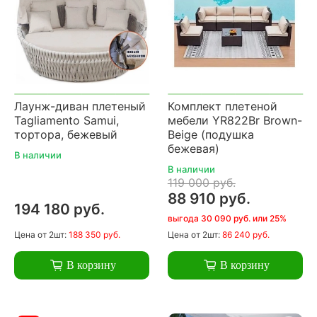
Лаунж-диван плетеный
Комплект плетеной
Tagliamento Samui,
мебели YR822Br Brown-
тортора, бежевый
Beige (подушка
бежевая)
В наличии
В наличии
119 000 руб.
88 910 руб.
194 180 руб.
выгода 30 090 руб. или 25%
Цена
от 2шт:
188 350 руб.
Цена
от 2шт:
86 240 руб.
В корзину
В корзину