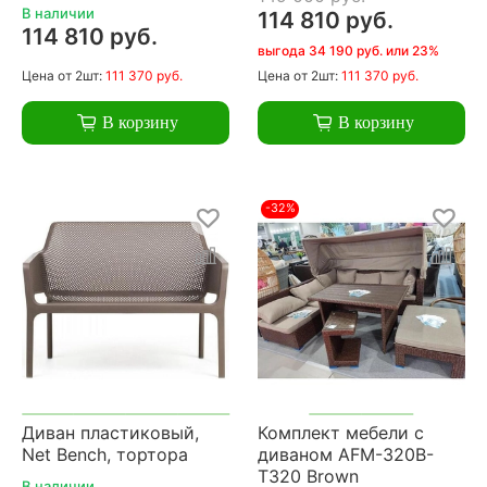
В наличии
114 810 руб.
114 810 руб.
выгода 34 190 руб. или 23%
Цена
от 2шт:
111 370 руб.
Цена
от 2шт:
111 370 руб.
В корзину
В корзину
-32%
Диван пластиковый,
Комплект мебели с
Net Bench, тортора
диваном AFM-320B-
T320 Brown
В наличии