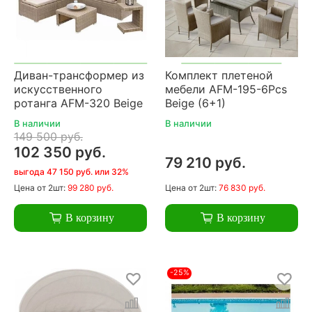
Диван-трансформер из
Комплект плетеной
искусственного
мебели AFM-195-6Pcs
ротанга AFM-320 Beige
Beige (6+1)
В наличии
В наличии
149 500 руб.
102 350 руб.
79 210 руб.
выгода 47 150 руб. или 32%
Цена
от 2шт:
99 280 руб.
Цена
от 2шт:
76 830 руб.
В корзину
В корзину
-25%