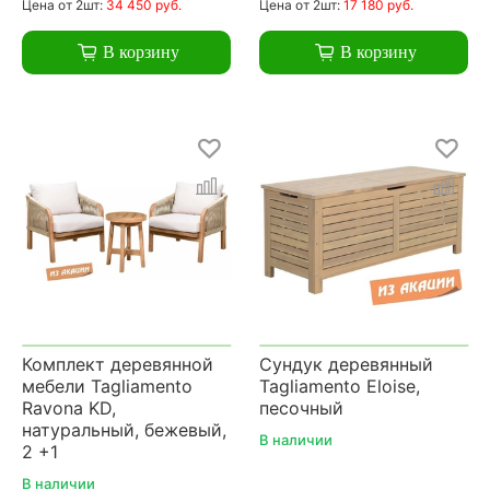
Цена
от 2шт:
34 450 руб.
Цена
от 2шт:
17 180 руб.
В корзину
В корзину
Комплект деревянной
Сундук деревянный
мебели Tagliamento
Tagliamento Eloise,
Ravona KD,
песочный
натуральный, бежевый,
В наличии
2 +1
В наличии