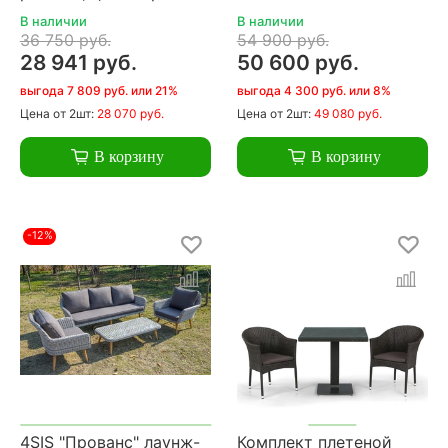
В наличии
В наличии
36 750 руб.
54 900 руб.
28 941 руб.
50 600 руб.
выгода 7 809 руб. или 21%
выгода 4 300 руб. или 8%
Цена
от 2шт:
28 070 руб.
Цена
от 2шт:
49 080 руб.
В корзину
В корзину
-12%
4SIS "Прованс" лаунж-
Комплект плетеной