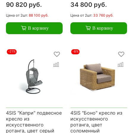
90 820 руб.
34 800 руб.
Цена
от 2шт:
88 100 руб.
Цена
от 2шт:
33 760 руб.
В корзину
В корзину
-21%
-8%
4SIS "Капри" подвесное
4SIS "Боно" кресло из
кресло из
искусственного
искусственного
ротанга, цвет
ротанга, цвет серый
соломенный