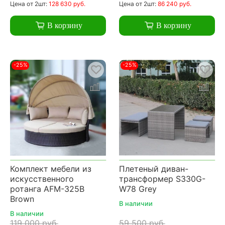
Цена
от 2шт:
128 630 руб.
Цена
от 2шт:
86 240 руб.
В корзину
В корзину
-25%
-25%
Комплект мебели из
Плетеный диван-
искусственного
трансформер S330G-
ротанга AFM-325B
W78 Grey
Brown
В наличии
В наличии
119 000 руб.
59 500 руб.