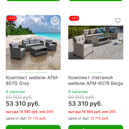
-24%
-24%
Комплект мебели AFM-
Комплект плетеной
807G Grey
мебели AFM-807B Beige
В наличии
В наличии
69 900 руб.
69 900 руб.
53 310 руб.
53 310 руб.
выгода 16 590 руб. или 24%
выгода 16 590 руб. или 24%
Цена
от 2шт:
51 710 руб.
Цена
от 2шт:
51 710 руб.