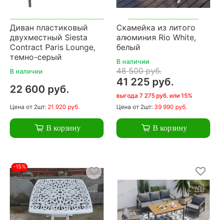
Диван пластиковый
Скамейка из литого
двухместный Siesta
алюминия Rio White,
Contract Paris Lounge,
белый
темно-серый
В наличии
48 500 руб.
В наличии
41 225 руб.
22 600 руб.
выгода 7 275 руб. или 15%
Цена
от 2шт:
21 920 руб.
Цена
от 2шт:
39 990 руб.
В корзину
В корзину
-15%