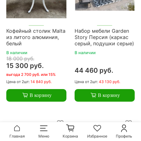
Кофейный столик Malta
Набор мебели Garden
из литого алюминия,
Story Персия (каркас
белый
серый, подушки серые)
В наличии
В наличии
18 000 руб.
15 300 руб.
44 460 руб.
выгода 2 700 руб. или 15%
Цена
от 2шт:
14 840 руб.
Цена
от 2шт:
43 130 руб.
В корзину
В корзину
Главная
Меню
Корзина
Избранное
Профиль