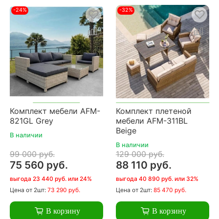
-24%
-32%
Комплект мебели AFM-
Комплект плетеной
821GL Grey
мебели AFM-311BL
Beige
В наличии
В наличии
99 000 руб.
129 000 руб.
75 560 руб.
88 110 руб.
выгода 23 440 руб. или 24%
выгода 40 890 руб. или 32%
Цена
от 2шт:
73 290 руб.
Цена
от 2шт:
85 470 руб.
В корзину
В корзину