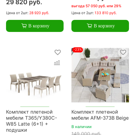
29 820 руб.
выгода 57 050 руб. или 29%
Цена
от 2шт:
28 920 руб.
Цена
от 2шт:
133 810 руб.
В корзину
В корзину
-23%
Комплект плетеной
Комплект плетеной
мебели T365/Y380C-
мебели AFM-373B Beige
W85 Latte (6+1) +
В наличии
подушки
149 000 руб.