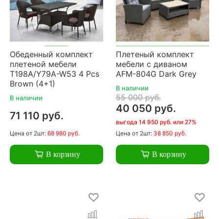
Обеденный комплект
Плетеный комплект
плетеной мебели
мебели с диваном
T198A/Y79A-W53 4 Pcs
AFM-804G Dark Grey
Brown (4+1)
В наличии
55 000 руб.
В наличии
40 050 руб.
71 110 руб.
выгода 14 950 руб. или 27%
Цена
от 2шт:
68 980 руб.
Цена
от 2шт:
38 850 руб.
В корзину
В корзину