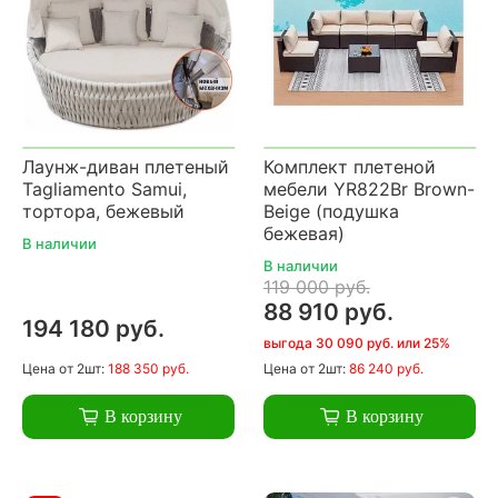
Лаунж-диван плетеный
Комплект плетеной
Tagliamento Samui,
мебели YR822Br Brown-
тортора, бежевый
Beige (подушка
бежевая)
В наличии
В наличии
119 000 руб.
88 910 руб.
194 180 руб.
выгода 30 090 руб. или 25%
Цена
от 2шт:
188 350 руб.
Цена
от 2шт:
86 240 руб.
В корзину
В корзину