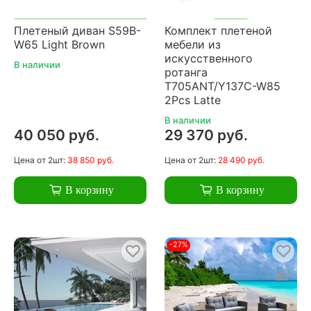
Плетеный диван S59B-
Комплект плетеной
W65 Light Brown
мебели из
искусственного
В наличии
ротанга
T705ANT/Y137C-W85
2Pcs Latte
В наличии
40 050 руб.
29 370 руб.
Цена
от 2шт:
38 850 руб.
Цена
от 2шт:
28 490 руб.
В корзину
В корзину
-27%