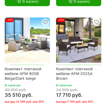
В корзину
В корзину
-29%
-29%
Комплект плетеной
Комплект плетеной
мебели AFM-805B
мебели AFM-2025A
Beige/Dark beige
Brown
В наличии
В наличии
49 900 руб.
24 900 руб.
35 510 руб.
17 710 руб.
выгода 14 390 руб. или 29%
выгода 7 190 руб. или 29%