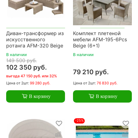
Диван-трансформер из
Комплект плетеной
искусственного
мебели AFM-195-6Pcs
ротанга AFM-320 Beige
Beige (6+1)
В наличии
В наличии
149 500 руб.
102 350 руб.
79 210 руб.
выгода 47 150 руб. или 32%
Цена
от 2шт:
99 280 руб.
Цена
от 2шт:
76 830 руб.
В корзину
В корзину
-25%