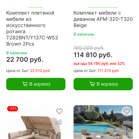
Комплект плетеной
Комплект мебели с
мебели из
диваном AFM-320-T320
искусственного
Beige
ротанга
В наличии
T282BNT/Y137C-W53
Brown 2Pcs
169 000 руб.
В наличии
114 810 руб.
22 700 руб.
выгода 54 190 руб. или 32%
Цена
от 2шт:
22 010 руб.
Цена
от 2шт:
111 370 руб.
В корзину
В корзину
-32%