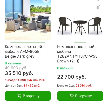
Комплект плетеной
Комплект плетеной
мебели AFM-805B
мебели
Beige/Dark grey
T282ANT/Y137C-W53
Brown (2+1)
В наличии
49 900 руб.
В наличии
35 510 руб.
22 700 руб.
выгода 14 390 руб. или 29%
Цена
от 2шт:
34 450 руб.
Цена
от 2шт:
22 010 руб.
В корзину
В корзину