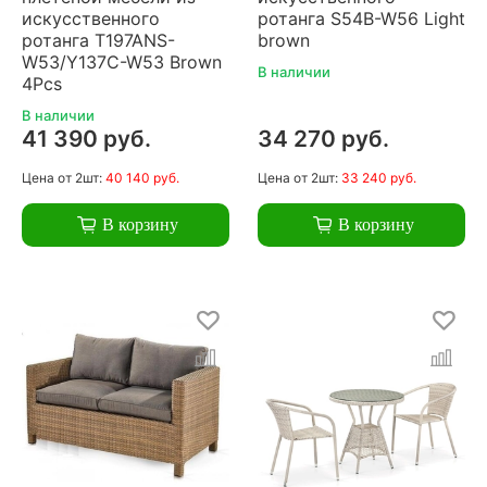
искусственного
ротанга S54B-W56 Light
ротанга T197ANS-
brown
W53/Y137C-W53 Brown
В наличии
4Pcs
В наличии
41 390 руб.
34 270 руб.
Цена
от 2шт:
40 140 руб.
Цена
от 2шт:
33 240 руб.
В корзину
В корзину