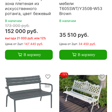
зона плетеная из
мебели
искусственного
T605SWT/Y350B-W53
ротанга, цвет бежевый
Brown
В наличии
В наличии
173 000 руб.
152 000 руб.
35 510 руб.
выгода 21 000 руб. или 12%
Цена
от 2шт:
147 440 руб.
Цена
от 2шт:
34 450 руб.
В корзину
В корзину
-15%