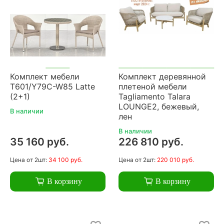
Комплект мебели
Комплект деревянной
T601/Y79C-W85 Latte
плетеной мебели
(2+1)
Tagliamento Talara
LOUNGE2, бежевый,
В наличии
лен
В наличии
35 160 руб.
226 810 руб.
Цена
от 2шт:
34 100 руб.
Цена
от 2шт:
220 010 руб.
В корзину
В корзину