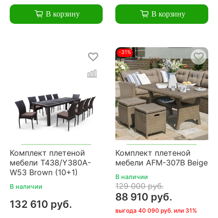
В корзину
В корзину
-31%
Комплект плетеной
Комплект плетеной
мебели T438/Y380A-
мебели AFM-307B Beige
W53 Brown (10+1)
В наличии
129 000 руб.
В наличии
88 910 руб.
132 610 руб.
выгода 40 090 руб. или 31%