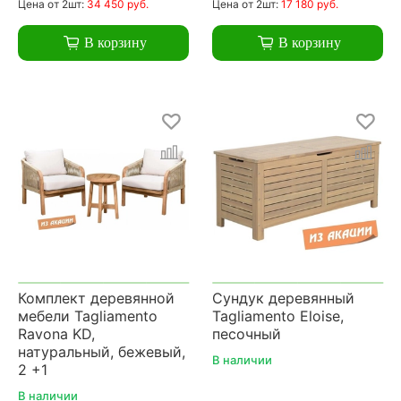
Цена
от 2шт:
34 450 руб.
Цена
от 2шт:
17 180 руб.
В корзину
В корзину
Комплект деревянной
Сундук деревянный
мебели Tagliamento
Tagliamento Eloise,
Ravona KD,
песочный
натуральный, бежевый,
В наличии
2 +1
В наличии