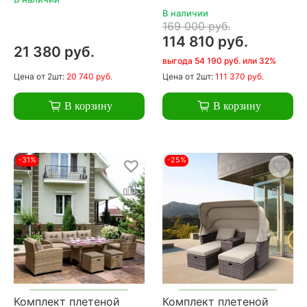
В наличии
169 000 руб.
114 810 руб.
21 380 руб.
выгода 54 190 руб. или 32%
Цена
от 2шт:
20 740 руб.
Цена
от 2шт:
111 370 руб.
В корзину
В корзину
-31%
-25%
Комплект плетеной
Комплект плетеной