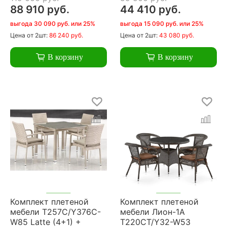
88 910 руб.
44 410 руб.
выгода 30 090 руб. или 25%
выгода 15 090 руб. или 25%
Цена
от 2шт:
86 240 руб.
Цена
от 2шт:
43 080 руб.
В корзину
В корзину
Комплект плетеной
Комплект плетеной
мебели T257C/Y376C-
мебели Лион-1A
W85 Latte (4+1) +
T220CT/Y32-W53