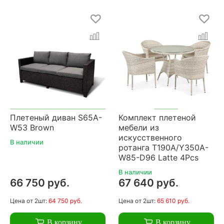
Плетеный диван S65A-
Комплект плетеной
W53 Brown
мебели из
искусственного
В наличии
ротанга T190A/Y350A-
W85-D96 Latte 4Pcs
В наличии
66 750 руб.
67 640 руб.
Цена
от 2шт:
64 750 руб.
Цена
от 2шт:
65 610 руб.
В корзину
В корзину