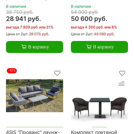
В наличии
В наличии
36 750 руб.
54 900 руб.
28 941 руб.
50 600 руб.
выгода 7 809 руб. или 21%
выгода 4 300 руб. или 8%
Цена
от 2шт:
28 070 руб.
Цена
от 2шт:
49 080 руб.
В корзину
В корзину
-12%
4SIS "Прованс" лаунж-
Комплект плетеной