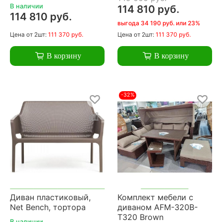
В наличии
114 810 руб.
114 810 руб.
выгода 34 190 руб. или 23%
Цена
от 2шт:
111 370 руб.
Цена
от 2шт:
111 370 руб.
В корзину
В корзину
-32%
Диван пластиковый,
Комплект мебели с
Net Bench, тортора
диваном AFM-320B-
T320 Brown
В наличии