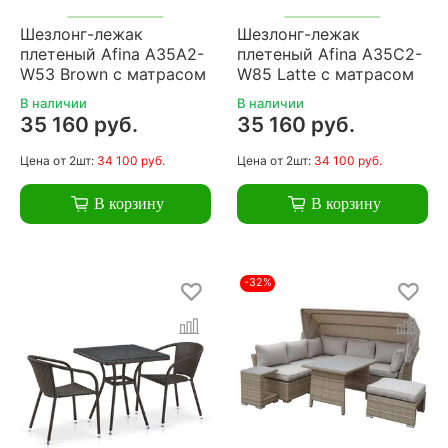
Шезлонг-лежак
Шезлонг-лежак
плетеный Afina A35A2-
плетеный Afina A35C2-
W53 Brown с матрасом
W85 Latte с матрасом
В наличии
В наличии
35 160 руб.
35 160 руб.
Цена
от 2шт:
34 100 руб.
Цена
от 2шт:
34 100 руб.
В корзину
В корзину
-32%