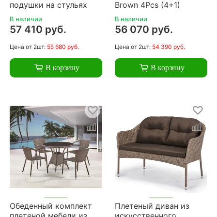
подушки на стульях
Brown 4Pcs (4+1)
В наличии
В наличии
57 410 руб.
56 070 руб.
Цена
от 2шт:
55 680 руб.
Цена
от 2шт:
54 390 руб.
В корзину
В корзину
Обеденный комплект
Плетеный диван из
плетеной мебели из
искусственного