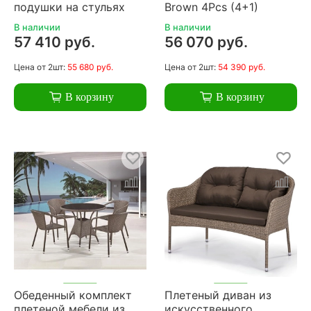
подушки на стульях
Brown 4Pcs (4+1)
В наличии
В наличии
57 410 руб.
56 070 руб.
Цена
от 2шт:
55 680 руб.
Цена
от 2шт:
54 390 руб.
В корзину
В корзину
Обеденный комплект
Плетеный диван из
плетеной мебели из
искусственного