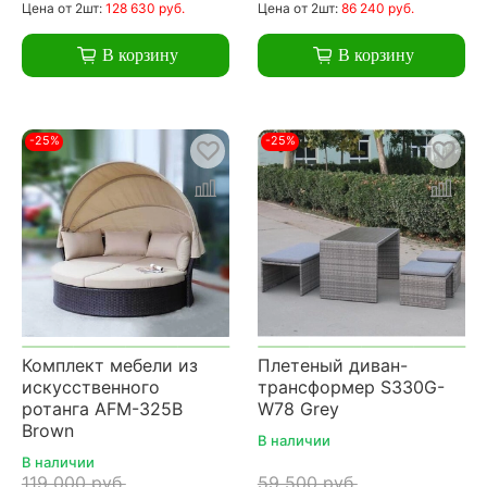
Цена
от 2шт:
128 630 руб.
Цена
от 2шт:
86 240 руб.
В корзину
В корзину
-25%
-25%
Комплект мебели из
Плетеный диван-
искусственного
трансформер S330G-
ротанга AFM-325B
W78 Grey
Brown
В наличии
В наличии
119 000 руб.
59 500 руб.