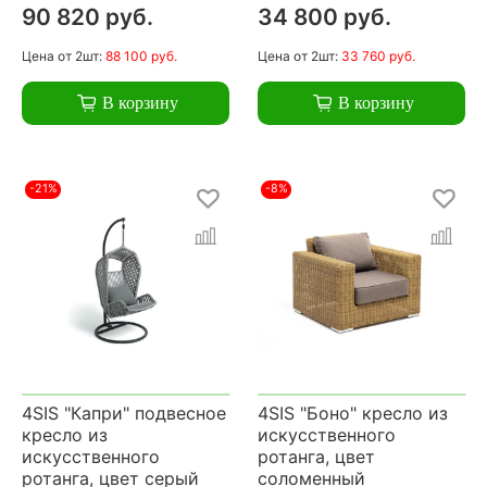
90 820 руб.
34 800 руб.
Цена
от 2шт:
88 100 руб.
Цена
от 2шт:
33 760 руб.
В корзину
В корзину
-21%
-8%
4SIS "Капри" подвесное
4SIS "Боно" кресло из
кресло из
искусственного
искусственного
ротанга, цвет
ротанга, цвет серый
соломенный