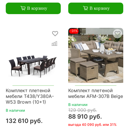
В корзину
В корзину
-31%
Комплект плетеной
Комплект плетеной
мебели T438/Y380A-
мебели AFM-307B Beige
W53 Brown (10+1)
В наличии
129 000 руб.
В наличии
88 910 руб.
132 610 руб.
выгода 40 090 руб. или 31%