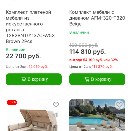
Комплект плетеной
Комплект мебели с
мебели из
диваном AFM-320-T320
искусственного
Beige
ротанга
В наличии
T282BNT/Y137C-W53
Brown 2Pcs
169 000 руб.
В наличии
114 810 руб.
22 700 руб.
выгода 54 190 руб. или 32%
Цена
от 2шт:
22 010 руб.
Цена
от 2шт:
111 370 руб.
В корзину
В корзину
-32%