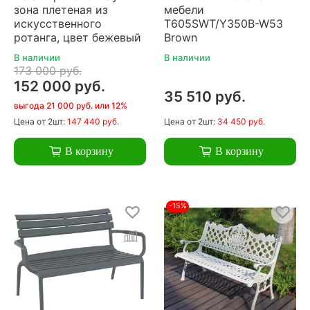
зона плетеная из
мебели
искусственного
T605SWT/Y350B-W53
ротанга, цвет бежевый
Brown
В наличии
В наличии
173 000 руб.
152 000 руб.
35 510 руб.
выгода 21 000 руб. или 12%
Цена
от 2шт:
147 440 руб.
Цена
от 2шт:
34 450 руб.
В корзину
В корзину
-15%