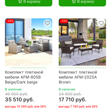
В корзину
В корзину
-29%
-29%
Комплект плетеной
Комплект плетеной
мебели AFM-805B
мебели AFM-2025A
Beige/Dark beige
Brown
В наличии
В наличии
49 900 руб.
24 900 руб.
35 510 руб.
17 710 руб.
выгода 14 390 руб. или 29%
выгода 7 190 руб. или 29%