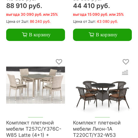
88 910 руб.
44 410 руб.
выгода 30 090 руб. или 25%
выгода 15 090 руб. или 25%
Цена
от 2шт:
86 240 руб.
Цена
от 2шт:
43 080 руб.
В корзину
В корзину
Комплект плетеной
Комплект плетеной
мебели T257C/Y376C-
мебели Лион-1A
W85 Latte (4+1) +
T220CT/Y32-W53