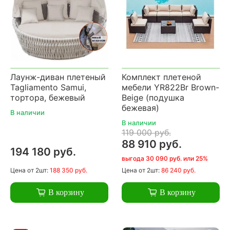
Лаунж-диван плетеный
Комплект плетеной
Tagliamento Samui,
мебели YR822Br Brown-
тортора, бежевый
Beige (подушка
бежевая)
В наличии
В наличии
119 000 руб.
88 910 руб.
194 180 руб.
выгода 30 090 руб. или 25%
Цена
от 2шт:
188 350 руб.
Цена
от 2шт:
86 240 руб.
В корзину
В корзину