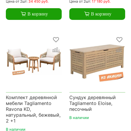
Цена
от 2шт:
34 450 руб.
Цена
от 2шт:
17 180 руб.
В корзину
В корзину
Комплект деревянной
Сундук деревянный
мебели Tagliamento
Tagliamento Eloise,
Ravona KD,
песочный
натуральный, бежевый,
В наличии
2 +1
В наличии