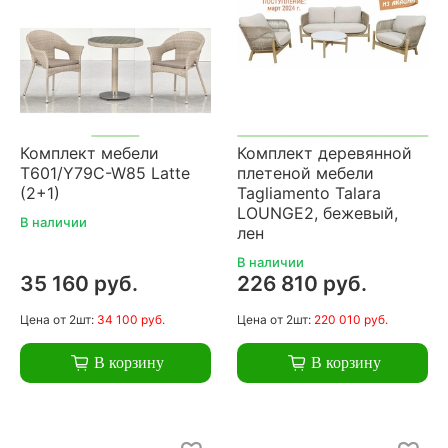
Комплект мебели
Комплект деревянной
T601/Y79C-W85 Latte
плетеной мебели
(2+1)
Tagliamento Talara
LOUNGE2, бежевый,
В наличии
лен
В наличии
35 160 руб.
226 810 руб.
Цена
от 2шт:
34 100 руб.
Цена
от 2шт:
220 010 руб.
В корзину
В корзину