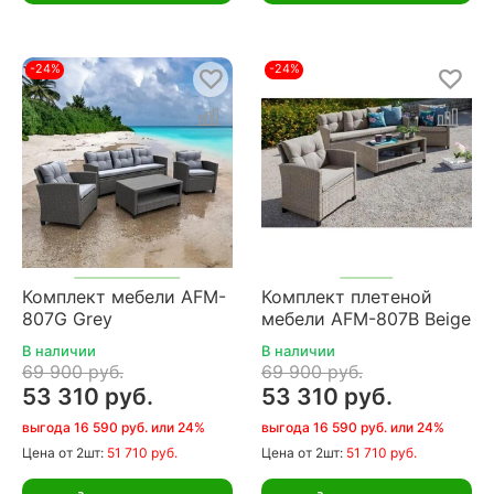
-24%
-24%
Комплект мебели AFM-
Комплект плетеной
807G Grey
мебели AFM-807B Beige
В наличии
В наличии
69 900 руб.
69 900 руб.
53 310 руб.
53 310 руб.
выгода 16 590 руб. или 24%
выгода 16 590 руб. или 24%
Цена
от 2шт:
51 710 руб.
Цена
от 2шт:
51 710 руб.