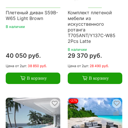
Плетеный диван S59B-
Комплект плетеной
W65 Light Brown
мебели из
искусственного
В наличии
ротанга
T705ANT/Y137C-W85
2Pcs Latte
В наличии
40 050 руб.
29 370 руб.
Цена
от 2шт:
38 850 руб.
Цена
от 2шт:
28 490 руб.
В корзину
В корзину
-27%