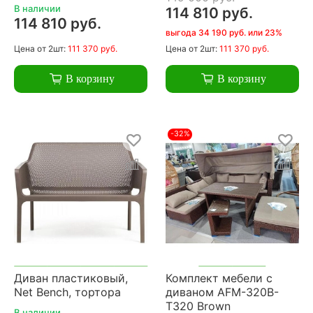
В наличии
114 810 руб.
114 810 руб.
выгода 34 190 руб. или 23%
Цена
от 2шт:
111 370 руб.
Цена
от 2шт:
111 370 руб.
В корзину
В корзину
-32%
Диван пластиковый,
Комплект мебели с
Net Bench, тортора
диваном AFM-320B-
T320 Brown
В наличии