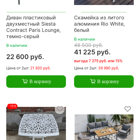
Диван пластиковый
Скамейка из литого
двухместный Siesta
алюминия Rio White,
Contract Paris Lounge,
белый
темно-серый
В наличии
48 500 руб.
В наличии
41 225 руб.
22 600 руб.
выгода 7 275 руб. или 15%
Цена
от 2шт:
21 920 руб.
Цена
от 2шт:
39 990 руб.
В корзину
В корзину
-15%