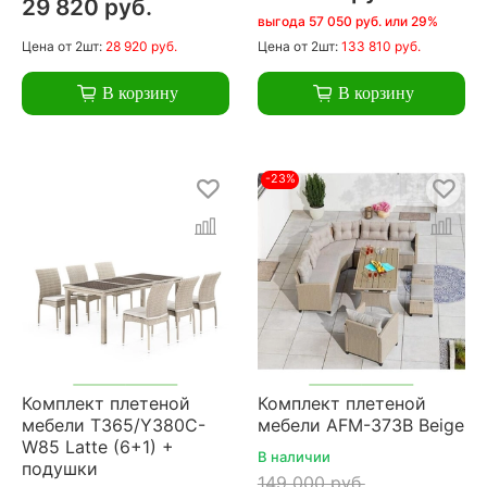
29 820 руб.
выгода 57 050 руб. или 29%
Цена
от 2шт:
28 920 руб.
Цена
от 2шт:
133 810 руб.
В корзину
В корзину
-23%
Комплект плетеной
Комплект плетеной
мебели T365/Y380C-
мебели AFM-373B Beige
W85 Latte (6+1) +
В наличии
подушки
149 000 руб.