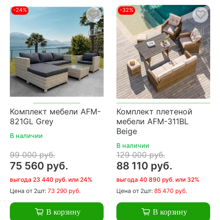
-24%
-32%
Комплект мебели AFM-
Комплект плетеной
821GL Grey
мебели AFM-311BL
Beige
В наличии
В наличии
99 000 руб.
129 000 руб.
75 560 руб.
88 110 руб.
выгода 23 440 руб. или 24%
выгода 40 890 руб. или 32%
Цена
от 2шт:
73 290 руб.
Цена
от 2шт:
85 470 руб.
В корзину
В корзину