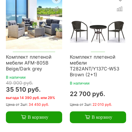
Комплект плетеной
Комплект плетеной
мебели AFM-805B
мебели
Beige/Dark grey
T282ANT/Y137C-W53
Brown (2+1)
В наличии
49 900 руб.
В наличии
35 510 руб.
22 700 руб.
выгода 14 390 руб. или 29%
Цена
от 2шт:
34 450 руб.
Цена
от 2шт:
22 010 руб.
В корзину
В корзину