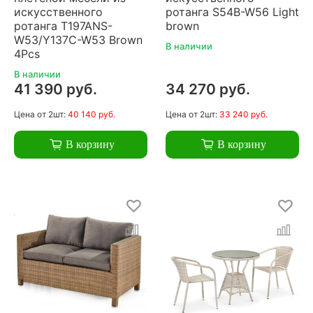
искусственного
ротанга S54B-W56 Light
ротанга T197ANS-
brown
W53/Y137C-W53 Brown
В наличии
4Pcs
В наличии
41 390 руб.
34 270 руб.
Цена
от 2шт:
40 140 руб.
Цена
от 2шт:
33 240 руб.
В корзину
В корзину