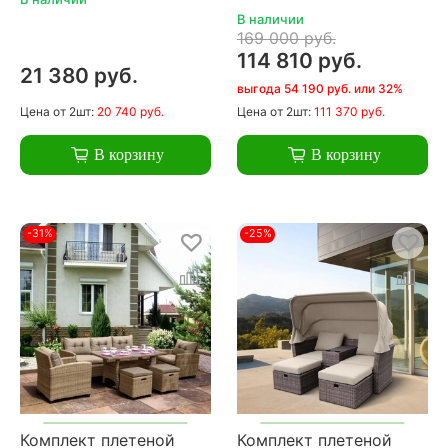
В наличии
169 000 руб.
114 810 руб.
21 380 руб.
выгода 54 190 руб. или 32%
Цена
от 2шт:
20 740 руб.
Цена
от 2шт:
111 370 руб.
В корзину
В корзину
-31%
-25%
Комплект плетеной
Комплект плетеной