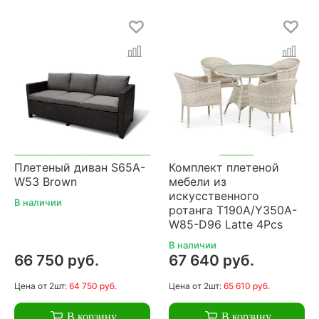
Плетеный диван S65A-
Комплект плетеной
W53 Brown
мебели из
искусственного
В наличии
ротанга T190A/Y350A-
W85-D96 Latte 4Pcs
В наличии
66 750 руб.
67 640 руб.
Цена
от 2шт:
64 750 руб.
Цена
от 2шт:
65 610 руб.
В корзину
В корзину