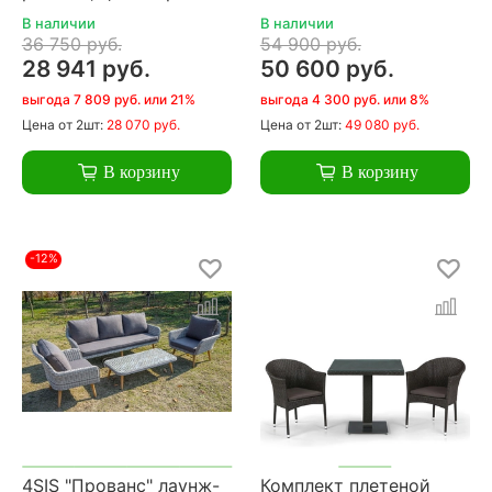
В наличии
В наличии
36 750 руб.
54 900 руб.
28 941 руб.
50 600 руб.
выгода 7 809 руб. или 21%
выгода 4 300 руб. или 8%
Цена
от 2шт:
28 070 руб.
Цена
от 2шт:
49 080 руб.
В корзину
В корзину
-12%
4SIS "Прованс" лаунж-
Комплект плетеной