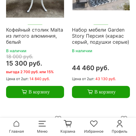
Кофейный столик Malta
Набор мебели Garden
из литого алюминия,
Story Персия (каркас
белый
серый, подушки серые)
В наличии
В наличии
18 000 руб.
15 300 руб.
44 460 руб.
выгода 2 700 руб. или 15%
Цена
от 2шт:
14 840 руб.
Цена
от 2шт:
43 130 руб.
В корзину
В корзину
Главная
Меню
Корзина
Избранное
Профиль