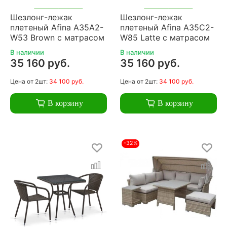
Шезлонг-лежак
Шезлонг-лежак
плетеный Afina A35A2-
плетеный Afina A35C2-
W53 Brown с матрасом
W85 Latte с матрасом
В наличии
В наличии
35 160 руб.
35 160 руб.
Цена
от 2шт:
34 100 руб.
Цена
от 2шт:
34 100 руб.
В корзину
В корзину
-32%