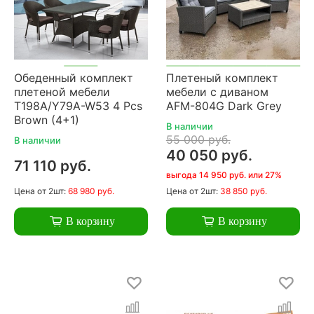
Обеденный комплект
Плетеный комплект
плетеной мебели
мебели с диваном
T198A/Y79A-W53 4 Pcs
AFM-804G Dark Grey
Brown (4+1)
В наличии
55 000 руб.
В наличии
40 050 руб.
71 110 руб.
выгода 14 950 руб. или 27%
Цена
от 2шт:
68 980 руб.
Цена
от 2шт:
38 850 руб.
В корзину
В корзину