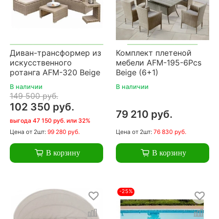
Диван-трансформер из
Комплект плетеной
искусственного
мебели AFM-195-6Pcs
ротанга AFM-320 Beige
Beige (6+1)
В наличии
В наличии
149 500 руб.
102 350 руб.
79 210 руб.
выгода 47 150 руб. или 32%
Цена
от 2шт:
99 280 руб.
Цена
от 2шт:
76 830 руб.
В корзину
В корзину
-25%