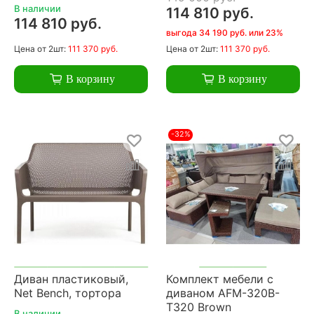
В наличии
114 810 руб.
114 810 руб.
выгода 34 190 руб. или 23%
Цена
от 2шт:
111 370 руб.
Цена
от 2шт:
111 370 руб.
В корзину
В корзину
-32%
Диван пластиковый,
Комплект мебели с
Net Bench, тортора
диваном AFM-320B-
T320 Brown
В наличии