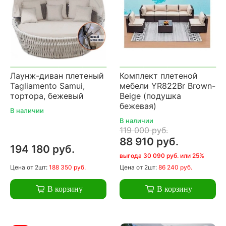
Лаунж-диван плетеный
Комплект плетеной
Tagliamento Samui,
мебели YR822Br Brown-
тортора, бежевый
Beige (подушка
бежевая)
В наличии
В наличии
119 000 руб.
88 910 руб.
194 180 руб.
выгода 30 090 руб. или 25%
Цена
от 2шт:
188 350 руб.
Цена
от 2шт:
86 240 руб.
В корзину
В корзину