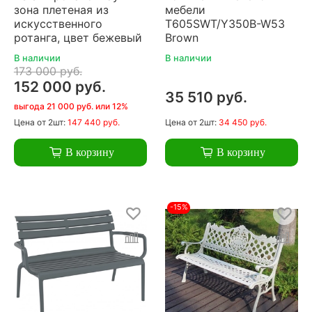
зона плетеная из
мебели
искусственного
T605SWT/Y350B-W53
ротанга, цвет бежевый
Brown
В наличии
В наличии
173 000 руб.
152 000 руб.
35 510 руб.
выгода 21 000 руб. или 12%
Цена
от 2шт:
147 440 руб.
Цена
от 2шт:
34 450 руб.
В корзину
В корзину
-15%