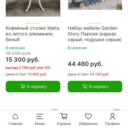
Кофейный столик Malta
Набор мебели Garden
из литого алюминия,
Story Персия (каркас
белый
серый, подушки серые)
В наличии
В наличии
18 000 руб.
15 300 руб.
44 460 руб.
выгода 2 700 руб. или 15%
Цена
от 2шт:
14 840 руб.
Цена
от 2шт:
43 130 руб.
В корзину
В корзину
Главная
Меню
Корзина
Избранное
Профиль