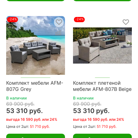
-24%
-24%
Комплект мебели AFM-
Комплект плетеной
807G Grey
мебели AFM-807B Beige
В наличии
В наличии
69 900 руб.
69 900 руб.
53 310 руб.
53 310 руб.
выгода 16 590 руб. или 24%
выгода 16 590 руб. или 24%
Цена
от 2шт:
51 710 руб.
Цена
от 2шт:
51 710 руб.