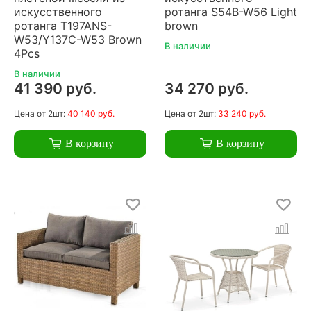
искусственного
ротанга S54B-W56 Light
ротанга T197ANS-
brown
W53/Y137C-W53 Brown
В наличии
4Pcs
В наличии
41 390 руб.
34 270 руб.
Цена
от 2шт:
40 140 руб.
Цена
от 2шт:
33 240 руб.
В корзину
В корзину