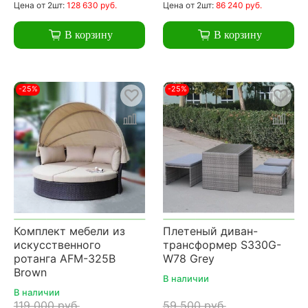
Цена
от 2шт:
128 630 руб.
Цена
от 2шт:
86 240 руб.
В корзину
В корзину
-25%
-25%
Комплект мебели из
Плетеный диван-
искусственного
трансформер S330G-
ротанга AFM-325B
W78 Grey
Brown
В наличии
В наличии
119 000 руб.
59 500 руб.