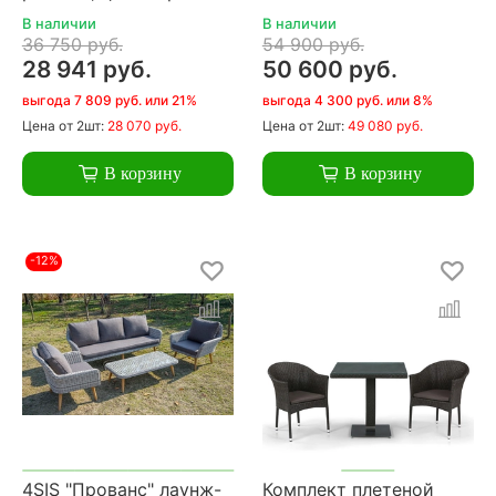
В наличии
В наличии
36 750 руб.
54 900 руб.
28 941 руб.
50 600 руб.
выгода 7 809 руб. или 21%
выгода 4 300 руб. или 8%
Цена
от 2шт:
28 070 руб.
Цена
от 2шт:
49 080 руб.
В корзину
В корзину
-12%
4SIS "Прованс" лаунж-
Комплект плетеной