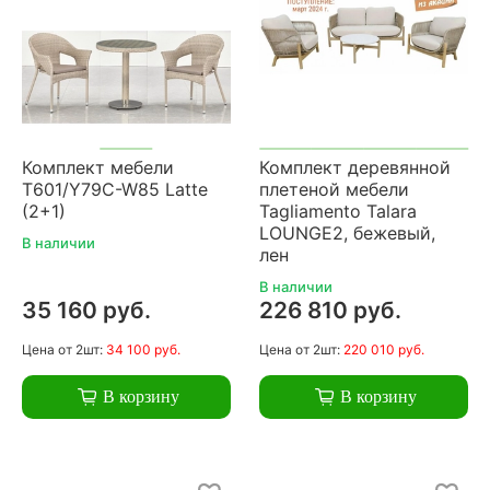
Комплект мебели
Комплект деревянной
T601/Y79C-W85 Latte
плетеной мебели
(2+1)
Tagliamento Talara
LOUNGE2, бежевый,
В наличии
лен
В наличии
35 160 руб.
226 810 руб.
Цена
от 2шт:
34 100 руб.
Цена
от 2шт:
220 010 руб.
В корзину
В корзину