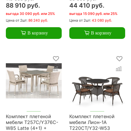
88 910 руб.
44 410 руб.
выгода 30 090 руб. или 25%
выгода 15 090 руб. или 25%
Цена
от 2шт:
86 240 руб.
Цена
от 2шт:
43 080 руб.
В корзину
В корзину
Комплект плетеной
Комплект плетеной
мебели T257C/Y376C-
мебели Лион-1A
W85 Latte (4+1) +
T220CT/Y32-W53