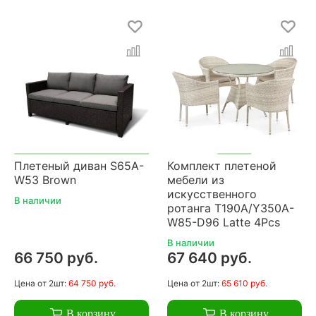
Плетеный диван S65A-
Комплект плетеной
W53 Brown
мебели из
искусственного
В наличии
ротанга T190A/Y350A-
W85-D96 Latte 4Pcs
В наличии
66 750 руб.
67 640 руб.
Цена
от 2шт:
64 750 руб.
Цена
от 2шт:
65 610 руб.
В корзину
В корзину