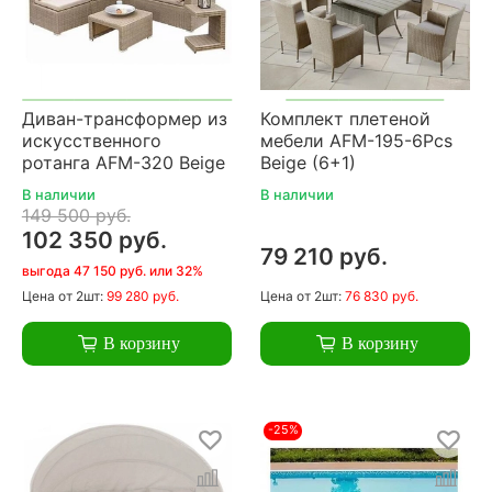
Диван-трансформер из
Комплект плетеной
искусственного
мебели AFM-195-6Pcs
ротанга AFM-320 Beige
Beige (6+1)
В наличии
В наличии
149 500 руб.
102 350 руб.
79 210 руб.
выгода 47 150 руб. или 32%
Цена
от 2шт:
99 280 руб.
Цена
от 2шт:
76 830 руб.
В корзину
В корзину
-25%