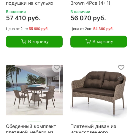
подушки на стульях
Brown 4Pcs (4+1)
В наличии
В наличии
57 410 руб.
56 070 руб.
Цена
от 2шт:
55 680 руб.
Цена
от 2шт:
54 390 руб.
В корзину
В корзину
Обеденный комплект
Плетеный диван из
плетеной мебели из
искусственного