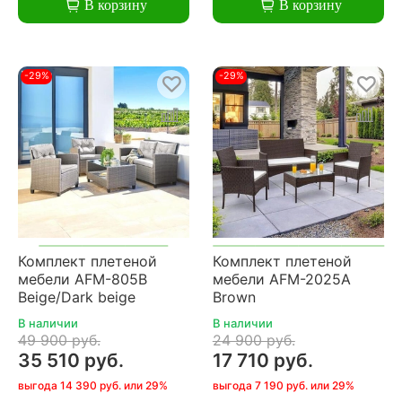
В корзину
В корзину
-29%
-29%
Комплект плетеной
Комплект плетеной
мебели AFM-805B
мебели AFM-2025A
Beige/Dark beige
Brown
В наличии
В наличии
49 900 руб.
24 900 руб.
35 510 руб.
17 710 руб.
выгода 14 390 руб. или 29%
выгода 7 190 руб. или 29%