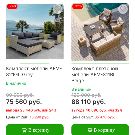
-24%
-32%
Комплект мебели AFM-
Комплект плетеной
821GL Grey
мебели AFM-311BL
Beige
В наличии
В наличии
99 000 руб.
129 000 руб.
75 560 руб.
88 110 руб.
выгода 23 440 руб. или 24%
выгода 40 890 руб. или 32%
Цена
от 2шт:
73 290 руб.
Цена
от 2шт:
85 470 руб.
В корзину
В корзину