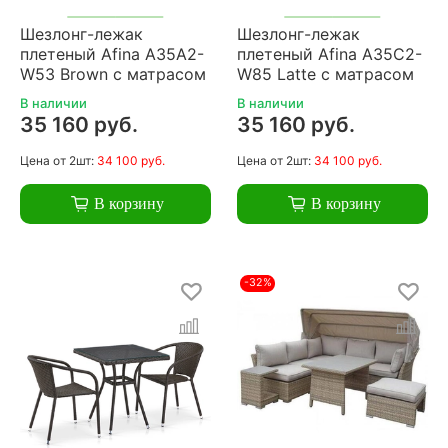
Шезлонг-лежак
Шезлонг-лежак
плетеный Afina A35A2-
плетеный Afina A35C2-
W53 Brown с матрасом
W85 Latte с матрасом
В наличии
В наличии
35 160 руб.
35 160 руб.
Цена
от 2шт:
34 100 руб.
Цена
от 2шт:
34 100 руб.
В корзину
В корзину
-32%