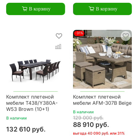
В корзину
В корзину
-31%
Комплект плетеной
Комплект плетеной
мебели T438/Y380A-
мебели AFM-307B Beige
W53 Brown (10+1)
В наличии
129 000 руб.
В наличии
88 910 руб.
132 610 руб.
выгода 40 090 руб. или 31%