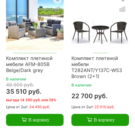
Комплект плетеной
Комплект плетеной
мебели AFM-805B
мебели
Beige/Dark grey
T282ANT/Y137C-W53
Brown (2+1)
В наличии
49 900 руб.
В наличии
35 510 руб.
22 700 руб.
выгода 14 390 руб. или 29%
Цена
от 2шт:
34 450 руб.
Цена
от 2шт:
22 010 руб.
В корзину
В корзину