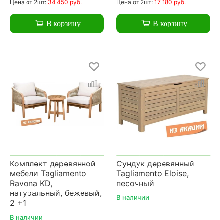
Цена
от 2шт:
34 450 руб.
Цена
от 2шт:
17 180 руб.
В корзину
В корзину
Комплект деревянной
Сундук деревянный
мебели Tagliamento
Tagliamento Eloise,
Ravona KD,
песочный
натуральный, бежевый,
В наличии
2 +1
В наличии