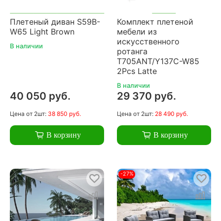
Плетеный диван S59B-
Комплект плетеной
W65 Light Brown
мебели из
искусственного
В наличии
ротанга
T705ANT/Y137C-W85
2Pcs Latte
В наличии
40 050 руб.
29 370 руб.
Цена
от 2шт:
38 850 руб.
Цена
от 2шт:
28 490 руб.
В корзину
В корзину
-27%