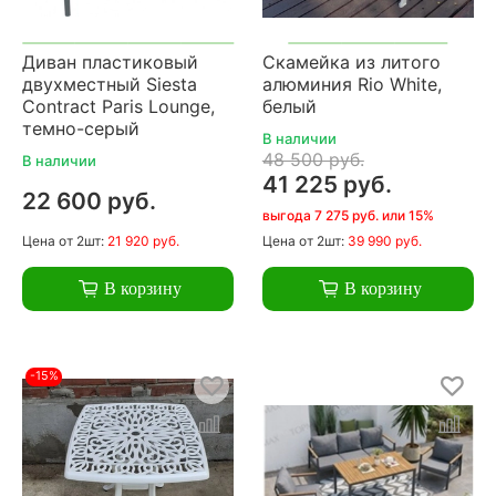
Диван пластиковый
Скамейка из литого
двухместный Siesta
алюминия Rio White,
Contract Paris Lounge,
белый
темно-серый
В наличии
48 500 руб.
В наличии
41 225 руб.
22 600 руб.
выгода 7 275 руб. или 15%
Цена
от 2шт:
21 920 руб.
Цена
от 2шт:
39 990 руб.
В корзину
В корзину
-15%