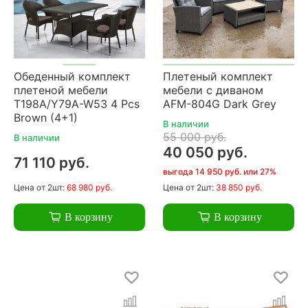
Обеденный комплект
Плетеный комплект
плетеной мебели
мебели с диваном
T198A/Y79A-W53 4 Pcs
AFM-804G Dark Grey
Brown (4+1)
В наличии
55 000 руб.
В наличии
40 050 руб.
71 110 руб.
выгода 14 950 руб. или 27%
Цена
от 2шт:
68 980 руб.
Цена
от 2шт:
38 850 руб.
В корзину
В корзину