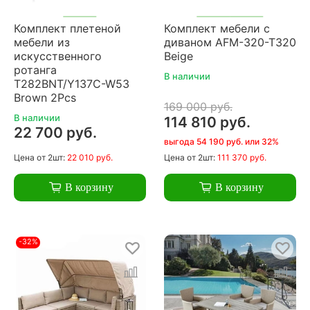
Комплект плетеной
Комплект мебели с
мебели из
диваном AFM-320-T320
искусственного
Beige
ротанга
В наличии
T282BNT/Y137C-W53
Brown 2Pcs
169 000 руб.
В наличии
114 810 руб.
22 700 руб.
выгода 54 190 руб. или 32%
Цена
от 2шт:
22 010 руб.
Цена
от 2шт:
111 370 руб.
В корзину
В корзину
-32%