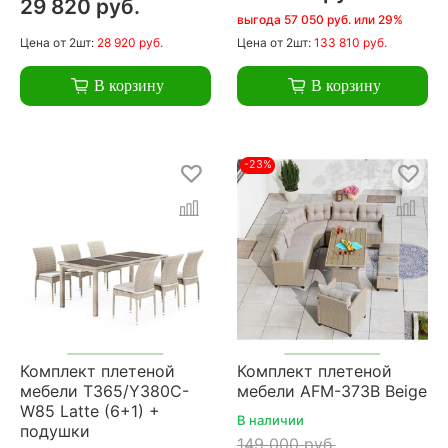
29 820 руб.
выгода 57 050 руб. или 29%
Цена
от 2шт:
28 920 руб.
Цена
от 2шт:
133 810 руб.
В корзину
В корзину
-23%
Комплект плетеной
Комплект плетеной
мебели T365/Y380C-
мебели AFM-373B Beige
W85 Latte (6+1) +
В наличии
подушки
149 000 руб.