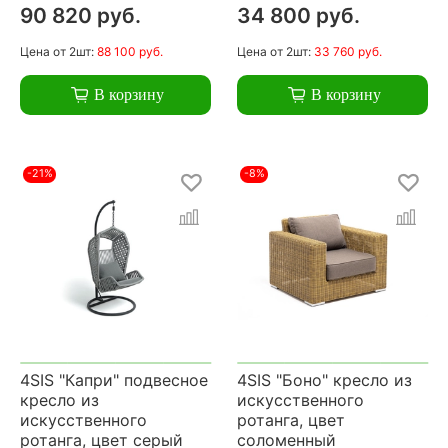
90 820 руб.
34 800 руб.
Цена
от 2шт:
88 100 руб.
Цена
от 2шт:
33 760 руб.
В корзину
В корзину
-21%
-8%
4SIS "Капри" подвесное
4SIS "Боно" кресло из
кресло из
искусственного
искусственного
ротанга, цвет
ротанга, цвет серый
соломенный