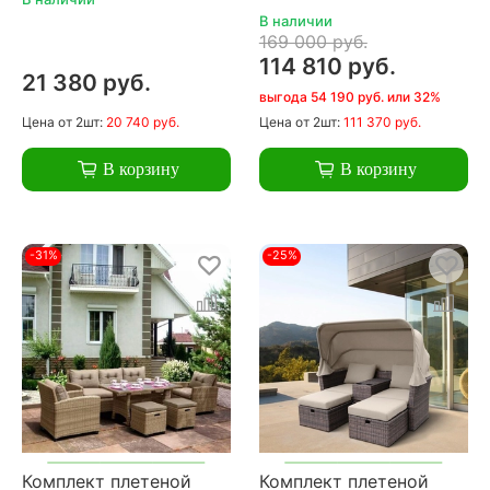
В наличии
169 000 руб.
114 810 руб.
21 380 руб.
выгода 54 190 руб. или 32%
Цена
от 2шт:
20 740 руб.
Цена
от 2шт:
111 370 руб.
В корзину
В корзину
-31%
-25%
Комплект плетеной
Комплект плетеной