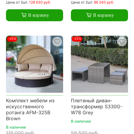
Цена
от 2шт:
128 630 руб.
Цена
от 2шт:
86 240 руб.
В корзину
В корзину
-25%
-25%
Комплект мебели из
Плетеный диван-
искусственного
трансформер S330G-
ротанга AFM-325B
W78 Grey
Brown
В наличии
В наличии
119 000 руб.
59 500 руб.