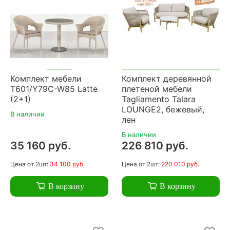
Комплект мебели
Комплект деревянной
T601/Y79C-W85 Latte
плетеной мебели
(2+1)
Tagliamento Talara
LOUNGE2, бежевый,
В наличии
лен
В наличии
35 160 руб.
226 810 руб.
Цена
от 2шт:
34 100 руб.
Цена
от 2шт:
220 010 руб.
В корзину
В корзину