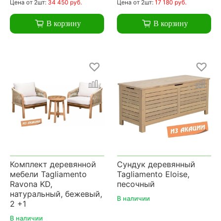
Цена
от 2шт:
34 450 руб.
Цена
от 2шт:
17 180 руб.
В корзину
В корзину
Комплект деревянной
Сундук деревянный
мебели Tagliamento
Tagliamento Eloise,
Ravona KD,
песочный
натуральный, бежевый,
В наличии
2 +1
В наличии