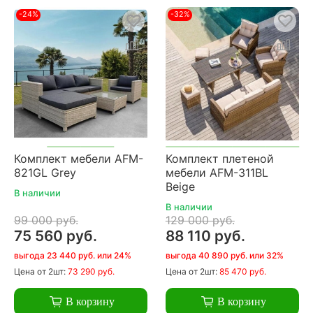
-24%
-32%
Комплект мебели AFM-
Комплект плетеной
821GL Grey
мебели AFM-311BL
Beige
В наличии
В наличии
99 000 руб.
129 000 руб.
75 560 руб.
88 110 руб.
выгода 23 440 руб. или 24%
выгода 40 890 руб. или 32%
Цена
от 2шт:
73 290 руб.
Цена
от 2шт:
85 470 руб.
В корзину
В корзину