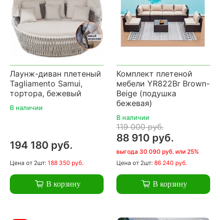
Лаунж-диван плетеный
Комплект плетеной
Tagliamento Samui,
мебели YR822Br Brown-
тортора, бежевый
Beige (подушка
бежевая)
В наличии
В наличии
119 000 руб.
88 910 руб.
194 180 руб.
выгода 30 090 руб. или 25%
Цена
от 2шт:
188 350 руб.
Цена
от 2шт:
86 240 руб.
В корзину
В корзину