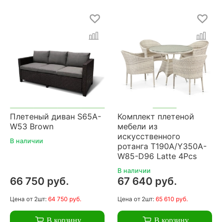
Плетеный диван S65A-
Комплект плетеной
W53 Brown
мебели из
искусственного
В наличии
ротанга T190A/Y350A-
W85-D96 Latte 4Pcs
В наличии
66 750 руб.
67 640 руб.
Цена
от 2шт:
64 750 руб.
Цена
от 2шт:
65 610 руб.
В корзину
В корзину