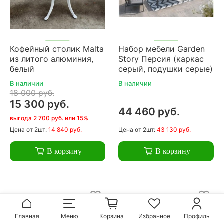
Кофейный столик Malta
Набор мебели Garden
из литого алюминия,
Story Персия (каркас
белый
серый, подушки серые)
В наличии
В наличии
18 000 руб.
15 300 руб.
44 460 руб.
выгода 2 700 руб. или 15%
Цена
от 2шт:
14 840 руб.
Цена
от 2шт:
43 130 руб.
В корзину
В корзину
Главная
Меню
Корзина
Избранное
Профиль