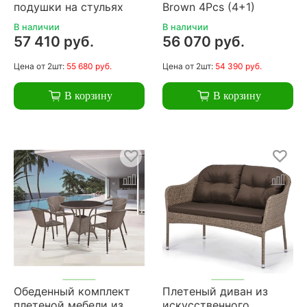
подушки на стульях
Brown 4Pcs (4+1)
В наличии
В наличии
57 410 руб.
56 070 руб.
Цена
от 2шт:
55 680 руб.
Цена
от 2шт:
54 390 руб.
В корзину
В корзину
Обеденный комплект
Плетеный диван из
плетеной мебели из
искусственного