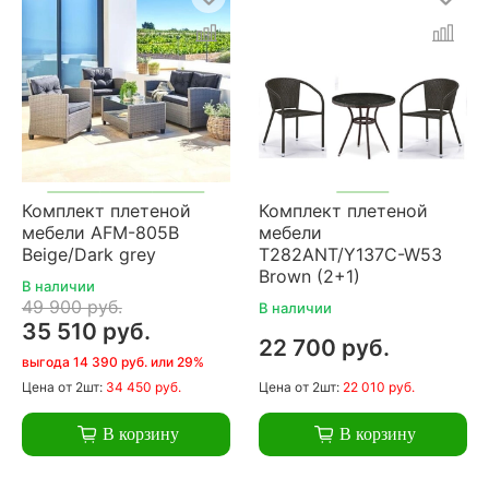
Комплект плетеной
Комплект плетеной
мебели AFM-805B
мебели
Beige/Dark grey
T282ANT/Y137C-W53
Brown (2+1)
В наличии
49 900 руб.
В наличии
35 510 руб.
22 700 руб.
выгода 14 390 руб. или 29%
Цена
от 2шт:
34 450 руб.
Цена
от 2шт:
22 010 руб.
В корзину
В корзину