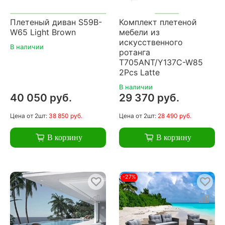
Плетеный диван S59B-
Комплект плетеной
W65 Light Brown
мебели из
искусственного
В наличии
ротанга
T705ANT/Y137C-W85
2Pcs Latte
В наличии
40 050 руб.
29 370 руб.
Цена
от 2шт:
38 850 руб.
Цена
от 2шт:
28 490 руб.
В корзину
В корзину
-27%