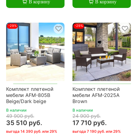
В корзину
В корзину
-29%
-29%
Комплект плетеной
Комплект плетеной
мебели AFM-805B
мебели AFM-2025A
Beige/Dark beige
Brown
В наличии
В наличии
49 900 руб.
24 900 руб.
35 510 руб.
17 710 руб.
выгода 14 390 руб. или 29%
выгода 7 190 руб. или 29%