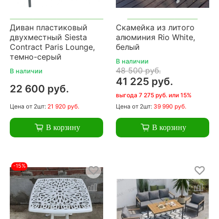
Диван пластиковый
Скамейка из литого
двухместный Siesta
алюминия Rio White,
Contract Paris Lounge,
белый
темно-серый
В наличии
48 500 руб.
В наличии
41 225 руб.
22 600 руб.
выгода 7 275 руб. или 15%
Цена
от 2шт:
21 920 руб.
Цена
от 2шт:
39 990 руб.
В корзину
В корзину
-15%