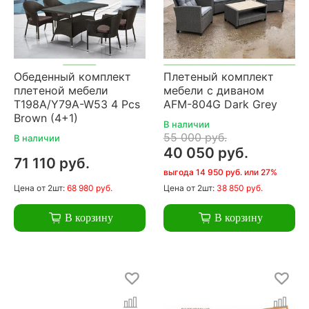
Обеденный комплект
Плетеный комплект
плетеной мебели
мебели с диваном
T198A/Y79A-W53 4 Pcs
AFM-804G Dark Grey
Brown (4+1)
В наличии
55 000 руб.
В наличии
40 050 руб.
71 110 руб.
выгода 14 950 руб. или 27%
Цена
от 2шт:
68 980 руб.
Цена
от 2шт:
38 850 руб.
В корзину
В корзину