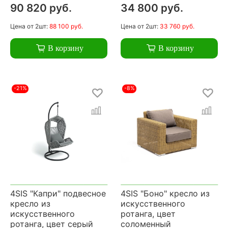
90 820 руб.
34 800 руб.
Цена
от 2шт:
88 100 руб.
Цена
от 2шт:
33 760 руб.
В корзину
В корзину
-21%
-8%
4SIS "Капри" подвесное
4SIS "Боно" кресло из
кресло из
искусственного
искусственного
ротанга, цвет
ротанга, цвет серый
соломенный