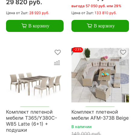
29 820 руб.
выгода 57 050 руб. или 29%
Цена
от 2шт:
28 920 руб.
Цена
от 2шт:
133 810 руб.
В корзину
В корзину
-23%
Комплект плетеной
Комплект плетеной
мебели T365/Y380C-
мебели AFM-373B Beige
W85 Latte (6+1) +
В наличии
подушки
149 000 руб.