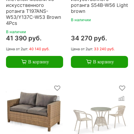
искусственного
ротанга S54B-W56 Light
ротанга T197ANS-
brown
W53/Y137C-W53 Brown
В наличии
4Pcs
В наличии
41 390 руб.
34 270 руб.
Цена
от 2шт:
40 140 руб.
Цена
от 2шт:
33 240 руб.
В корзину
В корзину