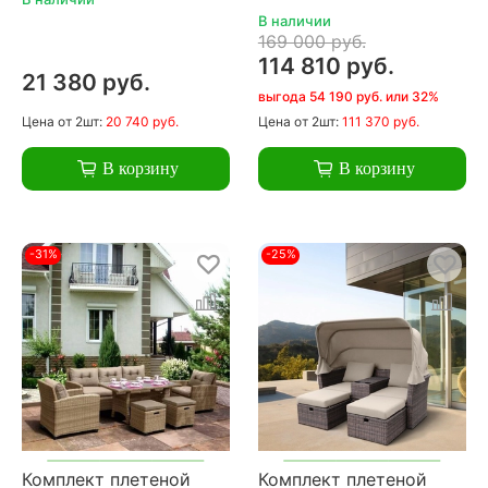
В наличии
169 000 руб.
114 810 руб.
21 380 руб.
выгода 54 190 руб. или 32%
Цена
от 2шт:
20 740 руб.
Цена
от 2шт:
111 370 руб.
В корзину
В корзину
-31%
-25%
Комплект плетеной
Комплект плетеной