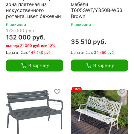
зона плетеная из
мебели
искусственного
T605SWT/Y350B-W53
ротанга, цвет бежевый
Brown
В наличии
В наличии
173 000 руб.
152 000 руб.
35 510 руб.
выгода 21 000 руб. или 12%
Цена
от 2шт:
147 440 руб.
Цена
от 2шт:
34 450 руб.
В корзину
В корзину
-15%