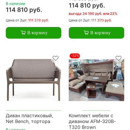
В наличии
114 810 руб.
114 810 руб.
выгода 34 190 руб. или 23%
Цена
от 2шт:
111 370 руб.
Цена
от 2шт:
111 370 руб.
В корзину
В корзину
-32%
Диван пластиковый,
Комплект мебели с
Net Bench, тортора
диваном AFM-320B-
T320 Brown
В наличии