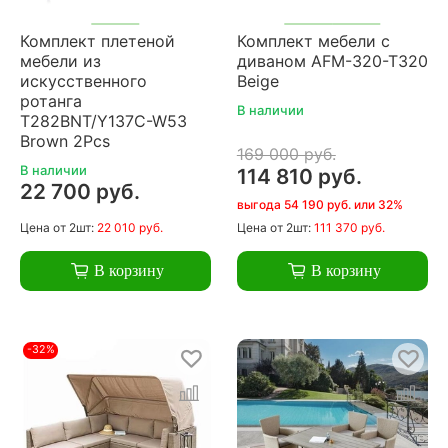
Комплект плетеной
Комплект мебели с
мебели из
диваном AFM-320-T320
искусственного
Beige
ротанга
В наличии
T282BNT/Y137C-W53
Brown 2Pcs
169 000 руб.
В наличии
114 810 руб.
22 700 руб.
выгода 54 190 руб. или 32%
Цена
от 2шт:
22 010 руб.
Цена
от 2шт:
111 370 руб.
В корзину
В корзину
-32%