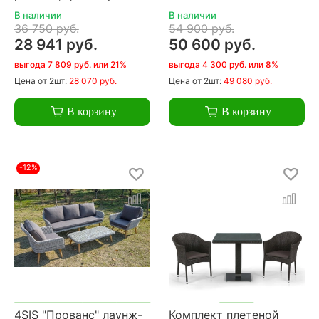
В наличии
В наличии
36 750 руб.
54 900 руб.
28 941 руб.
50 600 руб.
выгода 7 809 руб. или 21%
выгода 4 300 руб. или 8%
Цена
от 2шт:
28 070 руб.
Цена
от 2шт:
49 080 руб.
В корзину
В корзину
-12%
4SIS "Прованс" лаунж-
Комплект плетеной