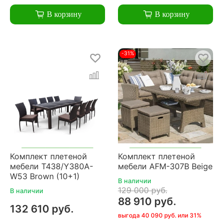
В корзину
В корзину
-31%
Комплект плетеной
Комплект плетеной
мебели T438/Y380A-
мебели AFM-307B Beige
W53 Brown (10+1)
В наличии
129 000 руб.
В наличии
88 910 руб.
132 610 руб.
выгода 40 090 руб. или 31%