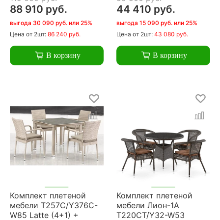
88 910 руб.
44 410 руб.
выгода 30 090 руб. или 25%
выгода 15 090 руб. или 25%
Цена
от 2шт:
86 240 руб.
Цена
от 2шт:
43 080 руб.
В корзину
В корзину
Комплект плетеной
Комплект плетеной
мебели T257C/Y376C-
мебели Лион-1A
W85 Latte (4+1) +
T220CT/Y32-W53