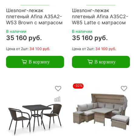
Шезлонг-лежак
Шезлонг-лежак
плетеный Afina A35A2-
плетеный Afina A35C2-
W53 Brown с матрасом
W85 Latte с матрасом
В наличии
В наличии
35 160 руб.
35 160 руб.
Цена
от 2шт:
34 100 руб.
Цена
от 2шт:
34 100 руб.
В корзину
В корзину
-32%