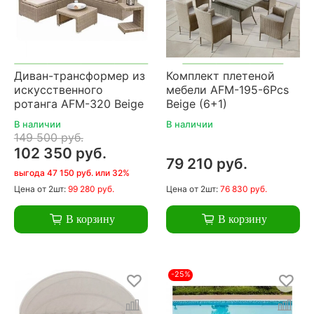
Диван-трансформер из
Комплект плетеной
искусственного
мебели AFM-195-6Pcs
ротанга AFM-320 Beige
Beige (6+1)
В наличии
В наличии
149 500 руб.
102 350 руб.
79 210 руб.
выгода 47 150 руб. или 32%
Цена
от 2шт:
99 280 руб.
Цена
от 2шт:
76 830 руб.
В корзину
В корзину
-25%