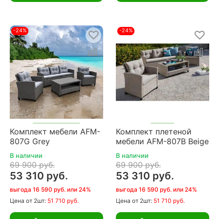
-24%
-24%
Комплект мебели AFM-
Комплект плетеной
807G Grey
мебели AFM-807B Beige
В наличии
В наличии
69 900 руб.
69 900 руб.
53 310 руб.
53 310 руб.
выгода 16 590 руб. или 24%
выгода 16 590 руб. или 24%
Цена
от 2шт:
51 710 руб.
Цена
от 2шт:
51 710 руб.