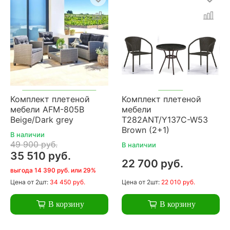
Комплект плетеной
Комплект плетеной
мебели AFM-805B
мебели
Beige/Dark grey
T282ANT/Y137C-W53
Brown (2+1)
В наличии
49 900 руб.
В наличии
35 510 руб.
22 700 руб.
выгода 14 390 руб. или 29%
Цена
от 2шт:
34 450 руб.
Цена
от 2шт:
22 010 руб.
В корзину
В корзину