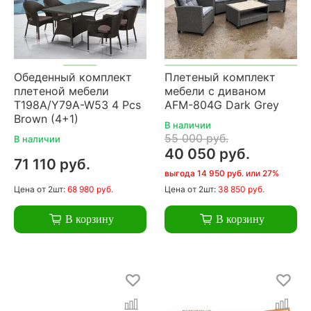
Обеденный комплект
Плетеный комплект
плетеной мебели
мебели с диваном
T198A/Y79A-W53 4 Pcs
AFM-804G Dark Grey
Brown (4+1)
В наличии
55 000 руб.
В наличии
40 050 руб.
71 110 руб.
выгода 14 950 руб. или 27%
Цена
от 2шт:
68 980 руб.
Цена
от 2шт:
38 850 руб.
В корзину
В корзину