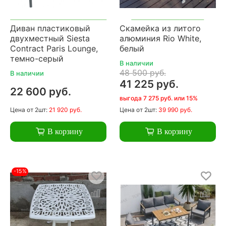
Диван пластиковый
Скамейка из литого
двухместный Siesta
алюминия Rio White,
Contract Paris Lounge,
белый
темно-серый
В наличии
48 500 руб.
В наличии
41 225 руб.
22 600 руб.
выгода 7 275 руб. или 15%
Цена
от 2шт:
21 920 руб.
Цена
от 2шт:
39 990 руб.
В корзину
В корзину
-15%