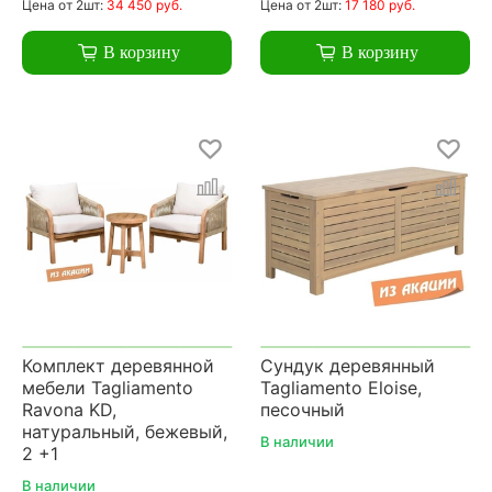
Цена
от 2шт:
34 450 руб.
Цена
от 2шт:
17 180 руб.
В корзину
В корзину
Комплект деревянной
Сундук деревянный
мебели Tagliamento
Tagliamento Eloise,
Ravona KD,
песочный
натуральный, бежевый,
В наличии
2 +1
В наличии