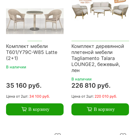
Комплект мебели
Комплект деревянной
T601/Y79C-W85 Latte
плетеной мебели
(2+1)
Tagliamento Talara
LOUNGE2, бежевый,
В наличии
лен
В наличии
35 160 руб.
226 810 руб.
Цена
от 2шт:
34 100 руб.
Цена
от 2шт:
220 010 руб.
В корзину
В корзину