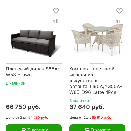
Плетеный диван S65A-
Комплект плетеной
W53 Brown
мебели из
искусственного
В наличии
ротанга T190A/Y350A-
W85-D96 Latte 4Pcs
В наличии
66 750 руб.
67 640 руб.
Цена
от 2шт:
64 750 руб.
Цена
от 2шт:
65 610 руб.
В корзину
В корзину