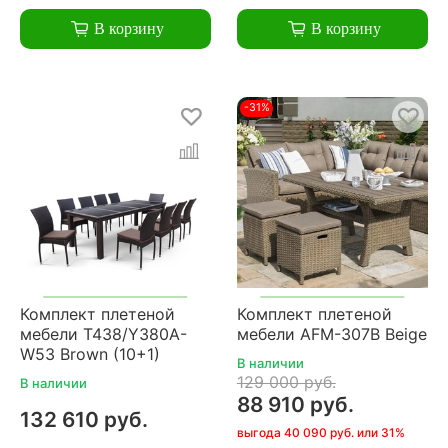
В корзину
В корзину
-31%
Комплект плетеной
Комплект плетеной
мебели T438/Y380A-
мебели AFM-307B Beige
W53 Brown (10+1)
В наличии
129 000 руб.
В наличии
88 910 руб.
132 610 руб.
выгода 40 090 руб. или 31%