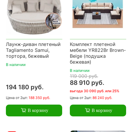
Лаунж-диван плетеный
Комплект плетеной
Tagliamento Samui,
мебели YR822Br Brown-
тортора, бежевый
Beige (подушка
бежевая)
В наличии
В наличии
119 000 руб.
88 910 руб.
194 180 руб.
выгода 30 090 руб. или 25%
Цена
от 2шт:
188 350 руб.
Цена
от 2шт:
86 240 руб.
В корзину
В корзину