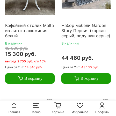
Кофейный столик Malta
Набор мебели Garden
из литого алюминия,
Story Персия (каркас
белый
серый, подушки серые)
В наличии
В наличии
18 000 руб.
15 300 руб.
44 460 руб.
выгода 2 700 руб. или 15%
Цена
от 2шт:
14 840 руб.
Цена
от 2шт:
43 130 руб.
В корзину
В корзину
Главная
Меню
Корзина
Избранное
Профиль