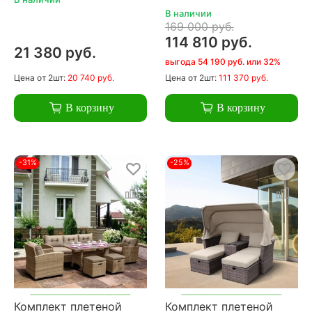
В наличии
169 000 руб.
114 810 руб.
21 380 руб.
выгода 54 190 руб. или 32%
Цена
от 2шт:
20 740 руб.
Цена
от 2шт:
111 370 руб.
В корзину
В корзину
-31%
-25%
Комплект плетеной
Комплект плетеной