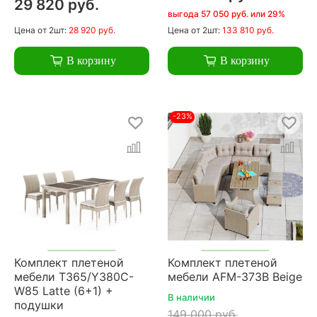
29 820 руб.
выгода 57 050 руб. или 29%
Цена
от 2шт:
28 920 руб.
Цена
от 2шт:
133 810 руб.
В корзину
В корзину
-23%
Комплект плетеной
Комплект плетеной
мебели T365/Y380C-
мебели AFM-373B Beige
W85 Latte (6+1) +
В наличии
подушки
149 000 руб.