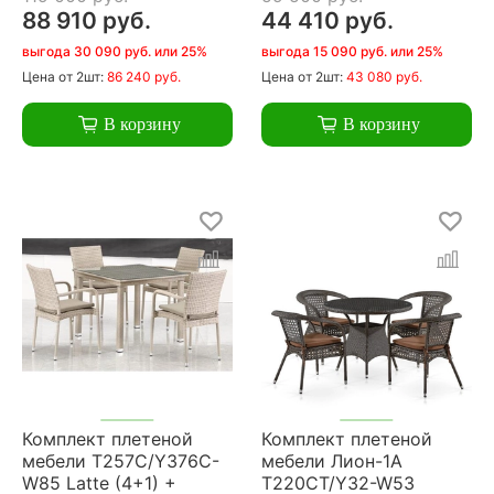
88 910 руб.
44 410 руб.
выгода 30 090 руб. или 25%
выгода 15 090 руб. или 25%
Цена
от 2шт:
86 240 руб.
Цена
от 2шт:
43 080 руб.
В корзину
В корзину
Комплект плетеной
Комплект плетеной
мебели T257C/Y376C-
мебели Лион-1A
W85 Latte (4+1) +
T220CT/Y32-W53