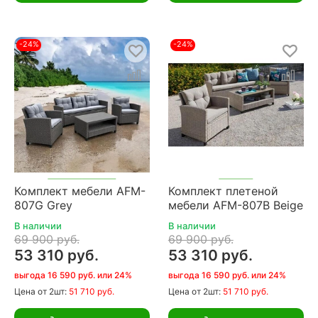
-24%
-24%
Комплект мебели AFM-
Комплект плетеной
807G Grey
мебели AFM-807B Beige
В наличии
В наличии
69 900 руб.
69 900 руб.
53 310 руб.
53 310 руб.
выгода 16 590 руб. или 24%
выгода 16 590 руб. или 24%
Цена
от 2шт:
51 710 руб.
Цена
от 2шт:
51 710 руб.