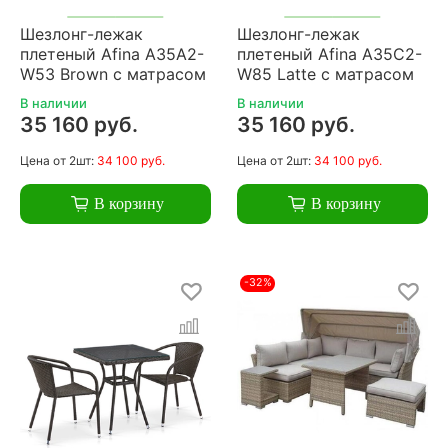
Шезлонг-лежак
Шезлонг-лежак
плетеный Afina A35A2-
плетеный Afina A35C2-
W53 Brown с матрасом
W85 Latte с матрасом
В наличии
В наличии
35 160 руб.
35 160 руб.
Цена
от 2шт:
34 100 руб.
Цена
от 2шт:
34 100 руб.
В корзину
В корзину
-32%