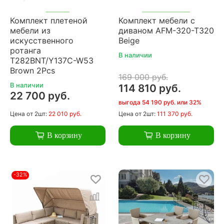
Комплект плетеной
Комплект мебели с
мебели из
диваном AFM-320-T320
искусственного
Beige
ротанга
В наличии
T282BNT/Y137C-W53
Brown 2Pcs
169 000 руб.
В наличии
114 810 руб.
22 700 руб.
выгода 54 190 руб. или 32%
Цена
от 2шт:
22 010 руб.
Цена
от 2шт:
111 370 руб.
В корзину
В корзину
-32%