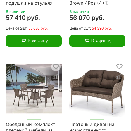
подушки на стульях
Brown 4Pcs (4+1)
В наличии
В наличии
57 410 руб.
56 070 руб.
Цена
от 2шт:
55 680 руб.
Цена
от 2шт:
54 390 руб.
В корзину
В корзину
Обеденный комплект
Плетеный диван из
плетеной мебели из
искусственного