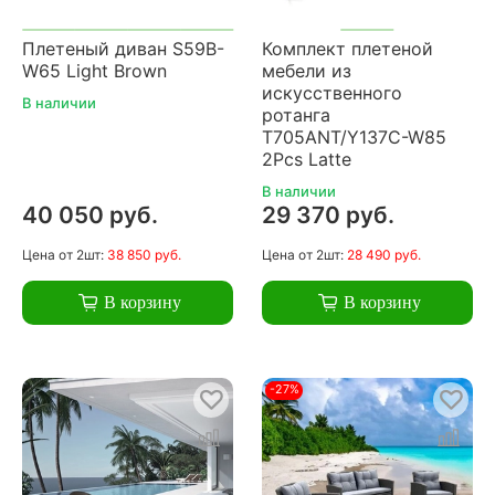
Плетеный диван S59B-
Комплект плетеной
W65 Light Brown
мебели из
искусственного
В наличии
ротанга
T705ANT/Y137C-W85
2Pcs Latte
В наличии
40 050 руб.
29 370 руб.
Цена
от 2шт:
38 850 руб.
Цена
от 2шт:
28 490 руб.
В корзину
В корзину
-27%