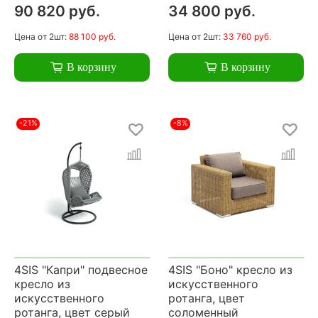
90 820 руб.
34 800 руб.
Цена
от 2шт:
88 100 руб.
Цена
от 2шт:
33 760 руб.
В корзину
В корзину
-21%
-8%
4SIS "Капри" подвесное
4SIS "Боно" кресло из
кресло из
искусственного
искусственного
ротанга, цвет
ротанга, цвет серый
соломенный