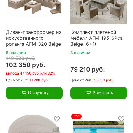
Диван-трансформер из
Комплект плетеной
искусственного
мебели AFM-195-6Pcs
ротанга AFM-320 Beige
Beige (6+1)
В наличии
В наличии
149 500 руб.
102 350 руб.
79 210 руб.
выгода 47 150 руб. или 32%
Цена
от 2шт:
99 280 руб.
Цена
от 2шт:
76 830 руб.
В корзину
В корзину
-25%