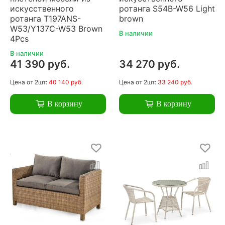
искусственного
ротанга S54B-W56 Light
ротанга T197ANS-
brown
W53/Y137C-W53 Brown
В наличии
4Pcs
В наличии
41 390 руб.
34 270 руб.
Цена
от 2шт:
40 140 руб.
Цена
от 2шт:
33 240 руб.
В корзину
В корзину