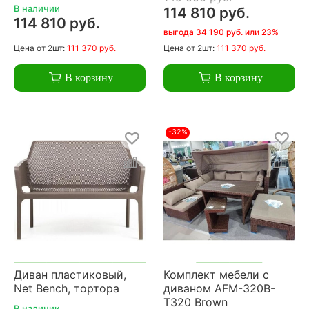
В наличии
114 810 руб.
114 810 руб.
выгода 34 190 руб. или 23%
Цена
от 2шт:
111 370 руб.
Цена
от 2шт:
111 370 руб.
В корзину
В корзину
-32%
Диван пластиковый,
Комплект мебели с
Net Bench, тортора
диваном AFM-320B-
T320 Brown
В наличии