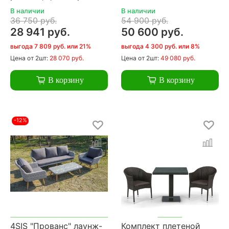
В наличии
В наличии
36 750 руб.
54 900 руб.
28 941 руб.
50 600 руб.
выгода 7 809 руб. или 21%
выгода 4 300 руб. или 8%
Цена
от 2шт:
28 070 руб.
Цена
от 2шт:
49 080 руб.
В корзину
В корзину
-12%
4SIS "Прованс" лаунж-
Комплект плетеной