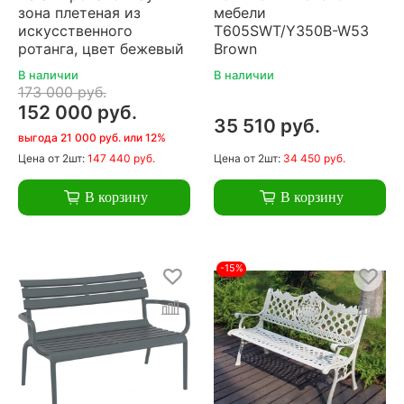
зона плетеная из
мебели
искусственного
T605SWT/Y350B-W53
ротанга, цвет бежевый
Brown
В наличии
В наличии
173 000 руб.
152 000 руб.
35 510 руб.
выгода 21 000 руб. или 12%
Цена
от 2шт:
147 440 руб.
Цена
от 2шт:
34 450 руб.
В корзину
В корзину
-15%