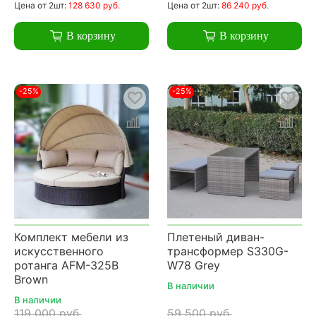
Цена
от 2шт:
128 630 руб.
Цена
от 2шт:
86 240 руб.
В корзину
В корзину
-25%
-25%
Комплект мебели из
Плетеный диван-
искусственного
трансформер S330G-
ротанга AFM-325B
W78 Grey
Brown
В наличии
В наличии
119 000 руб.
59 500 руб.