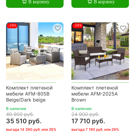
В корзину
В корзину
-29%
-29%
Комплект плетеной
Комплект плетеной
мебели AFM-805B
мебели AFM-2025A
Beige/Dark beige
Brown
В наличии
В наличии
49 900 руб.
24 900 руб.
35 510 руб.
17 710 руб.
выгода 14 390 руб. или 29%
выгода 7 190 руб. или 29%