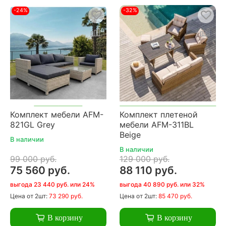
-24%
-32%
Комплект мебели AFM-
Комплект плетеной
821GL Grey
мебели AFM-311BL
Beige
В наличии
В наличии
99 000 руб.
129 000 руб.
75 560 руб.
88 110 руб.
выгода 23 440 руб. или 24%
выгода 40 890 руб. или 32%
Цена
от 2шт:
73 290 руб.
Цена
от 2шт:
85 470 руб.
В корзину
В корзину