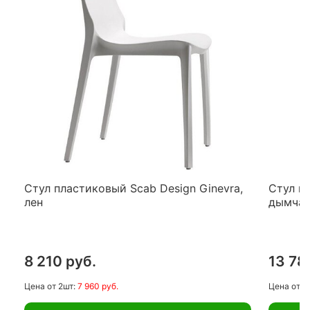
Стул пластиковый Scab Design Ginevra,
Стул пр
лен
дымча
8 210 руб.
13 78
Цена
от 2шт:
7 960 руб.
Цена
от 2