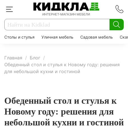
ИНТЕРНЕТ-МАГАЗИН МЕБЕЛИ
Столы и стулья
Уличная мебель
Садовая мебель
Ска
Главная
Блог
Обеденный стол и стулья к Новому году: решения
для небольшой кухни и гостиной
Обеденный стол и стулья к
Новому году: решения для
небольшой кухни и гостиной