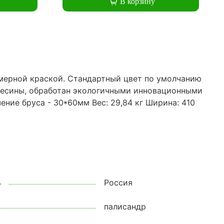
В корзину
мерной краской. Стандартный цвет по умолчанию
евесины, обработан экологичными инновационными
ние бруса - 30*60мм Вес: 29,84 кг Ширина: 410
ь
Россия
палисандр