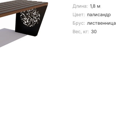
Длина:
1,8 м
Цвет:
палисандр
Брус:
лиственница
Вес, кг:
30