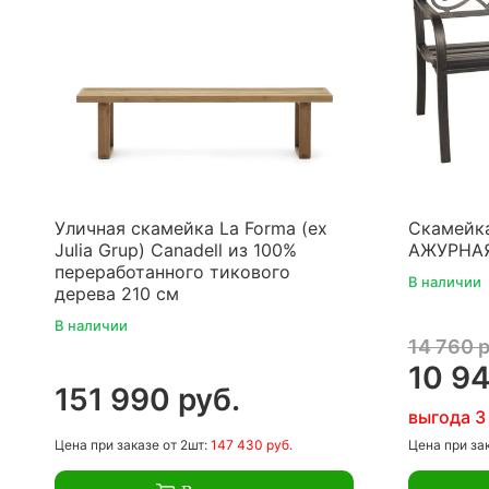
Уличная скамейка La Forma (ex
Скамейка
Julia Grup) Canadell из 100%
АЖУРНА
переработанного тикового
В наличии
дерева 210 см
В наличии
14 760 р
10 94
151 990 руб.
выгода 3
Цена
при заказе
от 2шт:
147 430 руб.
Цена
при за