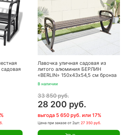
местная
Лавочка уличная садовая из
) садовая
литого алюминия БЕРЛИН
«BERLIN» 150х43х54,5 см бронза
В наличии
33 850 руб.
28 200 руб.
7%
выгода 5 650 руб. или 17%
б.
Цена
при заказе
от 2шт:
27 350 руб.