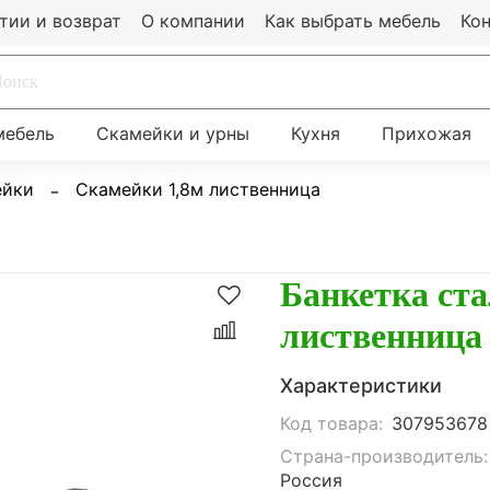
тии и возврат
О компании
Как выбрать мебель
Ко
мебель
Скамейки и урны
Кухня
Прихожая
ейки
Скамейки 1,8м лиственница
Банкетка ст
лиственница 
Характеристики
Код товара:
307953678
Страна-производитель:
Россия