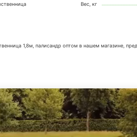
иственница
Вес, кг
твенница 1,8м, палисандр оптом в нашем магазине, пре