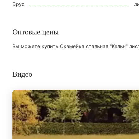
Брус
л
Оптовые цены
Вы можете купить Скамейка стальная "Кельн" лис
Видео