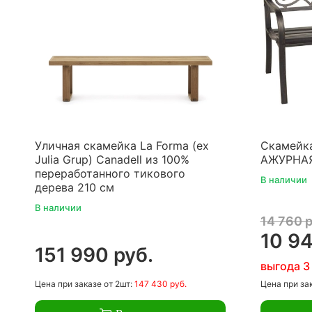
Уличная скамейка La Forma (ex
Скамейка
Julia Grup) Canadell из 100%
АЖУРНА
переработанного тикового
В наличии
дерева 210 см
В наличии
14 760 р
10 94
151 990 руб.
выгода 3
Цена
при заказе
от 2шт:
147 430 руб.
Цена
при за