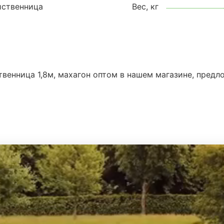
иственница
Вес, кг
твенница 1,8м, махагон оптом в нашем магазине, предл