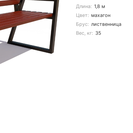
Длина:
1,8 м
Цвет:
махагон
Брус:
лиственница
Вес, кг:
35