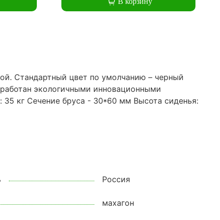
В корзину
ой. Стандартный цвет по умолчанию – черный
обработан экологичными инновационными
 35 кг Сечение бруса - 30*60 мм Высота сиденья:
ь
Россия
махагон