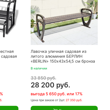
местная
Лавочка уличная садовая из
) садовая
литого алюминия БЕРЛИН
«BERLIN» 150х43х54,5 см бронза
В наличии
33 850 руб.
28 200 руб.
7%
выгода 5 650 руб. или 17%
б.
Цена
при заказе
от 2шт:
27 350 руб.