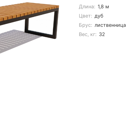
Длина:
1,8 м
Цвет:
дуб
Брус:
лиственница
Вес, кг:
32