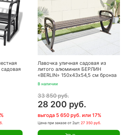
местная
Лавочка уличная садовая из
) садовая
литого алюминия БЕРЛИН
«BERLIN» 150х43х54,5 см бронза
В наличии
33 850 руб.
28 200 руб.
7%
выгода 5 650 руб. или 17%
б.
Цена
при заказе
от 2шт:
27 350 руб.