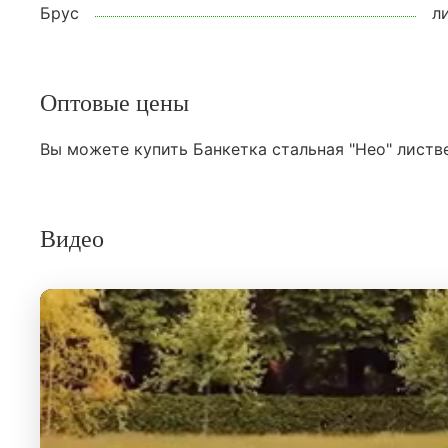
Брус
л
Оптовые цены
Вы можете купить Банкетка стальная "Нео" листве
Видео