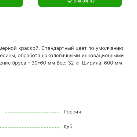
В корзину
мерной краской. Стандартный цвет по умолчанию
евесины, обработан экологичными инновационными
ние бруса - 30*60 мм Вес: 32 кг Ширина: 600 мм
ь
Россия
дуб