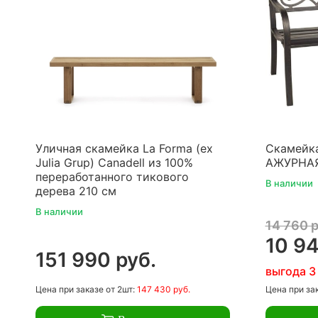
Уличная скамейка La Forma (ex
Скамейка
Julia Grup) Canadell из 100%
АЖУРНА
переработанного тикового
В наличии
дерева 210 см
В наличии
14 760 р
10 94
151 990 руб.
выгода 3
Цена
при заказе
от 2шт:
147 430 руб.
Цена
при за