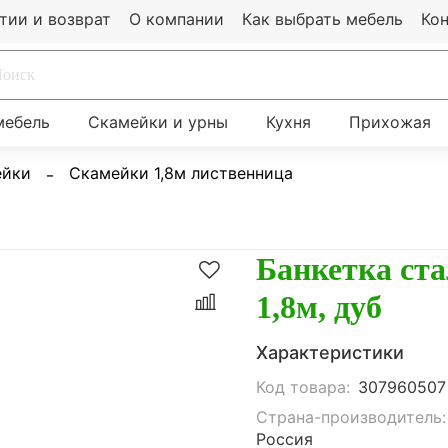
тии и возврат
О компании
Как выбрать мебель
Ко
мебель
Скамейки и урны
Кухня
Прихожая
ейки
Скамейки 1,8м лиственница
Банкетка ст
1,8м, дуб
Характеристики
Код товара:
307960507
Страна-производитель:
Россия