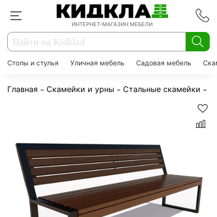
ИНТЕРНЕТ-МАГАЗИН МЕБЕЛИ
Столы и стулья
Уличная мебель
Садовая мебель
Ска
Главная
Скамейки и урны
Стальные скамейки
С