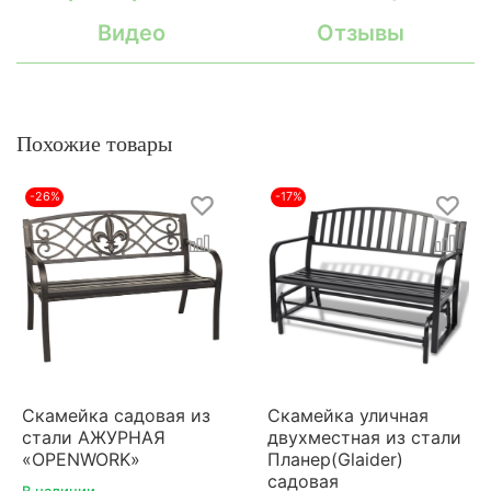
Видео
Отзывы
Похожие товары
-26%
-17%
Скамейка садовая из
Скамейка уличная
стали АЖУРНАЯ
двухместная из стали
«OPENWORK»
Планер(Glaider)
садовая
В наличии