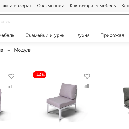
тии и возврат
О компании
Как выбрать мебель
Ко
мебель
Скамейки и урны
Кухня
Прихожая
ла
Модули
-44%