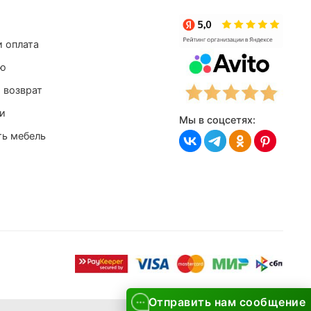
и оплата
лю
 возврат
и
Мы в соцсетях:
ть мебель
Отправить нам сообщение