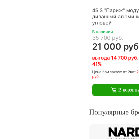
4SIS "Париж" моду
диванный алюмин
угловой
В наличии
35 700 руб.
21 000 руб
выгода 14 700 руб.
41%
Цена
при заказе
от 2шт:
2
руб.
В корзин
Популярные бр