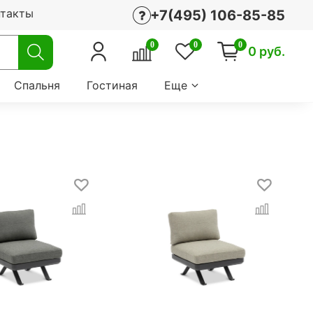
нтакты
+7(495) 106-85-85
0
0
0
0 руб.
Спальня
Гостиная
Еще