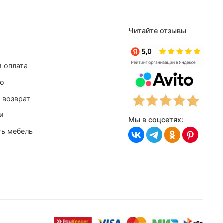
Читайте отзывы
и оплата
лю
 возврат
и
Мы в соцсетях:
ть мебель