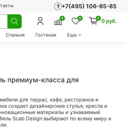
нтакты
+7(495) 106-85-85
0
0
0
0 руб.
Спальня
Гостиная
Еще
ль премиум-класса для
мебели для террас, кафе, ресторанов и
ка создает дизайнерские стулья, кресла и
инновационные материалы и узнаваемый
бель Scab Design выбирают по всему миру и
ли.