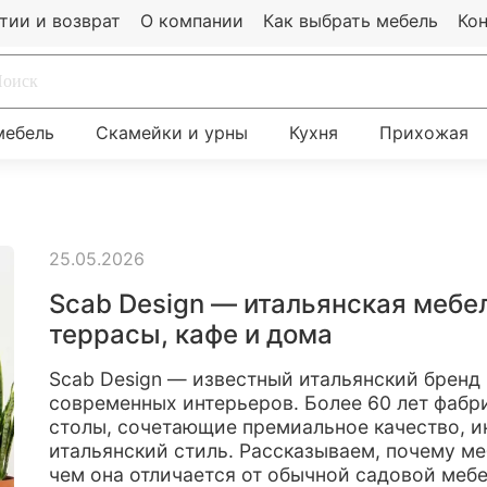
тии и возврат
О компании
Как выбрать мебель
Ко
мебель
Скамейки и урны
Кухня
Прихожая
25.05.2026
Scab Design — итальянская мебе
террасы, кафе и дома
Scab Design — известный итальянский бренд 
современных интерьеров. Более 60 лет фабри
столы, сочетающие премиальное качество, 
итальянский стиль. Рассказываем, почему ме
чем она отличается от обычной садовой мебе