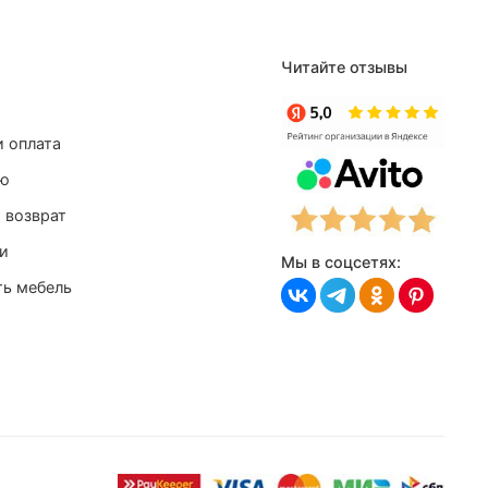
Читайте отзывы
и оплата
лю
 возврат
и
Мы в соцсетях:
ть мебель