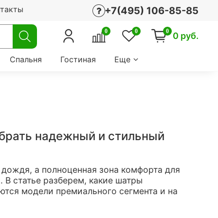
нтакты
+7(495) 106-85-85
0
0
0
0 руб.
Спальня
Гостиная
Еще
ыбрать надежный и стильный
 дождя, а полноценная зона комфорта для
. В статье разберем, какие шатры
аются модели премиального сегмента и на