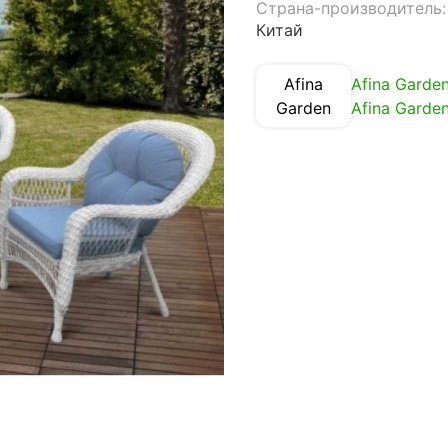
Страна-производитель:
Китай
Afina
Afina Garde
Garden
Afina Garde