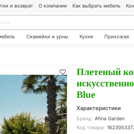
тии и возврат
О компании
Как выбрать мебель
Ко
мебель
Скамейки и урны
Кухня
Прихожая
Плетеный ко
искусственно
Blue
Характеристики
Бренд:
Afina Garden
Код товара:
162305337