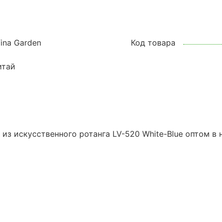
fina Garden
Код товара
итай
из искусственного ротанга LV-520 White-Blue оптом в