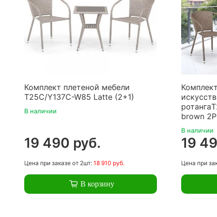
Комплект плетеной мебели
Комплект
T25C/Y137C-W85 Latte (2+1)
искусств
ротангаT
В наличии
brown 2P
В наличии
19 490 руб.
19 49
Цена
при заказе
от 2шт:
18 910 руб.
Цена
при за
В корзину