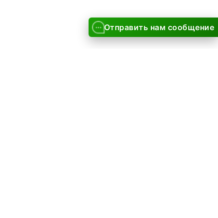
Отправить нам сообщение
Все бренды
Читайте отзывы
и оплата
лю
 возврат