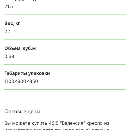
21.5
Вес, кг
22
Объем, куб.м
0.68
Габариты упаковки
1100×900×850
Оптовые цены
Вы можете купить 4SIS "Валенсия" кресло из
искусственного ротанга, цвет серый оптом в