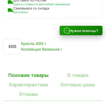
Доставка по России
Срок и стоимость рассчитает менеджер
Самовывоз со склада
Бесплатно
Нужна помощь?
Кресла 4SIS
4SIS
Коллекция Валенсия
Похожие товары
О товаре
Характеристики
Оптовые цены
Отзывы