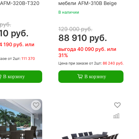
 AFM-320B-T320
мебели AFM-310B Beige
В наличии
руб.
129 000 руб.
10 руб.
88 910 руб.
4 190 руб. или
выгода 40 090 руб. или
31%
казе
от 2шт:
111 370
Цена
при заказе
от 2шт:
86 240 руб.
В корзину
В корзину