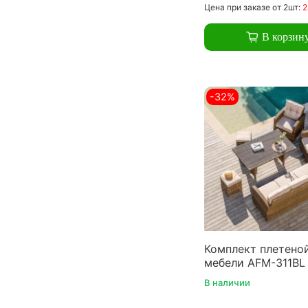
Цена
при заказе
от 2шт:
2
В корзин
-32%
Комплект плетено
мебели AFM-311BL 
В наличии