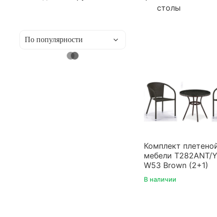
столы
Комплект плетено
мебели T282ANT/Y
W53 Brown (2+1)
В наличии