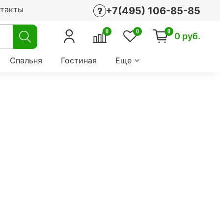
нтакты
+7(495) 106-85-85
0
0
0
0 руб.
Спальня
Гостиная
Еще