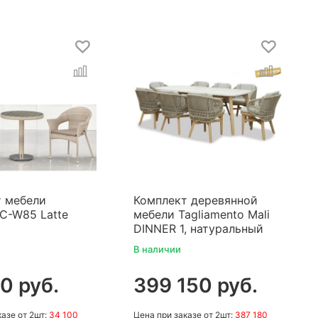
 мебели
Комплект деревянной
C-W85 Latte
мебели Tagliamento Mali
DINNER 1, натуральный
В наличии
0 руб.
399 150 руб.
казе
от 2шт:
34 100
Цена
при заказе
от 2шт:
387 180