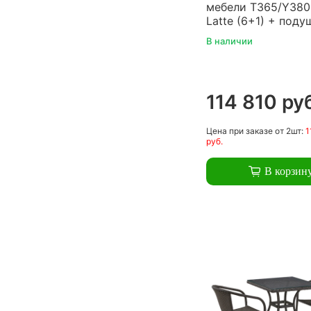
мебели T365/Y38
Latte (6+1) + поду
В наличии
114 810 ру
Цена
при заказе
от 2шт:
1
руб.
В корзин