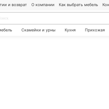
тии и возврат
О компании
Как выбрать мебель
Ко
мебель
Скамейки и урны
Кухня
Прихожая