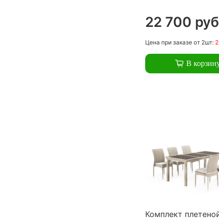
22 700 руб
Цена
при заказе
от 2шт:
2
В корзин
Комплект плетено