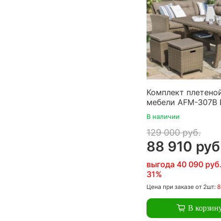
Комплект плетено
мебели AFM-307B 
В наличии
129 000 руб.
88 910 руб
выгода 40 090 руб
31%
Цена
при заказе
от 2шт:
8
В корзин