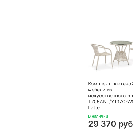
Комплект плетено
мебели из
искусственного ро
T705ANT/Y137C-W
Latte
В наличии
29 370 руб