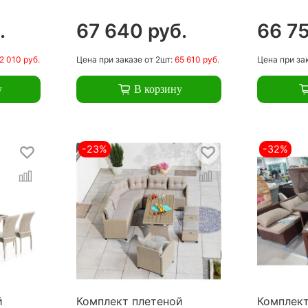
.
67 640 руб.
66 75
2 010 руб.
Цена
при заказе
от 2шт:
65 610 руб.
Цена
при за
у
В корзину
-23%
-32%
й
Комплект плетеной
Комплект