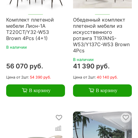
Комплект плетеной
Обеденный комплект
мебели Лион-1A
плетеной мебели из
T220CT/Y32-W53
искусственного
Brown 4Pcs (4+1)
ротанга T197ANS-
W53/Y137C-W53 Brown
В наличии
4Pcs
В наличии
56 070 руб.
41 390 руб.
Цена
от 2шт:
54 390 руб.
Цена
от 2шт:
40 140 руб.
В корзину
В корзину