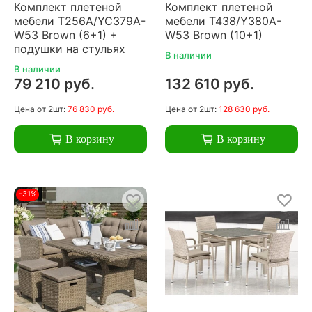
Комплект плетеной
Комплект плетеной
мебели T256A/YC379A-
мебели T438/Y380A-
W53 Brown (6+1) +
W53 Brown (10+1)
подушки на стульях
В наличии
В наличии
79 210 руб.
132 610 руб.
Цена
от 2шт:
76 830 руб.
Цена
от 2шт:
128 630 руб.
В корзину
В корзину
-31%