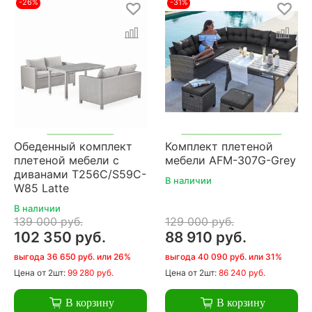
-26%
-31%
Обеденный комплект
Комплект плетеной
плетеной мебели с
мебели AFM-307G-Grey
диванами T256C/S59C-
В наличии
W85 Latte
В наличии
139 000 руб.
129 000 руб.
102 350 руб.
88 910 руб.
выгода 36 650 руб. или 26%
выгода 40 090 руб. или 31%
Цена
от 2шт:
99 280 руб.
Цена
от 2шт:
86 240 руб.
В корзину
В корзину