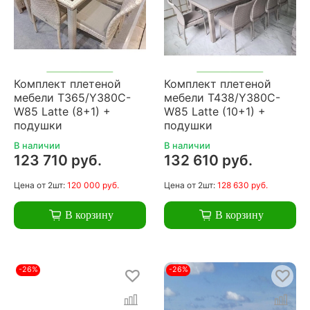
Комплект плетеной
Комплект плетеной
мебели T365/Y380C-
мебели T438/Y380C-
W85 Latte (8+1) +
W85 Latte (10+1) +
подушки
подушки
В наличии
В наличии
123 710 руб.
132 610 руб.
Цена
от 2шт:
120 000 руб.
Цена
от 2шт:
128 630 руб.
В корзину
В корзину
-26%
-26%