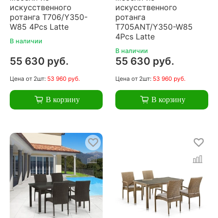
искусственного
искусственного
ротанга T706/Y350-
ротанга
W85 4Pcs Latte
T705ANT/Y350-W85
4Pcs Latte
В наличии
В наличии
55 630 руб.
55 630 руб.
Цена
от 2шт:
53 960 руб.
Цена
от 2шт:
53 960 руб.
В корзину
В корзину