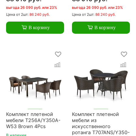
выгода 26 090 руб. или 23%
выгода 26 090 руб. или 23%
Цена
от 2шт:
86 240 руб.
Цена
от 2шт:
86 240 руб.
В корзину
В корзину
Комплект плетеной
Комплект плетеной
мебели T256A/Y350A-
мебели из
W53 Brown 4Pcs
искусственного
ротанга T707ANS/Y350-
В наличии