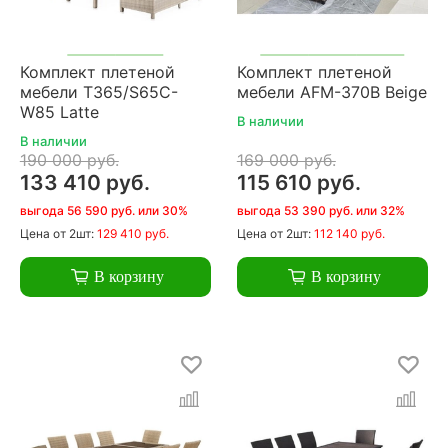
Комплект плетеной
Комплект плетеной
мебели T365/S65C-
мебели AFM-370B Beige
W85 Latte
В наличии
В наличии
190 000 руб.
169 000 руб.
133 410 руб.
115 610 руб.
выгода 56 590 руб. или 30%
выгода 53 390 руб. или 32%
Цена
от 2шт:
129 410 руб.
Цена
от 2шт:
112 140 руб.
В корзину
В корзину