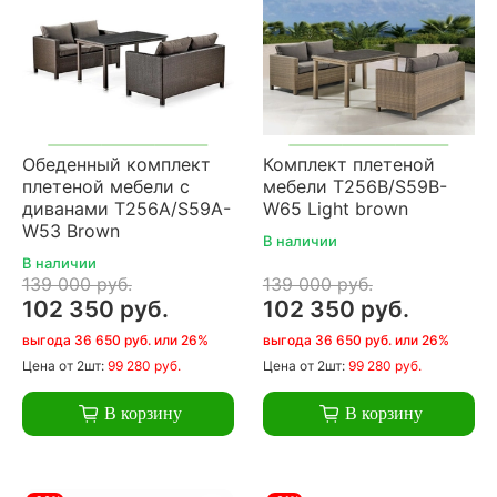
Обеденный комплект
Комплект плетеной
плетеной мебели с
мебели T256B/S59B-
диванами T256A/S59A-
W65 Light brown
W53 Brown
В наличии
В наличии
139 000 руб.
139 000 руб.
102 350 руб.
102 350 руб.
выгода 36 650 руб. или 26%
выгода 36 650 руб. или 26%
Цена
от 2шт:
99 280 руб.
Цена
от 2шт:
99 280 руб.
В корзину
В корзину