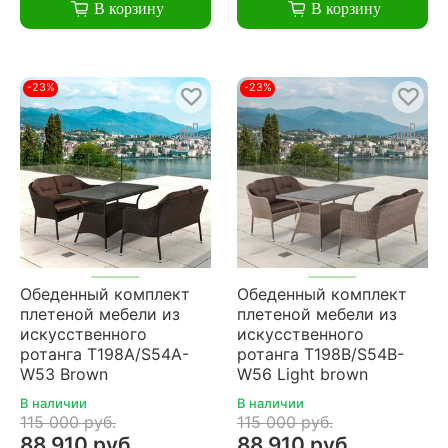
В корзину
В корзину
-23%
-23%
Обеденный комплект
Обеденный комплект
плетеной мебели из
плетеной мебели из
искусственного
искусственного
ротанга T198A/S54A-
ротанга T198B/S54B-
W53 Brown
W56 Light brown
В наличии
В наличии
115 000 руб.
115 000 руб.
88 910 руб.
88 910 руб.