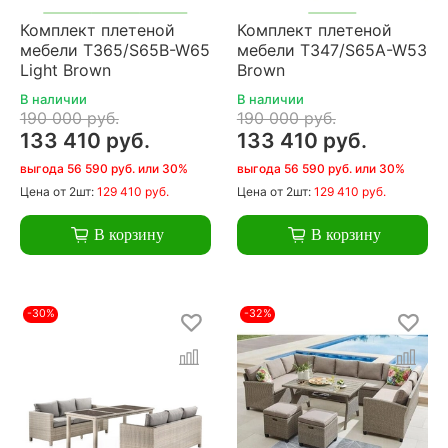
Комплект плетеной
Комплект плетеной
мебели T365/S65B-W65
мебели T347/S65A-W53
Light Brown
Brown
В наличии
В наличии
190 000 руб.
190 000 руб.
133 410 руб.
133 410 руб.
выгода 56 590 руб. или 30%
выгода 56 590 руб. или 30%
Цена
от 2шт:
129 410 руб.
Цена
от 2шт:
129 410 руб.
В корзину
В корзину
-30%
-32%