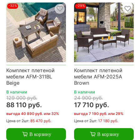
-32%
-29%
Комплект плетеной
Комплект плетеной
мебели AFM-311BL
мебели AFM-2025A
Beige
Brown
В наличии
В наличии
129 000 руб.
24 900 руб.
88 110 руб.
17 710 руб.
выгода 40 890 руб. или 32%
выгода 7 190 руб. или 29%
Цена
от 2шт:
85 470 руб.
Цена
от 2шт:
17 180 руб.
В корзину
В корзину