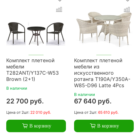
Комплект плетеной
Комплект плетеной
мебели
мебели из
T282ANT/Y137C-W53
искусственного
Brown (2+1)
ротанга T190A/Y350A-
W85-D96 Latte 4Pcs
В наличии
В наличии
22 700 руб.
67 640 руб.
Цена
от 2шт:
22 010 руб.
Цена
от 2шт:
65 610 руб.
В корзину
В корзину