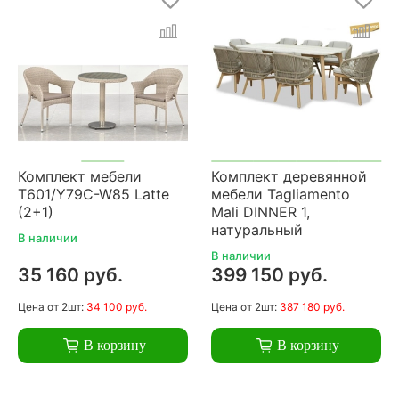
Комплект мебели
Комплект деревянной
T601/Y79C-W85 Latte
мебели Tagliamento
(2+1)
Mali DINNER 1,
натуральный
В наличии
В наличии
35 160 руб.
399 150 руб.
Цена
от 2шт:
34 100 руб.
Цена
от 2шт:
387 180 руб.
В корзину
В корзину