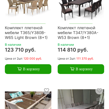
Комплект плетеной
Комплект плетеной
мебели T365/Y380B-
мебели T347/Y380A-
W65 Light Brown (8+1)
W53 Brown (8+1)
В наличии
В наличии
123 710 руб.
114 810 руб.
Цена
от 2шт:
120 000 руб.
Цена
от 2шт:
111 370 руб.
В корзину
В корзину