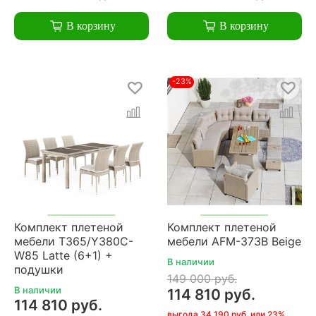
В корзину
В корзину
-23%
Комплект плетеной
Комплект плетеной
мебели T365/Y380C-
мебели AFM-373B Beige
W85 Latte (6+1) +
В наличии
подушки
149 000 руб.
В наличии
114 810 руб.
114 810 руб.
выгода 34 190 руб. или 23%