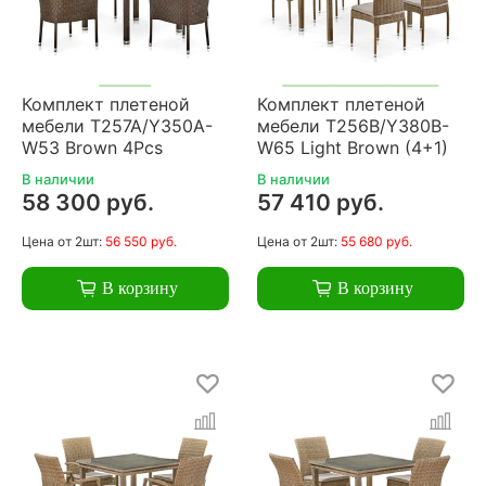
Комплект плетеной
Комплект плетеной
мебели T257A/Y350A-
мебели T256B/Y380B-
W53 Brown 4Pcs
W65 Light Brown (4+1)
В наличии
В наличии
58 300 руб.
57 410 руб.
Цена
от 2шт:
56 550 руб.
Цена
от 2шт:
55 680 руб.
В корзину
В корзину