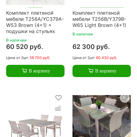
Комплект плетеной
Комплект плетеной
мебели T256A/YC379A-
мебели T256B/Y379B-
W53 Brown (4+1) +
W65 Light Brown (4+1)
подушки на стульях
В наличии
В наличии
60 520 руб.
62 300 руб.
Цена
от 2шт:
58 700 руб.
Цена
от 2шт:
60 430 руб.
В корзину
В корзину