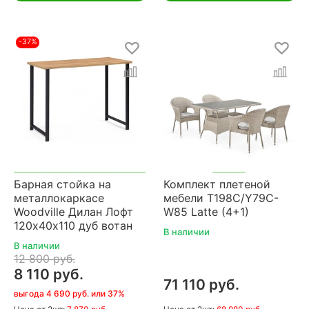
-37%
Барная стойка на
Комплект плетеной
металлокаркасе
мебели T198C/Y79C-
Woodville Дилан Лофт
W85 Latte (4+1)
120х40х110 дуб вотан
В наличии
В наличии
12 800 руб.
8 110 руб.
71 110 руб.
выгода 4 690 руб. или 37%