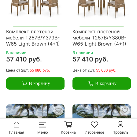
Комплект плетеной
Комплект плетеной
мебели T257B/Y379B-
мебели T257B/Y380B-
W65 Light Brown (4+1)
W65 Light Brown (4+1)
В наличии
В наличии
57 410 руб.
57 410 руб.
Цена
от 2шт:
55 680 руб.
Цена
от 2шт:
55 680 руб.
В корзину
В корзину
Главная
Меню
Корзина
Избранное
Профиль