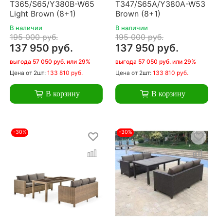
T365/S65/Y380B-W65
T347/S65A/Y380A-W53
Light Brown (8+1)
Brown (8+1)
В наличии
В наличии
195 000 руб.
195 000 руб.
137 950 руб.
137 950 руб.
выгода 57 050 руб. или 29%
выгода 57 050 руб. или 29%
Цена
от 2шт:
133 810 руб.
Цена
от 2шт:
133 810 руб.
В корзину
В корзину
-30%
-30%