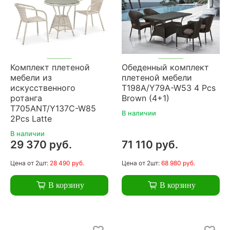
Комплект плетеной
Обеденный комплект
мебели из
плетеной мебели
искусственного
T198A/Y79A-W53 4 Pcs
ротанга
Brown (4+1)
T705ANT/Y137C-W85
В наличии
2Pcs Latte
В наличии
29 370 руб.
71 110 руб.
Цена
от 2шт:
28 490 руб.
Цена
от 2шт:
68 980 руб.
В корзину
В корзину