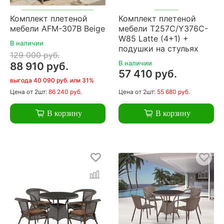
Комплект плетеной
Комплект плетеной
мебели AFM-307B Beige
мебели T257C/Y376C-
W85 Latte (4+1) +
В наличии
подушки на стульях
129 000 руб.
В наличии
88 910 руб.
57 410 руб.
выгода 40 090 руб. или 31%
Цена
от 2шт:
86 240 руб.
Цена
от 2шт:
55 680 руб.
В корзину
В корзину