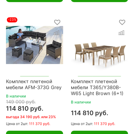
-23%
Комплект плетеной
Комплект плетеной
мебели AFM-373G Grey
мебели T365/Y380B-
W65 Light Brown (6+1)
В наличии
149 000 руб.
В наличии
114 810 руб.
114 810 руб.
выгода 34 190 руб. или 23%
Цена
от 2шт:
111 370 руб.
Цена
от 2шт:
111 370 руб.