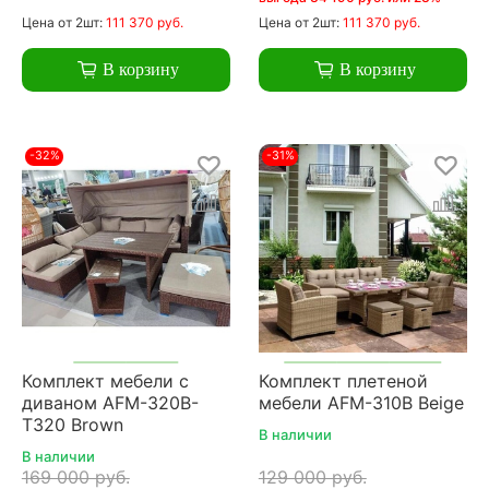
Цена
от 2шт:
111 370 руб.
Цена
от 2шт:
111 370 руб.
В корзину
В корзину
-32%
-31%
Комплект мебели с
Комплект плетеной
диваном AFM-320B-
мебели AFM-310B Beige
T320 Brown
В наличии
В наличии
169 000 руб.
129 000 руб.