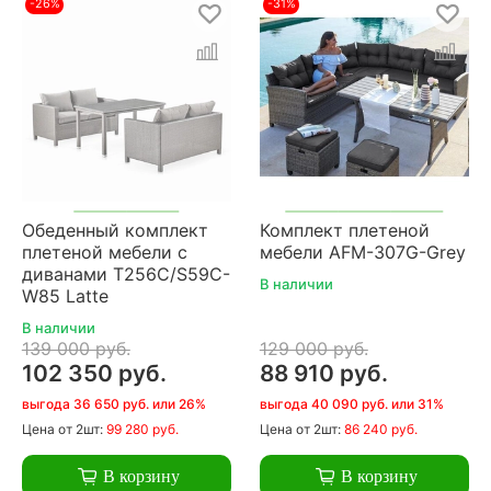
-26%
-31%
Обеденный комплект
Комплект плетеной
плетеной мебели с
мебели AFM-307G-Grey
диванами T256C/S59C-
В наличии
W85 Latte
В наличии
139 000 руб.
129 000 руб.
102 350 руб.
88 910 руб.
выгода 36 650 руб. или 26%
выгода 40 090 руб. или 31%
Цена
от 2шт:
99 280 руб.
Цена
от 2шт:
86 240 руб.
В корзину
В корзину