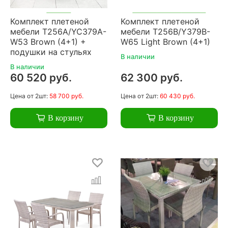
Комплект плетеной
Комплект плетеной
мебели T256A/YC379A-
мебели T256B/Y379B-
W53 Brown (4+1) +
W65 Light Brown (4+1)
подушки на стульях
В наличии
В наличии
60 520 руб.
62 300 руб.
Цена
от 2шт:
58 700 руб.
Цена
от 2шт:
60 430 руб.
В корзину
В корзину