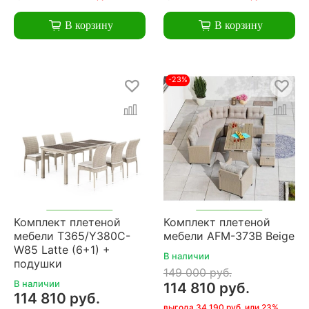
В корзину
В корзину
-23%
Комплект плетеной
Комплект плетеной
мебели T365/Y380C-
мебели AFM-373B Beige
W85 Latte (6+1) +
В наличии
подушки
149 000 руб.
В наличии
114 810 руб.
114 810 руб.
выгода 34 190 руб. или 23%