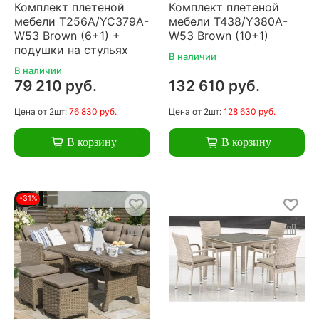
Комплект плетеной
Комплект плетеной
мебели T256A/YC379A-
мебели T438/Y380A-
W53 Brown (6+1) +
W53 Brown (10+1)
подушки на стульях
В наличии
В наличии
79 210 руб.
132 610 руб.
Цена
от 2шт:
76 830 руб.
Цена
от 2шт:
128 630 руб.
В корзину
В корзину
-31%