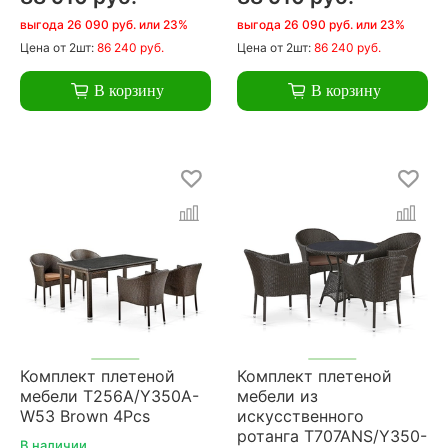
выгода 26 090 руб. или 23%
выгода 26 090 руб. или 23%
Цена
от 2шт:
86 240 руб.
Цена
от 2шт:
86 240 руб.
В корзину
В корзину
Комплект плетеной
Комплект плетеной
мебели T256A/Y350A-
мебели из
W53 Brown 4Pcs
искусственного
ротанга T707ANS/Y350-
В наличии