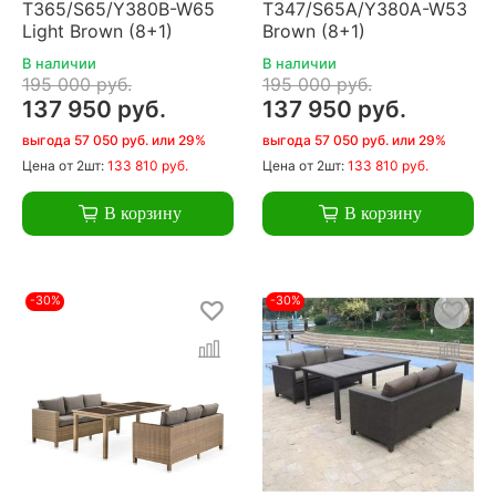
T365/S65/Y380B-W65
T347/S65A/Y380A-W53
Light Brown (8+1)
Brown (8+1)
В наличии
В наличии
195 000 руб.
195 000 руб.
137 950 руб.
137 950 руб.
выгода 57 050 руб. или 29%
выгода 57 050 руб. или 29%
Цена
от 2шт:
133 810 руб.
Цена
от 2шт:
133 810 руб.
В корзину
В корзину
-30%
-30%