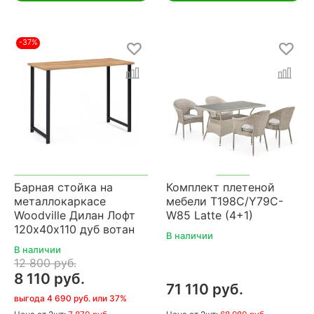
-37%
Барная стойка на
Комплект плетеной
металлокаркасе
мебели T198C/Y79C-
Woodville Дилан Лофт
W85 Latte (4+1)
120х40х110 дуб вотан
В наличии
В наличии
12 800 руб.
8 110 руб.
71 110 руб.
выгода 4 690 руб. или 37%