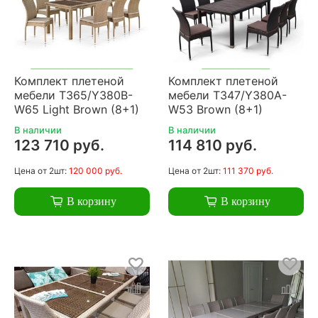
Комплект плетеной
Комплект плетеной
мебели T365/Y380B-
мебели T347/Y380A-
W65 Light Brown (8+1)
W53 Brown (8+1)
В наличии
В наличии
123 710 руб.
114 810 руб.
Цена
от 2шт:
120 000 руб.
Цена
от 2шт:
111 370 руб.
В корзину
В корзину