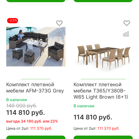
-23%
Комплект плетеной
Комплект плетеной
мебели AFM-373G Grey
мебели T365/Y380B-
W65 Light Brown (6+1)
В наличии
149 000 руб.
В наличии
114 810 руб.
114 810 руб.
выгода 34 190 руб. или 23%
Цена
от 2шт:
111 370 руб.
Цена
от 2шт:
111 370 руб.