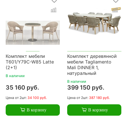
Комплект мебели
Комплект деревянной
T601/Y79C-W85 Latte
мебели Tagliamento
(2+1)
Mali DINNER 1,
натуральный
В наличии
В наличии
35 160 руб.
399 150 руб.
Цена
от 2шт:
34 100 руб.
Цена
от 2шт:
387 180 руб.
В корзину
В корзину