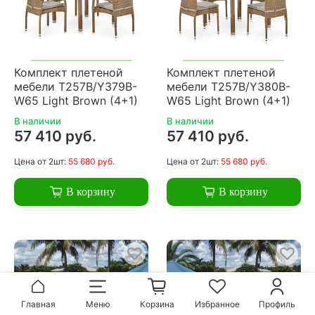
Комплект плетеной
Комплект плетеной
мебели T257B/Y379B-
мебели T257B/Y380B-
W65 Light Brown (4+1)
W65 Light Brown (4+1)
В наличии
В наличии
57 410 руб.
57 410 руб.
Цена
от 2шт:
55 680 руб.
Цена
от 2шт:
55 680 руб.
В корзину
В корзину
Главная
Меню
Корзина
Избранное
Профиль