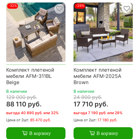
-32%
-29%
Комплект плетеной
Комплект плетеной
мебели AFM-311BL
мебели AFM-2025A
Beige
Brown
В наличии
В наличии
129 000 руб.
24 900 руб.
88 110 руб.
17 710 руб.
выгода 40 890 руб. или 32%
выгода 7 190 руб. или 29%
Цена
от 2шт:
85 470 руб.
Цена
от 2шт:
17 180 руб.
В корзину
В корзину