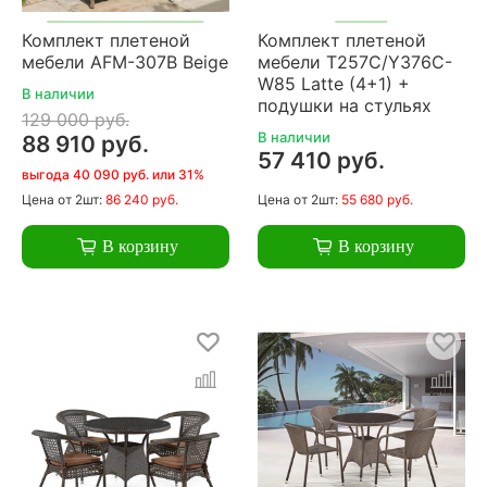
Комплект плетеной
Комплект плетеной
мебели AFM-307B Beige
мебели T257C/Y376C-
W85 Latte (4+1) +
В наличии
подушки на стульях
129 000 руб.
В наличии
88 910 руб.
57 410 руб.
выгода 40 090 руб. или 31%
Цена
от 2шт:
86 240 руб.
Цена
от 2шт:
55 680 руб.
В корзину
В корзину