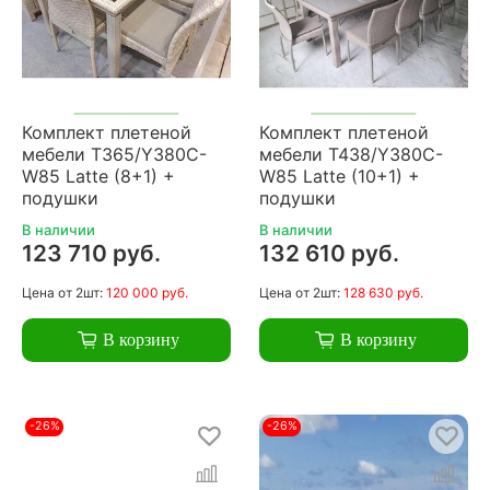
Комплект плетеной
Комплект плетеной
мебели T365/Y380C-
мебели T438/Y380C-
W85 Latte (8+1) +
W85 Latte (10+1) +
подушки
подушки
В наличии
В наличии
123 710 руб.
132 610 руб.
Цена
от 2шт:
120 000 руб.
Цена
от 2шт:
128 630 руб.
В корзину
В корзину
-26%
-26%