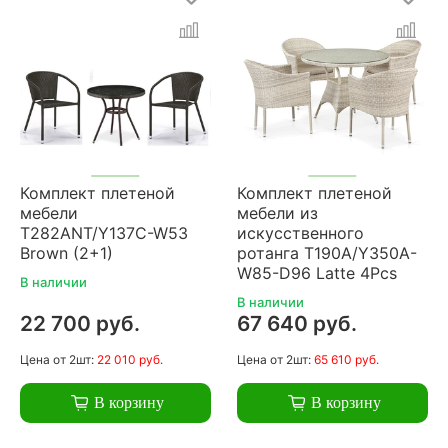
Комплект плетеной
Комплект плетеной
мебели
мебели из
T282ANT/Y137C-W53
искусственного
Brown (2+1)
ротанга T190A/Y350A-
W85-D96 Latte 4Pcs
В наличии
В наличии
22 700 руб.
67 640 руб.
Цена
от 2шт:
22 010 руб.
Цена
от 2шт:
65 610 руб.
В корзину
В корзину