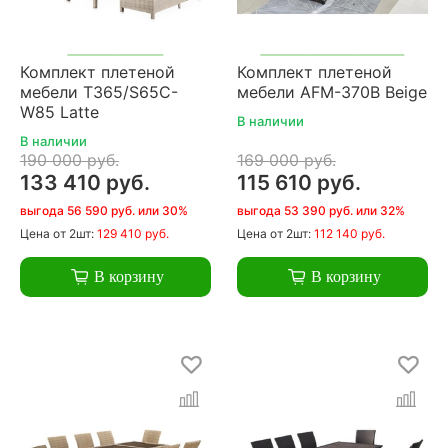
Комплект плетеной
Комплект плетеной
мебели T365/S65C-
мебели AFM-370B Beige
W85 Latte
В наличии
В наличии
190 000 руб.
169 000 руб.
133 410 руб.
115 610 руб.
выгода 56 590 руб. или 30%
выгода 53 390 руб. или 32%
Цена
от 2шт:
129 410 руб.
Цена
от 2шт:
112 140 руб.
В корзину
В корзину