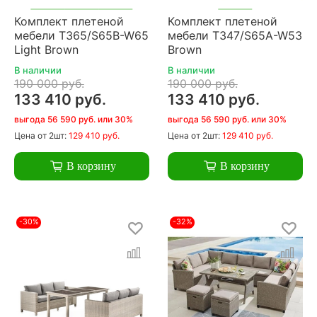
Комплект плетеной
Комплект плетеной
мебели T365/S65B-W65
мебели T347/S65A-W53
Light Brown
Brown
В наличии
В наличии
190 000 руб.
190 000 руб.
133 410 руб.
133 410 руб.
выгода 56 590 руб. или 30%
выгода 56 590 руб. или 30%
Цена
от 2шт:
129 410 руб.
Цена
от 2шт:
129 410 руб.
В корзину
В корзину
-30%
-32%