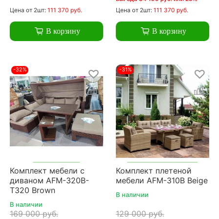
Цена
от 2шт:
111 370 руб.
Цена
от 2шт:
111 370 руб.
В корзину
В корзину
-32%
-31%
Комплект мебели с
Комплект плетеной
диваном AFM-320B-
мебели AFM-310B Beige
T320 Brown
В наличии
В наличии
169 000 руб.
129 000 руб.