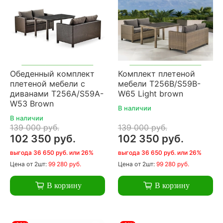
Обеденный комплект
Комплект плетеной
плетеной мебели с
мебели T256B/S59B-
диванами T256A/S59A-
W65 Light brown
W53 Brown
В наличии
В наличии
139 000 руб.
139 000 руб.
102 350 руб.
102 350 руб.
выгода 36 650 руб. или 26%
выгода 36 650 руб. или 26%
Цена
от 2шт:
99 280 руб.
Цена
от 2шт:
99 280 руб.
В корзину
В корзину