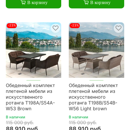
В корзину
В корзину
-23%
-23%
Обеденный комплект
Обеденный комплект
плетеной мебели из
плетеной мебели из
искусственного
искусственного
ротанга T198A/S54A-
ротанга T198B/S54B-
W53 Brown
W56 Light brown
В наличии
В наличии
115 000 руб.
115 000 руб.
88 910 руб.
88 910 руб.