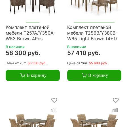
Комплект плетеной
Комплект плетеной
мебели T257A/Y350A-
мебели T256B/Y380B-
W53 Brown 4Pcs
W65 Light Brown (4+1)
В наличии
В наличии
58 300 руб.
57 410 руб.
Цена
от 2шт:
56 550 руб.
Цена
от 2шт:
55 680 руб.
В корзину
В корзину