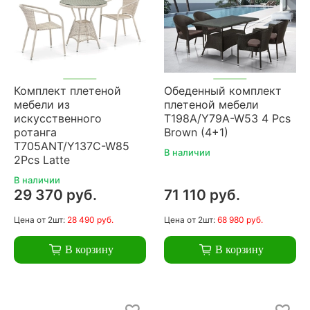
Комплект плетеной
Обеденный комплект
мебели из
плетеной мебели
искусственного
T198A/Y79A-W53 4 Pcs
ротанга
Brown (4+1)
T705ANT/Y137C-W85
В наличии
2Pcs Latte
В наличии
29 370 руб.
71 110 руб.
Цена
от 2шт:
28 490 руб.
Цена
от 2шт:
68 980 руб.
В корзину
В корзину