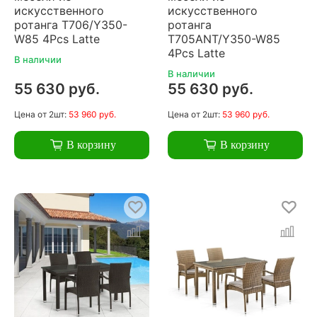
искусственного
искусственного
ротанга T706/Y350-
ротанга
W85 4Pcs Latte
T705ANT/Y350-W85
4Pcs Latte
В наличии
В наличии
55 630 руб.
55 630 руб.
Цена
от 2шт:
53 960 руб.
Цена
от 2шт:
53 960 руб.
В корзину
В корзину