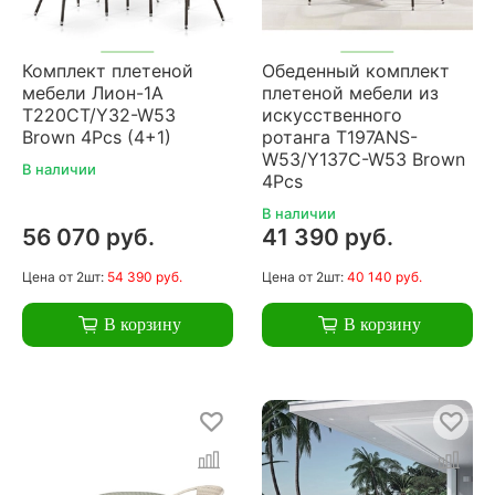
Комплект плетеной
Обеденный комплект
мебели Лион-1A
плетеной мебели из
T220CT/Y32-W53
искусственного
Brown 4Pcs (4+1)
ротанга T197ANS-
W53/Y137C-W53 Brown
В наличии
4Pcs
В наличии
56 070 руб.
41 390 руб.
Цена
от 2шт:
54 390 руб.
Цена
от 2шт:
40 140 руб.
В корзину
В корзину