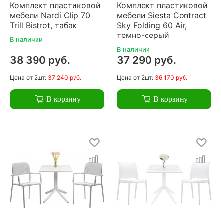
Комплект пластиковой
Комплект пластиковой
мебели Nardi Clip 70
мебели Siesta Contract
Trill Bistrot, табак
Sky Folding 60 Air,
темно-серый
В наличии
В наличии
38 390 руб.
37 290 руб.
Цена
от 2шт:
37 240 руб.
Цена
от 2шт:
36 170 руб.
В корзину
В корзину