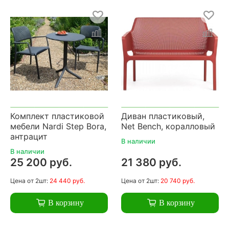
Комплект пластиковой
Диван пластиковый,
мебели Nardi Step Bora,
Net Bench, коралловый
антрацит
В наличии
В наличии
25 200 руб.
21 380 руб.
Цена
от 2шт:
24 440 руб.
Цена
от 2шт:
20 740 руб.
В корзину
В корзину