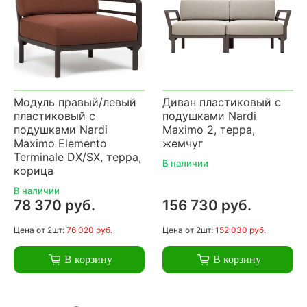
Модуль правый/левый
Диван пластиковый с
пластиковый с
подушками Nardi
подушками Nardi
Maximo 2, терра,
Maximo Elemento
жемчуг
Terminale DX/SX, терра,
В наличии
корица
В наличии
78 370 руб.
156 730 руб.
Цена
от 2шт:
76 020 руб.
Цена
от 2шт:
152 030 руб.
В корзину
В корзину