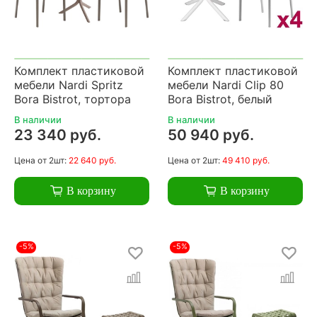
Комплект пластиковой
Комплект пластиковой
мебели Nardi Spritz
мебели Nardi Clip 80
Bora Bistrot, тортора
Bora Bistrot, белый
В наличии
В наличии
23 340 руб.
50 940 руб.
Цена
от 2шт:
22 640 руб.
Цена
от 2шт:
49 410 руб.
В корзину
В корзину
-5%
-5%