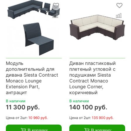
Модуль
Диван пластиковый
дополнительный для
плетеный угловой с
дивана Siesta Contract
подушками Siesta
Monaco Lounge
Contract Monaco
Extension Part,
Lounge Corner,
антрацит
коричневый
В наличии
В наличии
11 300 руб.
140 100 руб.
Цена
от 2шт:
10 960 руб.
Цена
от 2шт:
135 900 руб.
В корзину
В корзину