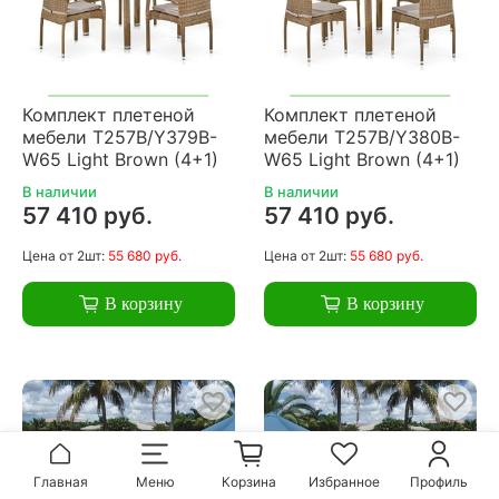
Комплект плетеной
Комплект плетеной
мебели T257B/Y379B-
мебели T257B/Y380B-
W65 Light Brown (4+1)
W65 Light Brown (4+1)
В наличии
В наличии
57 410 руб.
57 410 руб.
Цена
от 2шт:
55 680 руб.
Цена
от 2шт:
55 680 руб.
В корзину
В корзину
Главная
Меню
Корзина
Избранное
Профиль