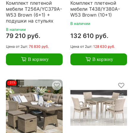
Комплект плетеной
Комплект плетеной
мебели T256A/YC379A-
мебели T438/Y380A-
W53 Brown (6+1) +
W53 Brown (10+1)
подушки на стульях
В наличии
В наличии
79 210 руб.
132 610 руб.
Цена
от 2шт:
76 830 руб.
Цена
от 2шт:
128 630 руб.
В корзину
В корзину
-31%