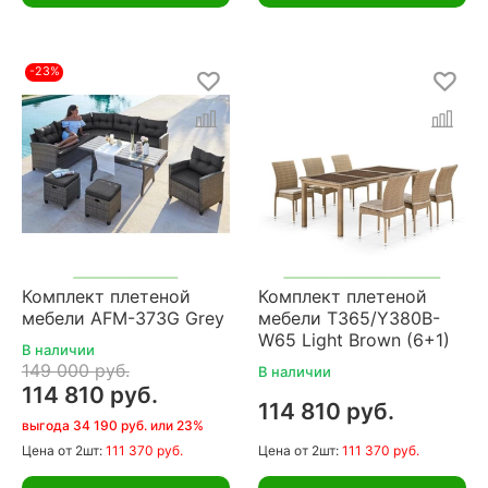
-23%
Комплект плетеной
Комплект плетеной
мебели AFM-373G Grey
мебели T365/Y380B-
W65 Light Brown (6+1)
В наличии
149 000 руб.
В наличии
114 810 руб.
114 810 руб.
выгода 34 190 руб. или 23%
Цена
от 2шт:
111 370 руб.
Цена
от 2шт:
111 370 руб.