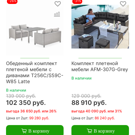
-26%
-31%
Обеденный комплект
Комплект плетеной
плетеной мебели с
мебели AFM-307G-Grey
диванами T256C/S59C-
В наличии
W85 Latte
В наличии
139 000 руб.
129 000 руб.
102 350 руб.
88 910 руб.
выгода 36 650 руб. или 26%
выгода 40 090 руб. или 31%
Цена
от 2шт:
99 280 руб.
Цена
от 2шт:
86 240 руб.
В корзину
В корзину