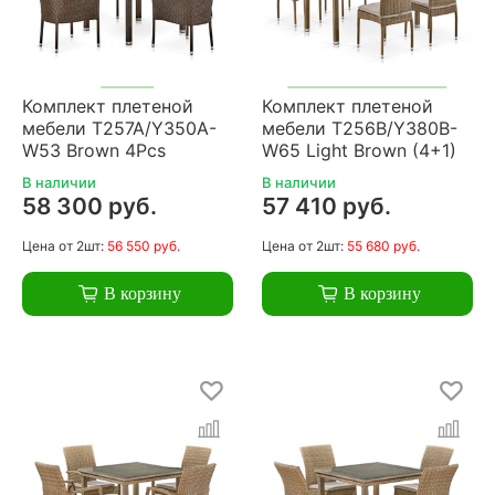
Комплект плетеной
Комплект плетеной
мебели T257A/Y350A-
мебели T256B/Y380B-
W53 Brown 4Pcs
W65 Light Brown (4+1)
В наличии
В наличии
58 300 руб.
57 410 руб.
Цена
от 2шт:
56 550 руб.
Цена
от 2шт:
55 680 руб.
В корзину
В корзину