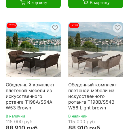
В корзину
В корзину
-23%
-23%
Обеденный комплект
Обеденный комплект
плетеной мебели из
плетеной мебели из
искусственного
искусственного
ротанга T198A/S54A-
ротанга T198B/S54B-
W53 Brown
W56 Light brown
В наличии
В наличии
115 000 руб.
115 000 руб.
88 910 руб.
88 910 руб.