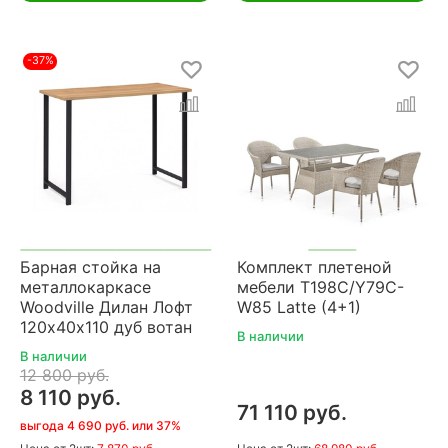
-37%
Барная стойка на
Комплект плетеной
металлокаркасе
мебели T198C/Y79C-
Woodville Дилан Лофт
W85 Latte (4+1)
120х40х110 дуб вотан
В наличии
В наличии
12 800 руб.
8 110 руб.
71 110 руб.
выгода 4 690 руб. или 37%