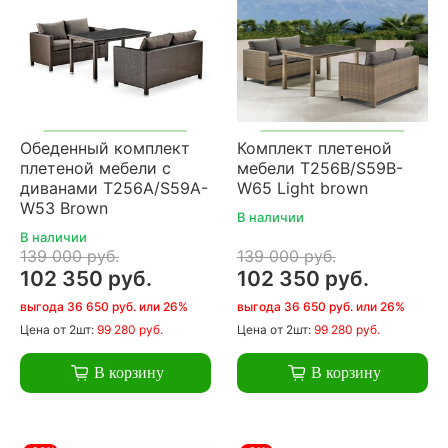
Обеденный комплект
Комплект плетеной
плетеной мебели с
мебели T256B/S59B-
диванами T256A/S59A-
W65 Light brown
W53 Brown
В наличии
В наличии
139 000 руб.
139 000 руб.
102 350 руб.
102 350 руб.
выгода 36 650 руб. или 26%
выгода 36 650 руб. или 26%
Цена
от 2шт:
99 280 руб.
Цена
от 2шт:
99 280 руб.
В корзину
В корзину