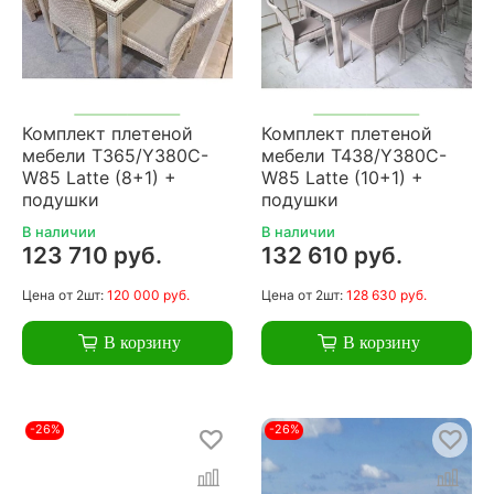
Комплект плетеной
Комплект плетеной
мебели T365/Y380C-
мебели T438/Y380C-
W85 Latte (8+1) +
W85 Latte (10+1) +
подушки
подушки
В наличии
В наличии
123 710 руб.
132 610 руб.
Цена
от 2шт:
120 000 руб.
Цена
от 2шт:
128 630 руб.
В корзину
В корзину
-26%
-26%