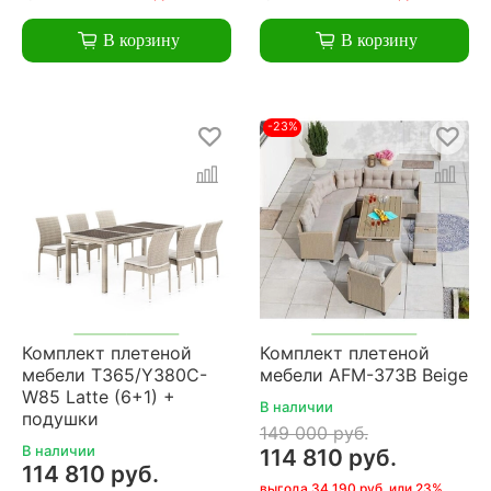
В корзину
В корзину
-23%
Комплект плетеной
Комплект плетеной
мебели T365/Y380C-
мебели AFM-373B Beige
W85 Latte (6+1) +
В наличии
подушки
149 000 руб.
В наличии
114 810 руб.
114 810 руб.
выгода 34 190 руб. или 23%