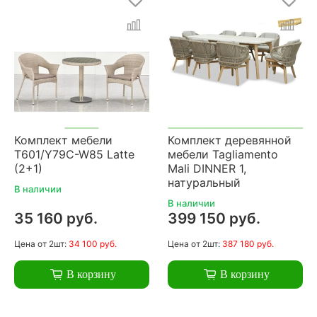
Комплект мебели
Комплект деревянной
T601/Y79C-W85 Latte
мебели Tagliamento
(2+1)
Mali DINNER 1,
натуральный
В наличии
В наличии
35 160 руб.
399 150 руб.
Цена
от 2шт:
34 100 руб.
Цена
от 2шт:
387 180 руб.
В корзину
В корзину