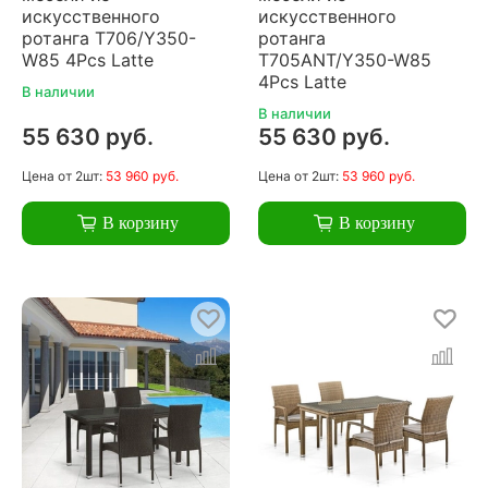
искусственного
искусственного
ротанга T706/Y350-
ротанга
W85 4Pcs Latte
T705ANT/Y350-W85
4Pcs Latte
В наличии
В наличии
55 630 руб.
55 630 руб.
Цена
от 2шт:
53 960 руб.
Цена
от 2шт:
53 960 руб.
В корзину
В корзину