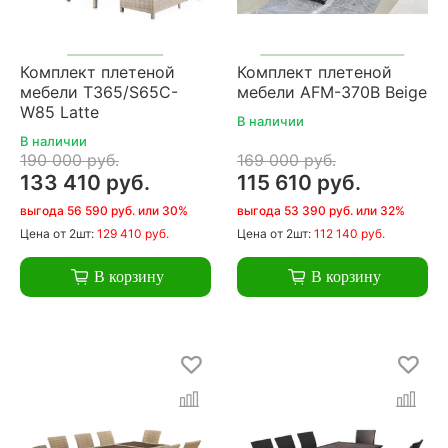
Комплект плетеной
Комплект плетеной
мебели T365/S65C-
мебели AFM-370B Beige
W85 Latte
В наличии
В наличии
190 000 руб.
169 000 руб.
133 410 руб.
115 610 руб.
выгода 56 590 руб. или 30%
выгода 53 390 руб. или 32%
Цена
от 2шт:
129 410 руб.
Цена
от 2шт:
112 140 руб.
В корзину
В корзину