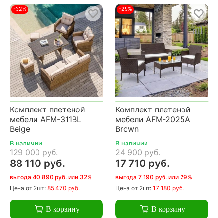
-32%
-29%
Комплект плетеной
Комплект плетеной
мебели AFM-311BL
мебели AFM-2025A
Beige
Brown
В наличии
В наличии
129 000 руб.
24 900 руб.
88 110 руб.
17 710 руб.
выгода 40 890 руб. или 32%
выгода 7 190 руб. или 29%
Цена
от 2шт:
85 470 руб.
Цена
от 2шт:
17 180 руб.
В корзину
В корзину