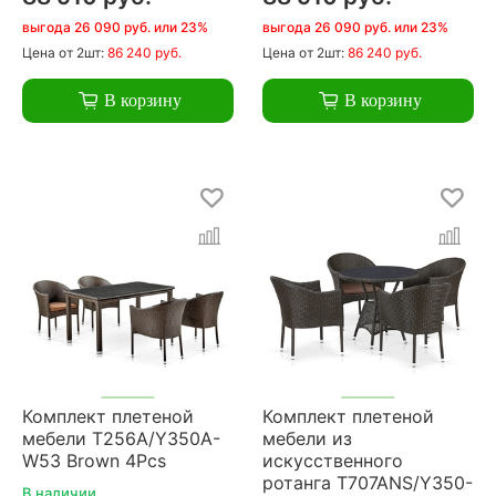
выгода 26 090 руб. или 23%
выгода 26 090 руб. или 23%
Цена
от 2шт:
86 240 руб.
Цена
от 2шт:
86 240 руб.
В корзину
В корзину
Комплект плетеной
Комплект плетеной
мебели T256A/Y350A-
мебели из
W53 Brown 4Pcs
искусственного
ротанга T707ANS/Y350-
В наличии