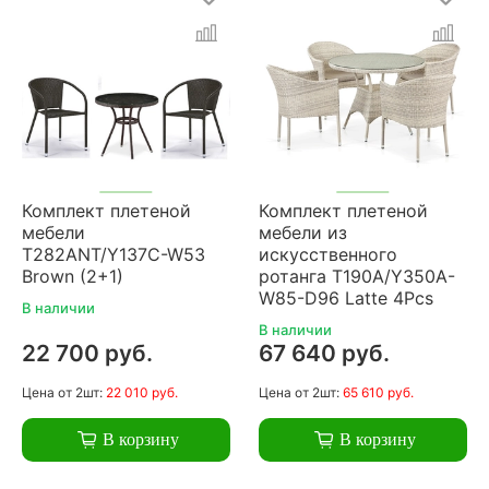
Комплект плетеной
Комплект плетеной
мебели
мебели из
T282ANT/Y137C-W53
искусственного
Brown (2+1)
ротанга T190A/Y350A-
W85-D96 Latte 4Pcs
В наличии
В наличии
22 700 руб.
67 640 руб.
Цена
от 2шт:
22 010 руб.
Цена
от 2шт:
65 610 руб.
В корзину
В корзину