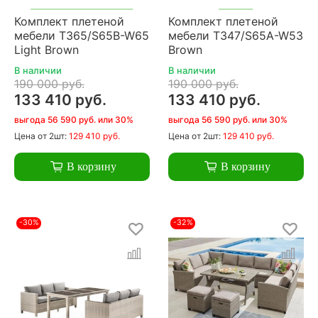
Комплект плетеной
Комплект плетеной
мебели T365/S65B-W65
мебели T347/S65A-W53
Light Brown
Brown
В наличии
В наличии
190 000 руб.
190 000 руб.
133 410 руб.
133 410 руб.
выгода 56 590 руб. или 30%
выгода 56 590 руб. или 30%
Цена
от 2шт:
129 410 руб.
Цена
от 2шт:
129 410 руб.
В корзину
В корзину
-30%
-32%