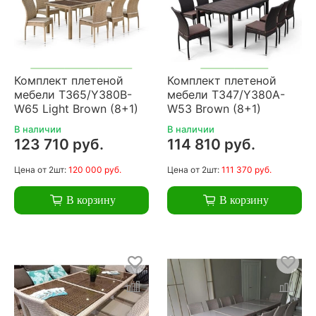
Комплект плетеной
Комплект плетеной
мебели T365/Y380B-
мебели T347/Y380A-
W65 Light Brown (8+1)
W53 Brown (8+1)
В наличии
В наличии
123 710 руб.
114 810 руб.
Цена
от 2шт:
120 000 руб.
Цена
от 2шт:
111 370 руб.
В корзину
В корзину