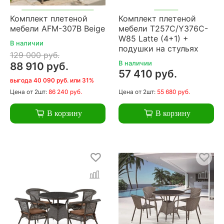
Комплект плетеной
Комплект плетеной
мебели AFM-307B Beige
мебели T257C/Y376C-
W85 Latte (4+1) +
В наличии
подушки на стульях
129 000 руб.
В наличии
88 910 руб.
57 410 руб.
выгода 40 090 руб. или 31%
Цена
от 2шт:
86 240 руб.
Цена
от 2шт:
55 680 руб.
В корзину
В корзину