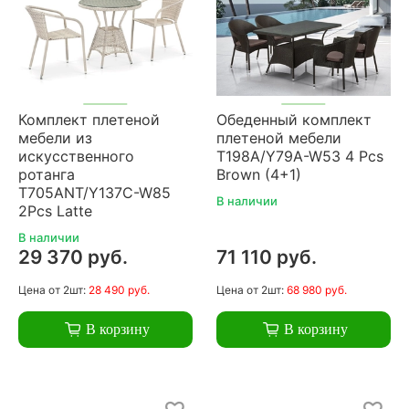
Комплект плетеной
Обеденный комплект
мебели из
плетеной мебели
искусственного
T198A/Y79A-W53 4 Pcs
ротанга
Brown (4+1)
T705ANT/Y137C-W85
В наличии
2Pcs Latte
В наличии
29 370 руб.
71 110 руб.
Цена
от 2шт:
28 490 руб.
Цена
от 2шт:
68 980 руб.
В корзину
В корзину