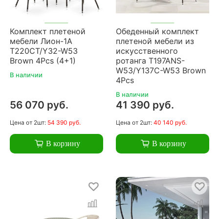
Комплект плетеной
Обеденный комплект
мебели Лион-1A
плетеной мебели из
T220CT/Y32-W53
искусственного
Brown 4Pcs (4+1)
ротанга T197ANS-
W53/Y137C-W53 Brown
В наличии
4Pcs
В наличии
56 070 руб.
41 390 руб.
Цена
от 2шт:
54 390 руб.
Цена
от 2шт:
40 140 руб.
В корзину
В корзину