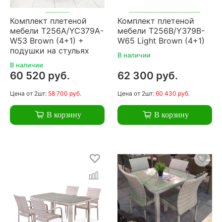
Комплект плетеной
Комплект плетеной
мебели T256A/YC379A-
мебели T256B/Y379B-
W53 Brown (4+1) +
W65 Light Brown (4+1)
подушки на стульях
В наличии
В наличии
60 520 руб.
62 300 руб.
Цена
от 2шт:
58 700 руб.
Цена
от 2шт:
60 430 руб.
В корзину
В корзину