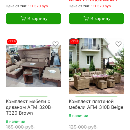
Цена
от 2шт:
111 370 руб.
Цена
от 2шт:
111 370 руб.
В корзину
В корзину
-32%
-31%
Комплект мебели с
Комплект плетеной
диваном AFM-320B-
мебели AFM-310B Beige
T320 Brown
В наличии
В наличии
169 000 руб.
129 000 руб.