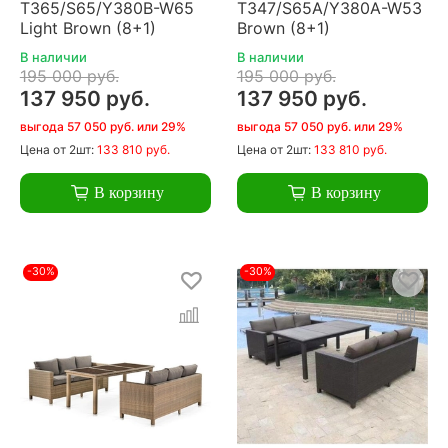
T365/S65/Y380B-W65
T347/S65A/Y380A-W53
Light Brown (8+1)
Brown (8+1)
В наличии
В наличии
195 000 руб.
195 000 руб.
137 950 руб.
137 950 руб.
выгода 57 050 руб. или 29%
выгода 57 050 руб. или 29%
Цена
от 2шт:
133 810 руб.
Цена
от 2шт:
133 810 руб.
В корзину
В корзину
-30%
-30%